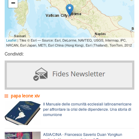
−
Leaflet
| Tiles © Esri — Source: Esri, DeLorme, NAVTEQ, USGS, Intermap, iPC,
NRCAN, Esri Japan, METI, Esri China (Hong Kong), Esri (Thailand), TomTom, 2012
Condividi:
papa leone xiv
Il Manuale delle comunità ecclesiali latinoamericane
per affrontare la crisi delle dipendenze. Una storia di
comunione
ASIA/CINA - Francesco Saverio Duan Yongkun