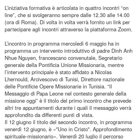
L’iniziativa formativa è articolata in quattro incontri “on
line”, che si svolgeranno sempre dalle 12.30 alle 14.00
(ora di Roma). Di volta in volta verrà fornito un link per
partecipare agli incontri attraverso la piattaforma Zoom.
L’incontro in programma mercoledì 6 maggio ha in
programma un intervento introduttivo di padre Dinh Anh
Nhue Nguyen, francescano convenutale, Segretario
generale della Pontificia Unione Missionaria, mentre
l’intervento principale è stato affidato a Nicolas
Lhernould, Arcivescovo di Tunisi, Direttore nazionale
delle Pontificie Opere Missionarie in Tunisia. “Il
Messaggio di Papa Leone nel contesto generale della
missione oggi” è il titolo del primo incontro che prevede
altri tre appuntamenti durante i quali il messaggio verrà
approfondito da differenti punti di vista.
Il 12 giugno il titolo del secondo incontro, in programma
venerdì 12 giugno, è «"Uno in Cristo". Approfondimento
spirituale-missionario». Venerdì 20 luglio il percorso