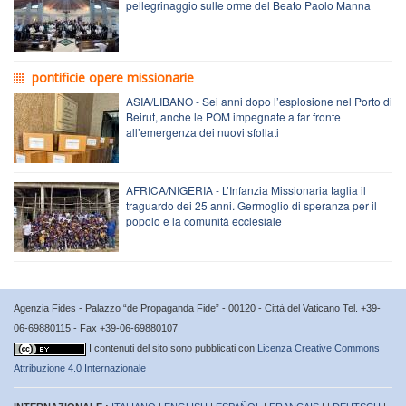
pellegrinaggio sulle orme del Beato Paolo Manna
pontificie opere missionarie
ASIA/LIBANO - Sei anni dopo l’esplosione nel Porto di
Beirut, anche le POM impegnate a far fronte
all’emergenza dei nuovi sfollati
AFRICA/NIGERIA - L’Infanzia Missionaria taglia il
traguardo dei 25 anni. Germoglio di speranza per il
popolo e la comunità ecclesiale
Agenzia Fides - Palazzo “de Propaganda Fide” - 00120 - Città del Vaticano Tel. +39-
06-69880115 - Fax +39-06-69880107
I contenuti del sito sono pubblicati con
Licenza Creative Commons
Attribuzione 4.0 Internazionale