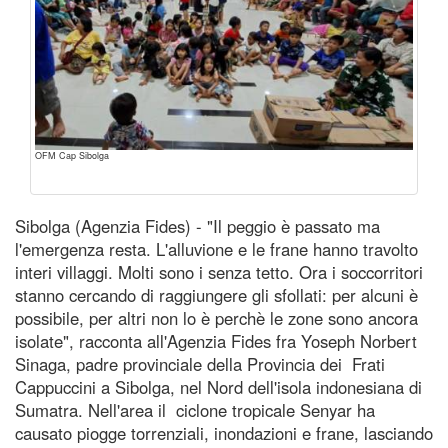
OFM Cap Sibolga
Sibolga (Agenzia Fides) - "Il peggio è passato ma
l'emergenza resta. L'alluvione e le frane hanno travolto
interi villaggi. Molti sono i senza tetto. Ora i soccorritori
stanno cercando di raggiungere gli sfollati: per alcuni è
possibile, per altri non lo è perchè le zone sono ancora
isolate", racconta all'Agenzia Fides fra Yoseph Norbert
Sinaga, padre provinciale della Provincia dei Frati
Cappuccini a Sibolga, nel Nord dell'isola indonesiana di
Sumatra. Nell'area il ciclone tropicale Senyar ha
causato piogge torrenziali, inondazioni e frane, lasciando