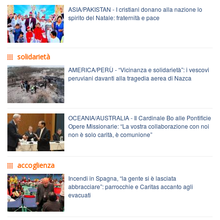
ASIA/PAKISTAN - I cristiani donano alla nazione lo
spirito del Natale: fraternità e pace
solidarietà
AMERICA/PERÙ - “Vicinanza e solidarietà”: i vescovi
peruviani davanti alla tragedia aerea di Nazca
OCEANIA/AUSTRALIA - Il Cardinale Bo alle Pontificie
Opere Missionarie: “La vostra collaborazione con noi
non è solo carità, è comunione”
accoglienza
Incendi in Spagna, “la gente si è lasciata
abbracciare”: parrocchie e Caritas accanto agli
evacuati