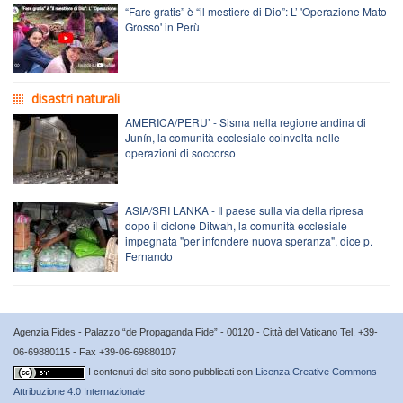
“Fare gratis” è “il mestiere di Dio”: L’ 'Operazione Mato
Grosso' in Perù
disastri naturali
AMERICA/PERU’ - Sisma nella regione andina di
Junín, la comunità ecclesiale coinvolta nelle
operazioni di soccorso
ASIA/SRI LANKA - Il paese sulla via della ripresa
dopo il ciclone Ditwah, la comunità ecclesiale
impegnata "per infondere nuova speranza", dice p.
Fernando
Agenzia Fides - Palazzo “de Propaganda Fide” - 00120 - Città del Vaticano Tel. +39-
06-69880115 - Fax +39-06-69880107
I contenuti del sito sono pubblicati con
Licenza Creative Commons
Attribuzione 4.0 Internazionale