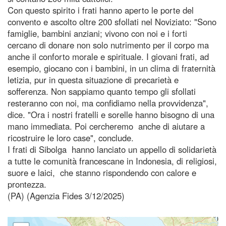
Con questo spirito i frati hanno aperto le porte del
convento e ascolto oltre 200 sfollati nel Noviziato: "Sono
famiglie, bambini anziani; vivono con noi e i forti
cercano di donare non solo nutrimento per il corpo ma
anche il conforto morale e spirituale. I giovani frati, ad
esempio, giocano con i bambini, in un clima di fraternità
letizia, pur in questa situazione di precarietà e
sofferenza. Non sappiamo quanto tempo gli sfollati
resteranno con noi, ma confidiamo nella provvidenza",
dice. "Ora i nostri fratelli e sorelle hanno bisogno di una
mano immediata. Poi cercheremo anche di aiutare a
ricostruire le loro case", conclude.
I frati di Sibolga hanno lanciato un appello di solidarietà
a tutte le comunità francescane in Indonesia, di religiosi,
suore e laici, che stanno rispondendo con calore e
prontezza.
(PA) (Agenzia Fides 3/12/2025)