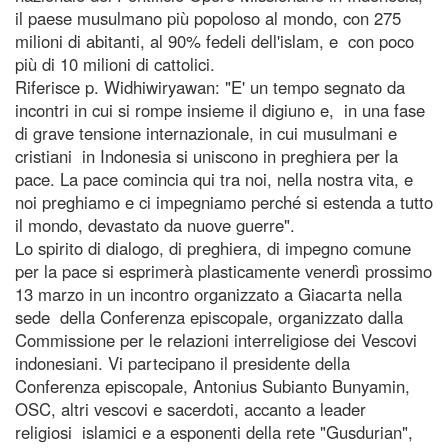
il paese musulmano più popoloso al mondo, con 275
milioni di abitanti, al 90% fedeli dell'islam, e con poco
più di 10 milioni di cattolici.
Riferisce p. Widhiwiryawan: "E' un tempo segnato da
incontri in cui si rompe insieme il digiuno e, in una fase
di grave tensione internazionale, in cui musulmani e
cristiani in Indonesia si uniscono in preghiera per la
pace. La pace comincia qui tra noi, nella nostra vita, e
noi preghiamo e ci impegniamo perché si estenda a tutto
il mondo, devastato da nuove guerre".
Lo spirito di dialogo, di preghiera, di impegno comune
per la pace si esprimerà plasticamente venerdì prossimo
13 marzo in un incontro organizzato a Giacarta nella
sede della Conferenza episcopale, organizzato dalla
Commissione per le relazioni interreligiose dei Vescovi
indonesiani. Vi partecipano il presidente della
Conferenza episcopale, Antonius Subianto Bunyamin,
OSC, altri vescovi e sacerdoti, accanto a leader
religiosi islamici e a esponenti della rete "Gusdurian",