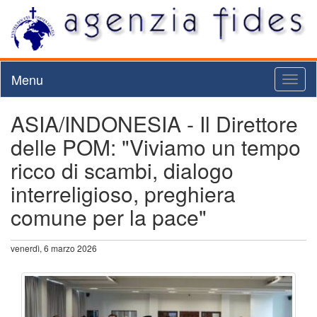
Menu
Toggl
naviga
ASIA/INDONESIA - Il Direttore
delle POM: "Viviamo un tempo
ricco di scambi, dialogo
interreligioso, preghiera
comune per la pace"
venerdì, 6 marzo 2026