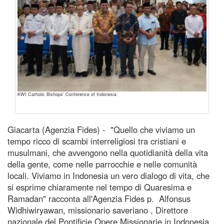
KWI Catholic Bishops' Conference of Indonesia
Giacarta (Agenzia Fides) - "Quello che viviamo un
tempo ricco di scambi interreligiosi tra cristiani e
musulmani, che avvengono nella quotidianità della vita
della gente, come nelle parrocchie e nelle comunità
locali. Viviamo in Indonesia un vero dialogo di vita, che
si esprime chiaramente nel tempo di Quaresima e
Ramadan" racconta all'Agenzia Fides p. Alfonsus
Widhiwiryawan, missionario saveriano , Direttore
nazionale del Pontificie Opere Missionarie in Indonesia,