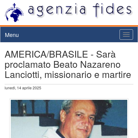
Menu
Toggl
naviga
AMERICA/BRASILE - Sarà
proclamato Beato Nazareno
Lanciotti, missionario e martire
lunedì, 14 aprile 2025