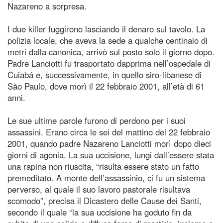
Nazareno a sorpresa.
I due killer fuggirono lasciando il denaro sul tavolo. La
polizia locale, che aveva la sede a qualche centinaio di
metri dalla canonica, arrivò sul posto solo il giorno dopo.
Padre Lanciotti fu trasportato dapprima nell’ospedale di
Cuiabá e, successivamente, in quello siro-libanese di
São Paulo, dove morì il 22 febbraio 2001, all’età di 61
anni.
Le sue ultime parole furono di perdono per i suoi
assassini. Erano circa le sei del mattino del 22 febbraio
2001, quando padre Nazareno Lanciotti morì dopo dieci
giorni di agonia. La sua uccisione, lungi dall’essere stata
una rapina non riuscita, “risulta essere stato un fatto
premeditato. A monte dell’assassinio, ci fu un sistema
perverso, al quale il suo lavoro pastorale risultava
scomodo”, precisa il Dicastero delle Cause dei Santi,
secondo il quale “la sua uccisione ha goduto fin da