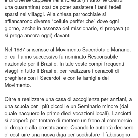
una quarantina) così da poter assistere i tanti fedeli
sparsi nei villaggi. Alla chiesa parrocchiale si
affiancarono diverse “cellule periferiche” dove ogni
giorno, anche in assenza del missionario, si pregava (e
si prega ancora oggi) davanti.
Nel 1987 si iscrisse al Movimento Sacerdotale Mariano,
di cui l’anno successivo fu nominato Responsabile
nazionale per il Brasile. In tale veste compì frequenti
viaggi in tutto il Brasile, per realizzare i cenacoli di
preghiera con i Sacerdoti e con le famiglie del
Movimento.
Oltre a realizzare una casa di accoglienza per anziani, a
una scuola per i più piccoli e un Seminario minore (dal
quale nacquero le prime dieci vocazioni locali), Lanciotti
si adoperò per tentare di mettere un freno al commercio
di droga e alla prostituzione. Quando le autorità decisero
di costruire una nuova diga per soddisfare il fabbisogno