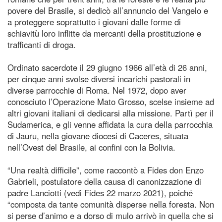
povere del Brasile, si dedicò all’annuncio del Vangelo e
a proteggere soprattutto i giovani dalle forme di
schiavitù loro inflitte da mercanti della prostituzione e
trafficanti di droga.
Ordinato sacerdote il 29 giugno 1966 all’età di 26 anni,
per cinque anni svolse diversi incarichi pastorali in
diverse parrocchie di Roma. Nel 1972, dopo aver
conosciuto l’Operazione Mato Grosso, scelse insieme ad
altri giovani italiani di dedicarsi alla missione. Partì per il
Sudamerica, e gli venne affidata la cura della parrocchia
di Jauru, nella giovane diocesi di Caceres, situata
nell’Ovest del Brasile, ai confini con la Bolivia.
“Una realtà difficile”, come raccontò a Fides don Enzo
Gabrieli, postulatore della causa di canonizzazione di
padre Lanciotti (vedi Fides 22 marzo 2021), poiché
“composta da tante comunità disperse nella foresta. Non
si perse d’animo e a dorso di mulo arrivò in quella che si