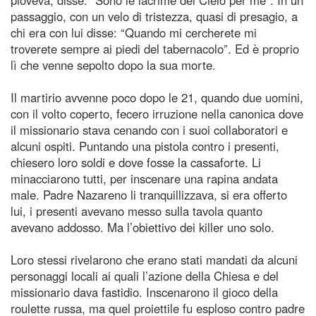
passaggio, con un velo di tristezza, quasi di presagio, a
chi era con lui disse: “Quando mi cercherete mi
troverete sempre ai piedi del tabernacolo”. Ed è proprio
lì che venne sepolto dopo la sua morte.
Il martirio avvenne poco dopo le 21, quando due uomini,
con il volto coperto, fecero irruzione nella canonica dove
il missionario stava cenando con i suoi collaboratori e
alcuni ospiti. Puntando una pistola contro i presenti,
chiesero loro soldi e dove fosse la cassaforte. Li
minacciarono tutti, per inscenare una rapina andata
male. Padre Nazareno li tranquillizzava, si era offerto
lui, i presenti avevano messo sulla tavola quanto
avevano addosso. Ma l’obiettivo dei killer uno solo.
Loro stessi rivelarono che erano stati mandati da alcuni
personaggi locali ai quali l’azione della Chiesa e del
missionario dava fastidio. Inscenarono il gioco della
roulette russa, ma quel proiettile fu esploso contro padre