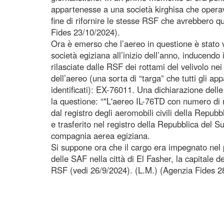
appartenesse a una società kirghisa che operava
fine di rifornire le stesse RSF che avrebbero qu
Fides 23/10/2024).
Ora è emerso che l’aereo in questione è stato 
società egiziana all’inizio dell’anno, inducendo 
rilasciate dalle RSF dei rottami del velivolo nei
dell’aereo (una sorta di “targa” che tutti gli a
identificati): EX-76011. Una dichiarazione delle 
la questione: “"L'aereo IL-76TD con numero di 
dal registro degli aeromobili civili della Repubb
e trasferito nel registro della Repubblica del 
compagnia aerea egiziana.
Si suppone ora che il cargo era impegnato nel 
delle SAF nella città di El Fasher, la capitale 
RSF (vedi 26/9/2024). (L.M.) (Agenzia Fides 2