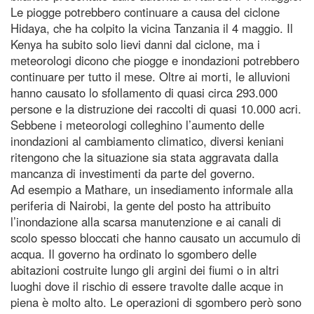
Le piogge potrebbero continuare a causa del ciclone
Hidaya, che ha colpito la vicina Tanzania il 4 maggio. Il
Kenya ha subito solo lievi danni dal ciclone, ma i
meteorologi dicono che piogge e inondazioni potrebbero
continuare per tutto il mese. Oltre ai morti, le alluvioni
hanno causato lo sfollamento di quasi circa 293.000
persone e la distruzione dei raccolti di quasi 10.000 acri.
Sebbene i meteorologi colleghino l’aumento delle
inondazioni al cambiamento climatico, diversi keniani
ritengono che la situazione sia stata aggravata dalla
mancanza di investimenti da parte del governo.
Ad esempio a Mathare, un insediamento informale alla
periferia di Nairobi, la gente del posto ha attribuito
l’inondazione alla scarsa manutenzione e ai canali di
scolo spesso bloccati che hanno causato un accumulo di
acqua. Il governo ha ordinato lo sgombero delle
abitazioni costruite lungo gli argini dei fiumi o in altri
luoghi dove il rischio di essere travolte dalle acque in
piena è molto alto. Le operazioni di sgombero però sono