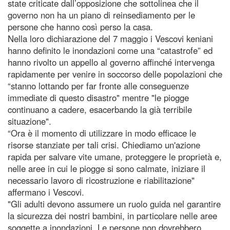
state criticate dall’opposizione che sottolinea che il
governo non ha un piano di reinsediamento per le
persone che hanno così perso la casa.
Nella loro dichiarazione del 7 maggio i Vescovi keniani
hanno definito le inondazioni come una “catastrofe” ed
hanno rivolto un appello al governo affinché intervenga
rapidamente per venire in soccorso delle popolazioni che
“stanno lottando per far fronte alle conseguenze
immediate di questo disastro" mentre "le piogge
continuano a cadere, esacerbando la già terribile
situazione".
“Ora è il momento di utilizzare in modo efficace le
risorse stanziate per tali crisi. Chiediamo un'azione
rapida per salvare vite umane, proteggere le proprietà e,
nelle aree in cui le piogge si sono calmate, iniziare il
necessario lavoro di ricostruzione e riabilitazione"
affermano i Vescovi.
"Gli adulti devono assumere un ruolo guida nel garantire
la sicurezza dei nostri bambini, in particolare nelle aree
soggette a inondazioni. Le persone non dovrebbero