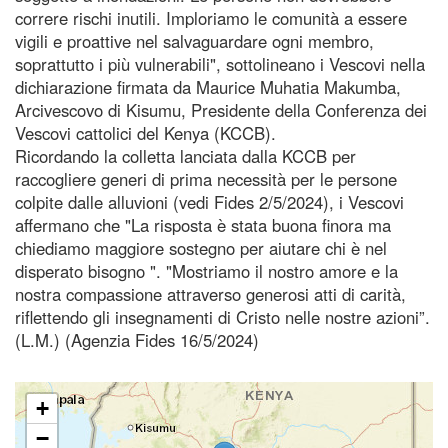
correre rischi inutili. Imploriamo le comunità a essere
vigili e proattive nel salvaguardare ogni membro,
soprattutto i più vulnerabili", sottolineano i Vescovi nella
dichiarazione firmata da Maurice Muhatia Makumba,
Arcivescovo di Kisumu, Presidente della Conferenza dei
Vescovi cattolici del Kenya (KCCB).
Ricordando la colletta lanciata dalla KCCB per
raccogliere generi di prima necessità per le persone
colpite dalle alluvioni (vedi Fides 2/5/2024), i Vescovi
affermano che "La risposta è stata buona finora ma
chiediamo maggiore sostegno per aiutare chi è nel
disperato bisogno ". "Mostriamo il nostro amore e la
nostra compassione attraverso generosi atti di carità,
riflettendo gli insegnamenti di Cristo nelle nostre azioni”.
(L.M.) (Agenzia Fides 16/5/2024)
+
−