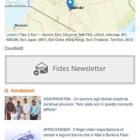
Leaflet
| Tiles © Esri — Source: Esri, DeLorme, NAVTEQ, USGS, Intermap, iPC,
NRCAN, Esri Japan, METI, Esri China (Hong Kong), Esri (Thailand), TomTom, 2012
Condividi:
inondazioni
ASIA/PAKISTAN - Un parroco agli sfollati colpiti da
continue alluvioni: "Non siete soli in questo momento
difficile"
AFRICA/NIGER - Il Niger vieta l’esportazione di
cereali e legumi tranne che in Mali e Burkina Faso