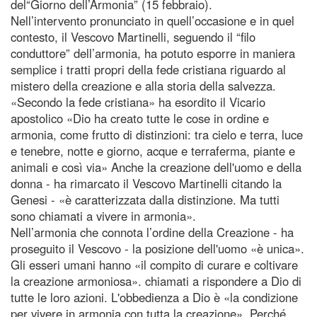
del“Giorno dell’Armonia” (15 febbraio).
Nell’intervento pronunciato in quell’occasione e in quel
contesto, il Vescovo Martinelli, seguendo il “filo
conduttore” dell’armonia, ha potuto esporre in maniera
semplice i tratti propri della fede cristiana riguardo al
mistero della creazione e alla storia della salvezza.
«Secondo la fede cristiana» ha esordito il Vicario
apostolico «Dio ha creato tutte le cose in ordine e
armonia, come frutto di distinzioni: tra cielo e terra, luce
e tenebre, notte e giorno, acque e terraferma, piante e
animali e così via» Anche la creazione dell'uomo e della
donna - ha rimarcato il Vescovo Martinelli citando la
Genesi - «è caratterizzata dalla distinzione. Ma tutti
sono chiamati a vivere in armonia».
Nell’armonia che connota l’ordine della Creazione - ha
proseguito il Vescovo - la posizione dell'uomo «è unica».
Gli esseri umani hanno «il compito di curare e coltivare
la creazione armoniosa». chiamati a rispondere a Dio di
tutte le loro azioni. L'obbedienza a Dio è «la condizione
per vivere in armonia con tutta la creazione». Perché