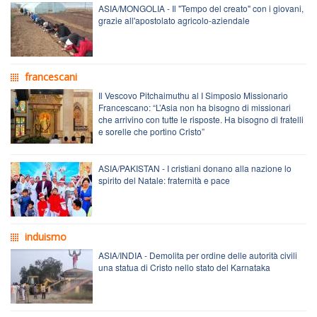
ASIA/MONGOLIA - Il "Tempo del creato" con i giovani,
grazie all'apostolato agricolo-aziendale
francescani
Il Vescovo Pitchaimuthu al I Simposio Missionario
Francescano: “L’Asia non ha bisogno di missionari
che arrivino con tutte le risposte. Ha bisogno di fratelli
e sorelle che portino Cristo”
ASIA/PAKISTAN - I cristiani donano alla nazione lo
spirito del Natale: fraternità e pace
induismo
ASIA/INDIA - Demolita per ordine delle autorità civili
una statua di Cristo nello stato del Karnataka