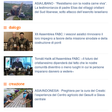
ASIA/LIBANO - “Resistiamo con la nostra carne viva”.
La testimonianza di padre Elias dai villaggi cristiani
del Sud libanese, sotto attacco dell’esercito israeliano
dialogo
XII Assemblea FABC: i vescovi asiatici rinnovano il
loro impegno a favore della missione sinodale e della
costruzione di ponti
Tomáš Halík all’Assemblea FABC: «Il futuro del
cristianesimo dipenderà dal fatto che le nostre
comunità diventino o meno luoghi in cui le persone
imparano davvero a vedere»
creazione
ASIA/INDONESIA - Preghiera per la cura del Creato:
l’esperienza del Centro agricolo dei Gesuiti a Giava
centrale