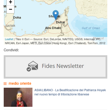
+
−
Leaflet
| Tiles © Esri — Source: Esri, DeLorme, NAVTEQ, USGS, Intermap, iPC,
NRCAN, Esri Japan, METI, Esri China (Hong Kong), Esri (Thailand), TomTom, 2012
Condividi:
medio oriente
ASIA/LIBANO - La Beatificazione del Patriarca Hoyek
nel nuovo tempo di tribolazione libanese