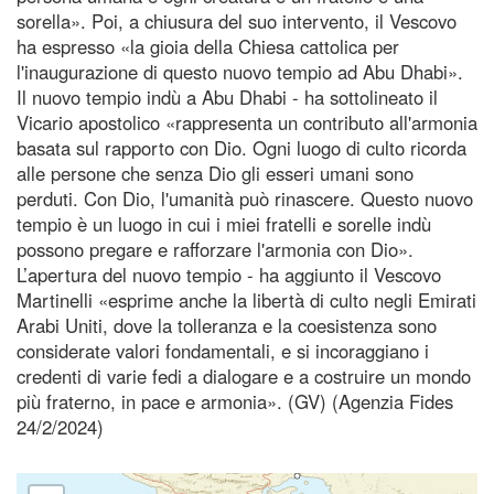
sorella». Poi, a chiusura del suo intervento, il Vescovo
ha espresso «la gioia della Chiesa cattolica per
l'inaugurazione di questo nuovo tempio ad Abu Dhabi».
Il nuovo tempio indù a Abu Dhabi - ha sottolineato il
Vicario apostolico «rappresenta un contributo all'armonia
basata sul rapporto con Dio. Ogni luogo di culto ricorda
alle persone che senza Dio gli esseri umani sono
perduti. Con Dio, l'umanità può rinascere. Questo nuovo
tempio è un luogo in cui i miei fratelli e sorelle indù
possono pregare e rafforzare l'armonia con Dio».
L’apertura del nuovo tempio - ha aggiunto il Vescovo
Martinelli «esprime anche la libertà di culto negli Emirati
Arabi Uniti, dove la tolleranza e la coesistenza sono
considerate valori fondamentali, e si incoraggiano i
credenti di varie fedi a dialogare e a costruire un mondo
più fraterno, in pace e armonia». (GV) (Agenzia Fides
24/2/2024)