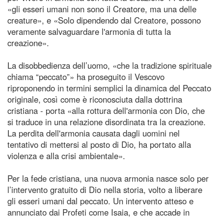
«gli esseri umani non sono il Creatore, ma una delle
creature», e «Solo dipendendo dal Creatore, possono
veramente salvaguardare l'armonia di tutta la
creazione».
La disobbedienza dell’uomo, «che la tradizione spirituale
chiama “peccato”» ha proseguito il Vescovo
riproponendo in termini semplici la dinamica del Peccato
originale, così come è riconosciuta dalla dottrina
cristiana - porta «alla rottura dell'armonia con Dio, che
si traduce in una relazione disordinata tra la creazione.
La perdita dell'armonia causata dagli uomini nel
tentativo di mettersi al posto di Dio, ha portato alla
violenza e alla crisi ambientale».
Per la fede cristiana, una nuova armonia nasce solo per
l’intervento gratuito di Dio nella storia, volto a liberare
gli esseri umani dal peccato. Un intervento atteso e
annunciato dai Profeti come Isaia, e che accade in