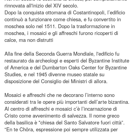
rinnovata all'inizio del XIV secolo.
Dopo la conquista ottomana di Costantinopoli, l’edificio
continuò a funzionare come chiesa, e fu convertito in
moschea solo nel 1511. Dopo la trasformazione in
moschea, i mosaici e gli affreschi furono ricoperti di
calce, ma non distrutti
Alla fine della Seconda Guerra Mondiale, l'edificio fu
restaurato da archeologi e esperti del Byzantine Institute
of America e del Dumbarton Oaks Center for Byzantine
Studies, e nel 1945 divenne museo statale su
disposizione del Consiglio dei Ministri di allora.
Mosaici e affreschi che ne decorano l’interno sono
considerati tra le opere più importanti dell’arte bizantina.
Al centro di affreschi e mosaici c’è l’incarnazione di
Cristo come avvenimento di salvezza. Il nome greco
della basilica è "chiesa del Santo Salvatore fuori città”.
“En te Chōra, espressione poi sempre utilizzata per