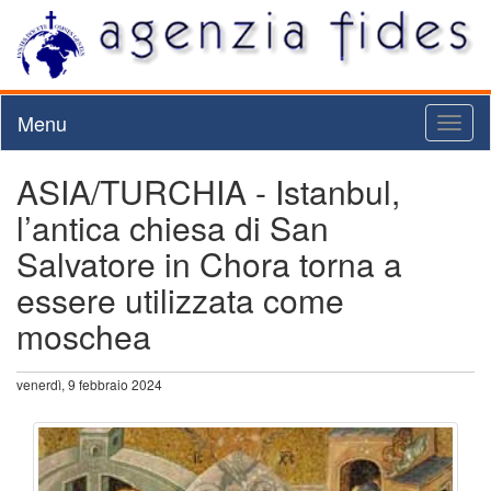
Menu
Toggl
naviga
ASIA/TURCHIA - Istanbul,
l’antica chiesa di San
Salvatore in Chora torna a
essere utilizzata come
moschea
venerdì, 9 febbraio 2024