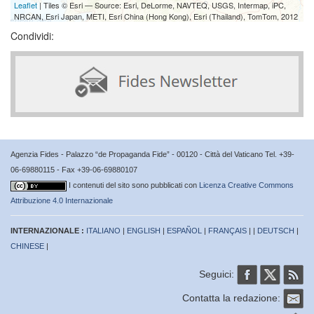
Leaflet
| Tiles © Esri — Source: Esri, DeLorme, NAVTEQ, USGS, Intermap, iPC,
NRCAN, Esri Japan, METI, Esri China (Hong Kong), Esri (Thailand), TomTom, 2012
Condividi:
Agenzia Fides - Palazzo “de Propaganda Fide” - 00120 - Città del Vaticano Tel. +39-
06-69880115 - Fax +39-06-69880107
I contenuti del sito sono pubblicati con
Licenza Creative Commons
Attribuzione 4.0 Internazionale
INTERNAZIONALE :
ITALIANO
|
ENGLISH
|
ESPAÑOL
|
FRANÇAIS
| |
DEUTSCH
|
CHINESE
|
Seguici:
Contatta la redazione: