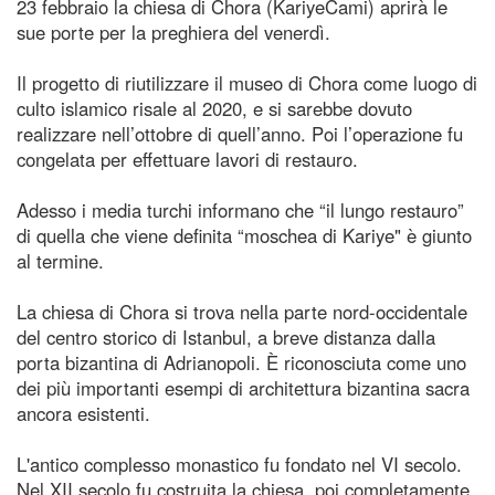
23 febbraio la chiesa di Chora (KariyeCami) aprirà le
sue porte per la preghiera del venerdì.
Il progetto di riutilizzare il museo di Chora come luogo di
culto islamico risale al 2020, e si sarebbe dovuto
realizzare nell’ottobre di quell’anno. Poi l’operazione fu
congelata per effettuare lavori di restauro.
Adesso i media turchi informano che “il lungo restauro”
di quella che viene definita “moschea di Kariye" è giunto
al termine.
La chiesa di Chora si trova nella parte nord-occidentale
del centro storico di Istanbul, a breve distanza dalla
porta bizantina di Adrianopoli. È riconosciuta come uno
dei più importanti esempi di architettura bizantina sacra
ancora esistenti.
L'antico complesso monastico fu fondato nel VI secolo.
Nel XII secolo fu costruita la chiesa, poi completamente