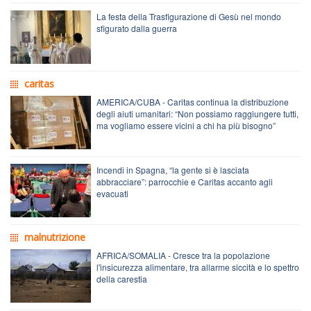
La festa della Trasfigurazione di Gesù nel mondo
sfigurato dalla guerra
caritas
AMERICA/CUBA - Caritas continua la distribuzione
degli aiuti umanitari: “Non possiamo raggiungere tutti,
ma vogliamo essere vicini a chi ha più bisogno”
Incendi in Spagna, “la gente si è lasciata
abbracciare”: parrocchie e Caritas accanto agli
evacuati
malnutrizione
AFRICA/SOMALIA - Cresce tra la popolazione
l'insicurezza alimentare, tra allarme siccità e lo spettro
della carestia