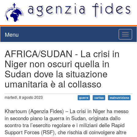
Menu
Toggl
naviga
AFRICA/SUDAN - La crisi in
Niger non oscuri quella in
Sudan dove la situazione
umanitaria è al collasso
martedì, 8 agosto 2023
guerre
caritas
malnutrizione
Khartoum (Agenzia Fides) – La crisi in Niger ha messo
in secondo piano la guerra in Sudan, originata dallo
scontro tra l’esercito regolare e i miliziani delle Rapid
Support Forces (RSF), che rischia di coinvolgere altre