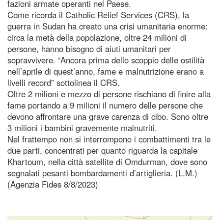
fazioni armate operanti nel Paese.
Come ricorda il Catholic Relief Services (CRS), la
guerra in Sudan ha creato una crisi umanitaria enorme:
circa la metà della popolazione, oltre 24 milioni di
persone, hanno bisogno di aiuti umanitari per
sopravvivere. “Ancora prima dello scoppio delle ostilità
nell’aprile di quest’anno, fame e malnutrizione erano a
livelli record” sottolinea il CRS.
Oltre 2 milioni e mezzo di persone rischiano di finire alla
fame portando a 9 milioni il numero delle persone che
devono affrontare una grave carenza di cibo. Sono oltre
3 milioni i bambini gravemente malnutriti.
Nel frattempo non si interrompono i combattimenti tra le
due parti, concentrati per quanto riguarda la capitale
Khartoum, nella città satellite di Omdurman, dove sono
segnalati pesanti bombardamenti d’artiglieria. (L.M.)
(Agenzia Fides 8/8/2023)