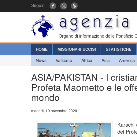
Seguici
Organo di informazione delle Pontificie
HOME
MISSIONARI UCCISI
STATISTICHE
News
Vaticano
Africa
Asia
America
ASIA/PAKISTAN - I cristian
Profeta Maometto e le offe
mondo
martedì, 10 novembre 2020
Karachi 
del Prof