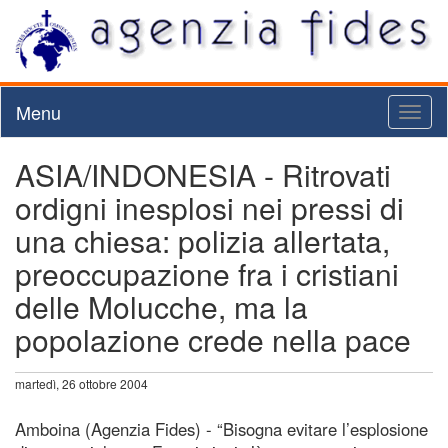
Menu
Toggl
naviga
ASIA/INDONESIA - Ritrovati
ordigni inesplosi nei pressi di
una chiesa: polizia allertata,
preoccupazione fra i cristiani
delle Molucche, ma la
popolazione crede nella pace
martedì, 26 ottobre 2004
Amboina (Agenzia Fides) - “Bisogna evitare l’esplosione