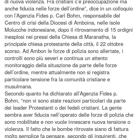
di nuova violenza. Fra cristiani c’è preoccupazione ma
anche fiducia nelle forze dell’ordine”, dice in un colloquio
con l’Agenzia Fides p. Carl Bohm, responsabile del
Centro di crisi della Diocesi di Amboina, nelle isole
Molucche indonesiane, dopo il ritrovamento di 15 ordigni
inesplosi nei pressi della Chiesa di Maranatha, la
principale chiesa protestante della città, il 22 ottobre
scorso. Ad Ambon le forze di polizia sono allertate, i
controlli sono più severi e continua un attento
monitoraggio della situazione da parte delle forze
dell’ordine, mentre attualmente non si registra
particolare tensione fra la comunità cristiane e
musulmana.
Secondo quanto ha dichiarato all’Agenzia Fides p.
Bohm, “non vi sono state reazioni particolari da parte
dei leader Protestanti o dei fedeli cristiani. La gente
sembra aver fiducia nell’operato delle forze di polizia che
sono mobilitate e non vuole innescare nuova tensione o
violenza. Il fatto che le bombe ritrovate siano di fattura
molto semplice fa pensare, secondo gli inquirenti, che