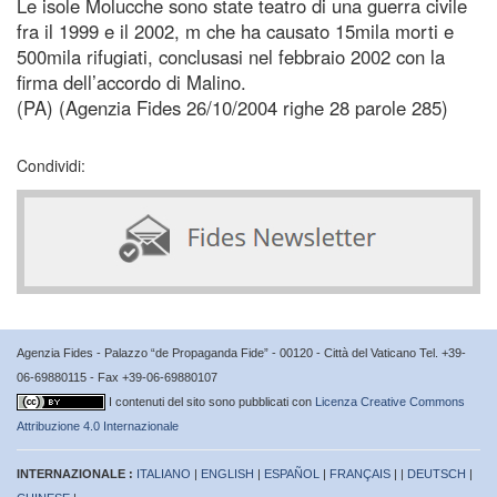
Le isole Molucche sono state teatro di una guerra civile
fra il 1999 e il 2002, m che ha causato 15mila morti e
500mila rifugiati, conclusasi nel febbraio 2002 con la
firma dell’accordo di Malino.
(PA) (Agenzia Fides 26/10/2004 righe 28 parole 285)
Condividi:
Agenzia Fides - Palazzo “de Propaganda Fide” - 00120 - Città del Vaticano Tel. +39-
06-69880115 - Fax +39-06-69880107
I contenuti del sito sono pubblicati con
Licenza Creative Commons
Attribuzione 4.0 Internazionale
INTERNAZIONALE :
ITALIANO
|
ENGLISH
|
ESPAÑOL
|
FRANÇAIS
| |
DEUTSCH
|