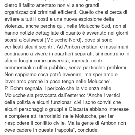
dietro il fallito attentato non vi siano grandi
organizzazioni criminali efficienti. Quello che si cerca di
evitare a tutti i costi è una nuova esplosione della
violenza, anche perchè qui, nelle Molucche Sud, non si
hanno notizie dettagliate di quanto è avvenuto nei giorni
scorsi a Sulawesi (Molucche Nord), dove si sono
verificati alcuni scontri. Ad Ambon cristiani e musulmani
continuano a vivere in quartieri separati, si incontrano in
alcuni luoghi come università, mercati, centri
commerciali o uffici pubblici, senza particolari problemi.
Non sappiamo cosa potrò avvenire, ma speriamo e
lavoriamo perchè la pace tenga nelle Molucche”.
P. Bohm segnala il pericolo che la violenza nelle
Molucche sia provocata dall’esterno: “Anche i vertici
della polizia e alcuni funzionari civili sono conviti che
alcuni personaggi o gruppi a Giacarta abbiano interesse
a compiere atti terroristici nelle Molucche, per far
riesplodere il conflitto civile. Ma la gente di Ambon non
deve cadere in questa trappola”, conclude.