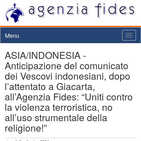
Menu
Toggl
naviga
ASIA/INDONESIA -
Anticipazione del comunicato
dei Vescovi indonesiani, dopo
l’attentato a Giacarta,
all’Agenzia Fides: “Uniti contro
la violenza terroristica, no
all’uso strumentale della
religione!”