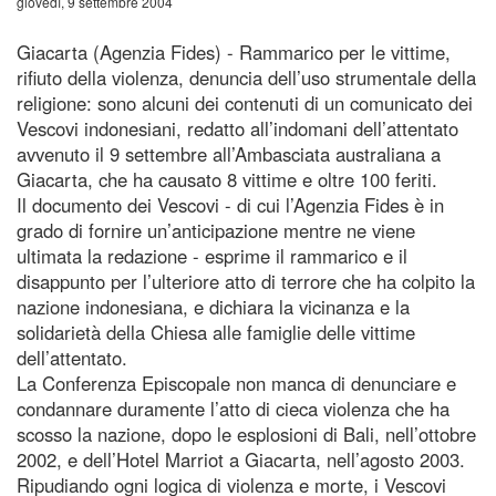
giovedì, 9 settembre 2004
Giacarta (Agenzia Fides) - Rammarico per le vittime,
rifiuto della violenza, denuncia dell’uso strumentale della
religione: sono alcuni dei contenuti di un comunicato dei
Vescovi indonesiani, redatto all’indomani dell’attentato
avvenuto il 9 settembre all’Ambasciata australiana a
Giacarta, che ha causato 8 vittime e oltre 100 feriti.
Il documento dei Vescovi - di cui l’Agenzia Fides è in
grado di fornire un’anticipazione mentre ne viene
ultimata la redazione - esprime il rammarico e il
disappunto per l’ulteriore atto di terrore che ha colpito la
nazione indonesiana, e dichiara la vicinanza e la
solidarietà della Chiesa alle famiglie delle vittime
dell’attentato.
La Conferenza Episcopale non manca di denunciare e
condannare duramente l’atto di cieca violenza che ha
scosso la nazione, dopo le esplosioni di Bali, nell’ottobre
2002, e dell’Hotel Marriot a Giacarta, nell’agosto 2003.
Ripudiando ogni logica di violenza e morte, i Vescovi