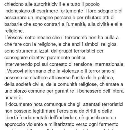
chiedono alle autorità civili e a tutto il popolo
indonesiano di esprimere fortemente il loro sdegno e di
assicurare un impegno personale per rifiutare atti di
barbarie che sono contrari all’umanità, alla civiltà e alla
religione.
I Vescovi sottolineano che il terrorismo non ha nulla a
che fare con la religione, e che anzi i simboli religiosi
sono strumentalizzati dai gruppi terroristici per
conseguire obiettivi puramente politici.
Intervenendo poi sul contesto di tensione internazionale,
i Vescovi affermano che la violenza e il terrorismo si
possono combattere attraverso l’unità della politica,
della società civile, delle comunità religiose, chiamate a
uno sforzo comune per garantire il benessere dell’intera
umanità.
Il documento nota comunque che gli attentati terroristici
non possono legittimare l’erosione de diritti e delle
libertà fondamentali dell’individuo, nè giustificano un
approccio violento e militarizzato verso ogni fermento