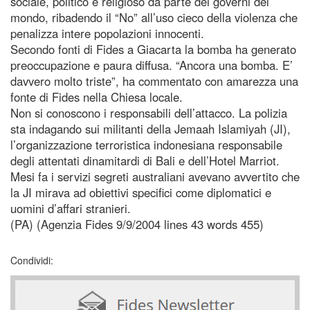
sociale, politico e religioso da parte dei governi del
mondo, ribadendo il “No” all’uso cieco della violenza che
penalizza intere popolazioni innocenti.
Secondo fonti di Fides a Giacarta la bomba ha generato
preoccupazione e paura diffusa. “Ancora una bomba. E’
davvero molto triste”, ha commentato con amarezza una
fonte di Fides nella Chiesa locale.
Non si conoscono i responsabili dell’attacco. La polizia
sta indagando sui militanti della Jemaah Islamiyah (JI),
l’organizzazione terroristica indonesiana responsabile
degli attentati dinamitardi di Bali e dell’Hotel Marriot.
Mesi fa i servizi segreti australiani avevano avvertito che
la JI mirava ad obiettivi specifici come diplomatici e
uomini d’affari stranieri.
(PA) (Agenzia Fides 9/9/2004 lines 43 words 455)
Condividi: