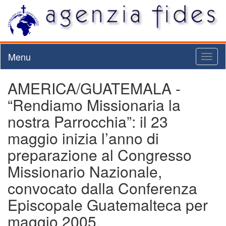
Menu
Toggl
naviga
AMERICA/GUATEMALA -
“Rendiamo Missionaria la
nostra Parrocchia”: il 23
maggio inizia l’anno di
preparazione al Congresso
Missionario Nazionale,
convocato dalla Conferenza
Episcopale Guatemalteca per
maggio 2005.