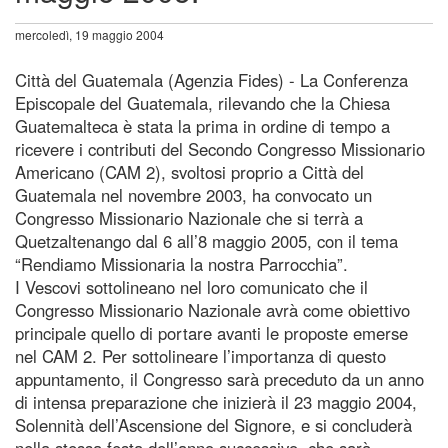
mercoledì, 19 maggio 2004
Città del Guatemala (Agenzia Fides) - La Conferenza
Episcopale del Guatemala, rilevando che la Chiesa
Guatemalteca è stata la prima in ordine di tempo a
ricevere i contributi del Secondo Congresso Missionario
Americano (CAM 2), svoltosi proprio a Città del
Guatemala nel novembre 2003, ha convocato un
Congresso Missionario Nazionale che si terrà a
Quetzaltenango dal 6 all’8 maggio 2005, con il tema
“Rendiamo Missionaria la nostra Parrocchia”.
I Vescovi sottolineano nel loro comunicato che il
Congresso Missionario Nazionale avrà come obiettivo
principale quello di portare avanti le proposte emerse
nel CAM 2. Per sottolineare l’importanza di questo
appuntamento, il Congresso sarà preceduto da un anno
di intensa preparazione che inizierà il 23 maggio 2004,
Solennità dell’Ascensione del Signore, e si concluderà
nella stessa festa dell’anno successivo, che sarà