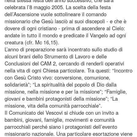
celebrata l’8 maggio 2005. La scelta della festa
dell’Ascensione vuole sottolineare il comando
missionario che Gesù lasciò ai suoi discepoli - e che è
dovere di ogni cristiano - prima di ascendere al Cielo:
andate in tutto il mondo e predicate il Vangelo ad ogni
creatura (cfr. Mc 16,15).
L’anno di preparazione sarà incentrato sullo studio di
alcuni brani dello Strumento di Lavoro e delle
Conclusioni del CAM 2, cercando di renderli operativi
nella vita di ogni Chiesa particolare. Tra questi: “Incontro
con Gesù Cristo vivo: conversione, comunione,
solidarietà”; “La spiritualità del popolo di Dio dalla
missione, nella missione e per la missione”; “Famiglie,
giovani e bambini protagonisti della missione”; “La
missione, vita della comunità parrocchiale”.
Il Comunicato dei Vescovi si chiude con un invito a
bambini, giovani, famiglie, movimenti e comunità
parrocchiali perché siano i protagonisti dell’evento
missionario nazionale. Una particolare esortazione viene