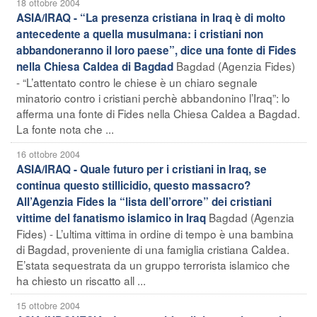
18 ottobre 2004
ASIA/IRAQ - “La presenza cristiana in Iraq è di molto
antecedente a quella musulmana: i cristiani non
abbandoneranno il loro paese”, dice una fonte di Fides
Bagdad (Agenzia Fides)
nella Chiesa Caldea di Bagdad
- “L’attentato contro le chiese è un chiaro segnale
minatorio contro i cristiani perchè abbandonino l’Iraq”: lo
afferma una fonte di Fides nella Chiesa Caldea a Bagdad.
La fonte nota che ...
16 ottobre 2004
ASIA/IRAQ - Quale futuro per i cristiani in Iraq, se
continua questo stillicidio, questo massacro?
All’Agenzia Fides la “lista dell’orrore” dei cristiani
Bagdad (Agenzia
vittime del fanatismo islamico in Iraq
Fides) - L’ultima vittima in ordine di tempo è una bambina
di Bagdad, proveniente di una famiglia cristiana Caldea.
E’stata sequestrata da un gruppo terrorista islamico che
ha chiesto un riscatto all ...
15 ottobre 2004