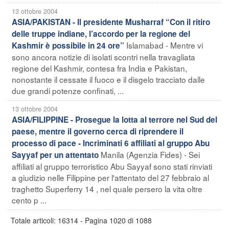
13 ottobre 2004
ASIA/PAKISTAN - Il presidente Musharraf “Con il ritiro
delle truppe indiane, l’accordo per la regione del
Islamabad - Mentre vi
Kashmir è possibile in 24 ore”
sono ancora notizie di isolati scontri nella travagliata
regione del Kashmir, contesa fra India e Pakistan,
nonostante il cessate il fuoco e il disgelo tracciato dalle
due grandi potenze confinati, ...
13 ottobre 2004
ASIA/FILIPPINE - Prosegue la lotta al terrore nel Sud del
paese, mentre il governo cerca di riprendere il
processo di pace - Incriminati 6 affiliati al gruppo Abu
Manila (Agenzia Fides) - Sei
Sayyaf per un attentato
affiliati al gruppo terroristico Abu Sayyaf sono stati rinviati
a giudizio nelle Filippine per l'attentato del 27 febbraio al
traghetto Superferry 14 , nel quale persero la vita oltre
cento p ...
Totale articoli: 16314 - Pagina 1020 di 1088