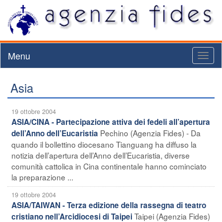
Menu
Toggl
naviga
Asia
19 ottobre 2004
ASIA/CINA - Partecipazione attiva dei fedeli all’apertura
Pechino (Agenzia Fides) - Da
dell’Anno dell’Eucaristia
quando il bollettino diocesano Tianguang ha diffuso la
notizia dell’apertura dell’Anno dell’Eucaristia, diverse
comunità cattolica in Cina continentale hanno cominciato
la preparazione ...
19 ottobre 2004
ASIA/TAIWAN - Terza edizione della rassegna di teatro
Taipei (Agenzia Fides)
cristiano nell’Arcidiocesi di Taipei