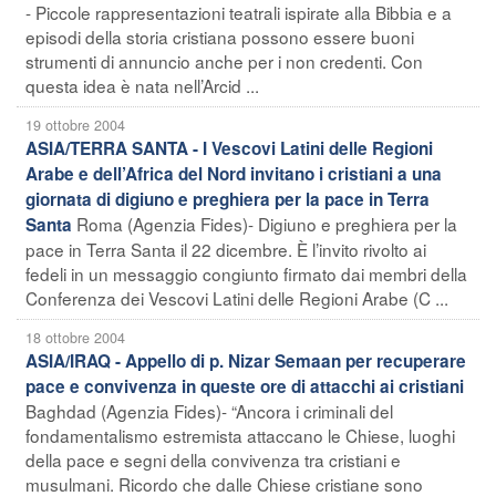
- Piccole rappresentazioni teatrali ispirate alla Bibbia e a
episodi della storia cristiana possono essere buoni
strumenti di annuncio anche per i non credenti. Con
questa idea è nata nell’Arcid ...
19 ottobre 2004
ASIA/TERRA SANTA - I Vescovi Latini delle Regioni
Arabe e dell’Africa del Nord invitano i cristiani a una
giornata di digiuno e preghiera per la pace in Terra
Roma (Agenzia Fides)- Digiuno e preghiera per la
Santa
pace in Terra Santa il 22 dicembre. È l’invito rivolto ai
fedeli in un messaggio congiunto firmato dai membri della
Conferenza dei Vescovi Latini delle Regioni Arabe (C ...
18 ottobre 2004
ASIA/IRAQ - Appello di p. Nizar Semaan per recuperare
pace e convivenza in queste ore di attacchi ai cristiani
Baghdad (Agenzia Fides)- “Ancora i criminali del
fondamentalismo estremista attaccano le Chiese, luoghi
della pace e segni della convivenza tra cristiani e
musulmani. Ricordo che dalle Chiese cristiane sono