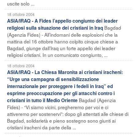
uscite solo ...
18 ottobre 2004
ASIA/IRAQ - A Fides l’appello congiunto dei leader
Bagdad
religiosi sulla situazione dei cristiani in Iraq
(Agenzia Fides) - All’indomani delle esplosioni che la
mattina del 16 ottobre hanno colpito cinque chiese a
Bagdad, giunge dall’Iraq un forte appello dei leader
religiosi cristiani. In un comunicato congiunto, ...
18 ottobre 2004
ASIA/IRAQ - La Chiesa Maronita ai cristiani iracheni:
“Urge una campagna di sensibilizzazione
internazionale per proteggere i fedeli in Iraq” ed
esprime preoccupazione per gli attacchi contro i
Bagdad (Agenzia
cristiani in tutto il Medio Oriente
Fides) - “Vi siamo vicini, pregheremo per voi e ci
attiveremo per sostenervi”: dopo gli attentati alle chiese di
Bagdad, solidarietà e pieno sostegno sono giunti ai
cristiani iracheni da parte della ...