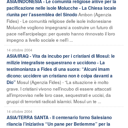
ASIA/INDONESIA - Le comunità religiose attive per la
pacificazione nelle isole Molucche - La Chiesa locale
Ambon (Agenzia
riunita per l’assemblea del Sinodo
Fides) - Le comunità religiose delle isole indonesiane
Molucche vogliono impegnarsi a costruire un futuro di
pace nell’arcipelago: per questo hanno rinnovato il loro
impegno a livello sociale e nell’i ...
14 ottobre 2004
ASIA/IRAQ - Vita da incubo per i cristiani di Mosul: le
milizie integraliste sequestrano e uccidono - La
testimonianza a Fides di una suora: “Alcuni imam
dicono: uccidere un cristiano non è colpa davanti a
Mosul (Agenzia Fides) - “La situazione è molto
Dio”
grave. I cristiani vivono nell’incubo di essere attaccati
all’improvviso nelle loro case, sequestrati e uccisi, da
gruppi di terroristi radicali islamici. Mosul un te ...
14 ottobre 2004
ASIA/TERRA SANTA - Il centenario forno Salesiano
rilancia l’iniziativa “Un pane per Betlemme” per la