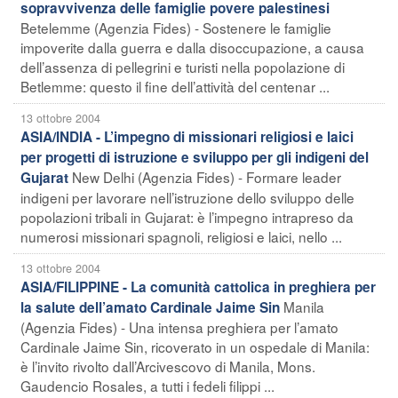
sopravvivenza delle famiglie povere palestinesi
Betelemme (Agenzia Fides) - Sostenere le famiglie
impoverite dalla guerra e dalla disoccupazione, a causa
dell’assenza di pellegrini e turisti nella popolazione di
Betlemme: questo il fine dell’attività del centenar ...
13 ottobre 2004
ASIA/INDIA - L’impegno di missionari religiosi e laici
per progetti di istruzione e sviluppo per gli indigeni del
New Delhi (Agenzia Fides) - Formare leader
Gujarat
indigeni per lavorare nell’istruzione dello sviluppo delle
popolazioni tribali in Gujarat: è l’impegno intrapreso da
numerosi missionari spagnoli, religiosi e laici, nello ...
13 ottobre 2004
ASIA/FILIPPINE - La comunità cattolica in preghiera per
Manila
la salute dell’amato Cardinale Jaime Sin
(Agenzia Fides) - Una intensa preghiera per l’amato
Cardinale Jaime Sin, ricoverato in un ospedale di Manila:
è l’invito rivolto dall’Arcivescovo di Manila, Mons.
Gaudencio Rosales, a tutti i fedeli filippi ...