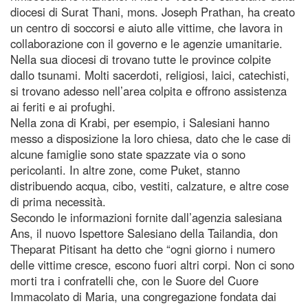
diocesi di Surat Thani, mons. Joseph Prathan, ha creato
un centro di soccorsi e aiuto alle vittime, che lavora in
collaborazione con il governo e le agenzie umanitarie.
Nella sua diocesi di trovano tutte le province colpite
dallo tsunami. Molti sacerdoti, religiosi, laici, catechisti,
si trovano adesso nell’area colpita e offrono assistenza
ai feriti e ai profughi.
Nella zona di Krabi, per esempio, i Salesiani hanno
messo a disposizione la loro chiesa, dato che le case di
alcune famiglie sono state spazzate via o sono
pericolanti. In altre zone, come Puket, stanno
distribuendo acqua, cibo, vestiti, calzature, e altre cose
di prima necessità.
Secondo le informazioni fornite dall’agenzia salesiana
Ans, il nuovo Ispettore Salesiano della Tailandia, don
Theparat Pitisant ha detto che “ogni giorno i numero
delle vittime cresce, escono fuori altri corpi. Non ci sono
morti tra i confratelli che, con le Suore del Cuore
Immacolato di Maria, una congregazione fondata dai