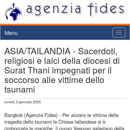
Menu
Toggl
naviga
ASIA/TAILANDIA - Sacerdoti,
religiosi e laici della diocesi di
Surat Thani impegnati per il
soccorso alle vittime dello
tsunami
lunedì, 3 gennaio 2005
Bangkok (Agenzia Fides) - Per aiutare le vittime della
tragedia dello tsunami la Chiesa tailandese si è
rimboccata le maniche: il nuovo Vescovo salesiano della