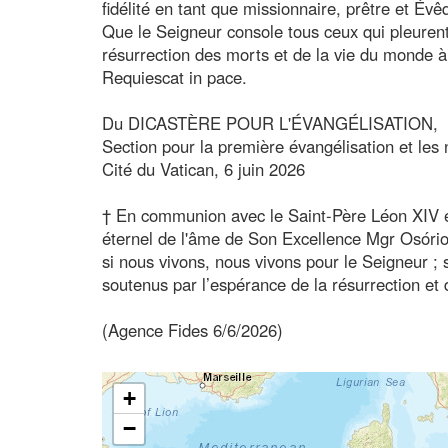
fidélité en tant que missionnaire, prêtre et Év
Que le Seigneur console tous ceux qui pleurent 
résurrection des morts et de la vie du monde à 
Requiescat in pace.
Du DICASTÈRE POUR L'ÉVANGÉLISATION,
Section pour la première évangélisation et les 
Cité du Vatican, 6 juin 2026
† En communion avec le Saint-Père Léon XIV et 
éternel de l'âme de Son Excellence Mgr Osório C
si nous vivons, nous vivons pour le Seigneur 
soutenus par l’espérance de la résurrection et d
(Agence Fides 6/6/2026)
+
−