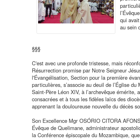
particul
l’Évêque
qui avait
au sein 
§§§
C'est avec une profonde tristesse, mais réconf
Résurrection promise par Notre Seigneur Jésus
l'Évangélisation, Section pour la première évan
particulières, s’associe au deuil de l’Église du
Saint-Père Léon XIV, à l’archevêque émérite, a
consacrées et à tous les fidèles laïcs des dio
apprenant la douloureuse nouvelle du décès s
Son Excellence Mgr OSÓRIO CITORA AFONS
Évêque de Quelimane, administrateur apostoliq
la Conférence épiscopale du Mozambique, que 