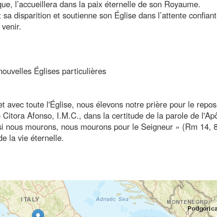
êque, l’accueillera dans la paix éternelle de son Royaume.
sa disparition et soutienne son Église dans l’attente confiant
venir.
nouvelles Églises particulières
avec toute l'Église, nous élevons notre prière pour le repos
itora Afonso, I.M.C., dans la certitude de la parole de l'Apô
; si nous mourons, nous mourons pour le Seigneur » (Rm 14, 8
e la vie éternelle.