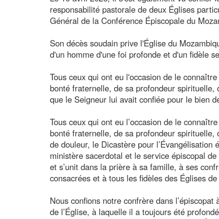
responsabilité pastorale de deux Églises partic
Général de la Conférence Épiscopale du Moza
Son décès soudain prive l'Église du Mozambique
d'un homme d'une foi profonde et d'un fidèle se
Tous ceux qui ont eu l'occasion de le connaître
bonté fraternelle, de sa profondeur spirituelle
que le Seigneur lui avait confiée pour le bien de
Tous ceux qui ont eu l’occasion de le connaître
bonté fraternelle, de sa profondeur spirituelle
de douleur, le Dicastère pour l’Évangélisation 
ministère sacerdotal et le service épiscopal de
et s’unit dans la prière à sa famille, à ses con
consacrées et à tous les fidèles des Églises d
Nous confions notre confrère dans l’épiscopat 
de l’Église, à laquelle il a toujours été profon