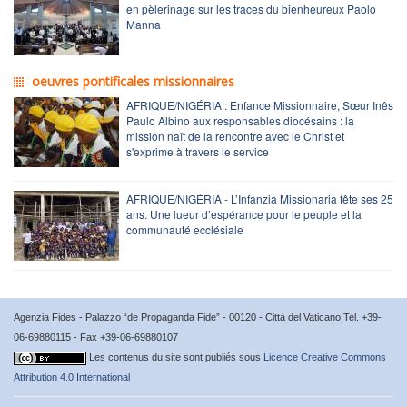
en pèlerinage sur les traces du bienheureux Paolo
Manna
oeuvres pontificales missionnaires
AFRIQUE/NIGÉRIA : Enfance Missionnaire, Sœur Inês
Paulo Albino aux responsables diocésains : la
mission naît de la rencontre avec le Christ et
s'exprime à travers le service
AFRIQUE/NIGÉRIA - L’Infanzia Missionaria fête ses 25
ans. Une lueur d’espérance pour le peuple et la
communauté ecclésiale
Agenzia Fides - Palazzo “de Propaganda Fide” - 00120 - Città del Vaticano Tel. +39-
06-69880115 - Fax +39-06-69880107
Les contenus du site sont publiés sous
Licence Creative Commons
Attribution 4.0 International