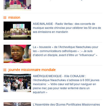
mission
ASIE/MALAISIE - Radio Veritas : des concerts de
musique sacrée chinoise pour célébrer les 50 ans de
ses émissions en mandarin
La « boussole » de l’Archevêque Nwachukwu pour
les « communicateurs catholiques » : « Je suis
d’abord un disciple, avant d’être un “influenceur” »
journée missionnaire mondiale
AMÉRIQUE/MEXIQUE - XVe CONAJUM :
l’Archevêque Nwachukwu s’adresse à 6 000 jeunes
mexicains : « Votre cœur est fait pour naviguer en
pleine mer, pas pour rester enfermé dans un
aquarium »
L'Assemblée des Œuvres Pontificales Missionnaires