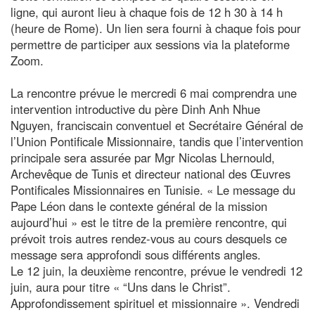
ligne, qui auront lieu à chaque fois de 12 h 30 à 14 h
(heure de Rome). Un lien sera fourni à chaque fois pour
permettre de participer aux sessions via la plateforme
Zoom.
La rencontre prévue le mercredi 6 mai comprendra une
intervention introductive du père Dinh Anh Nhue
Nguyen, franciscain conventuel et Secrétaire Général de
l’Union Pontificale Missionnaire, tandis que l’intervention
principale sera assurée par Mgr Nicolas Lhernould,
Archevêque de Tunis et directeur national des Œuvres
Pontificales Missionnaires en Tunisie. « Le message du
Pape Léon dans le contexte général de la mission
aujourd’hui » est le titre de la première rencontre, qui
prévoit trois autres rendez-vous au cours desquels ce
message sera approfondi sous différents angles.
Le 12 juin, la deuxième rencontre, prévue le vendredi 12
juin, aura pour titre « “Uns dans le Christ”.
Approfondissement spirituel et missionnaire ». Vendredi