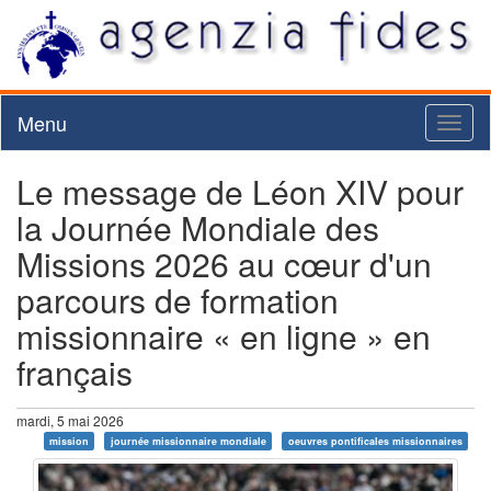
Menu
Toggl
naviga
Le message de Léon XIV pour
la Journée Mondiale des
Missions 2026 au cœur d'un
parcours de formation
missionnaire « en ligne » en
français
mardi, 5 mai 2026
mission
journée missionnaire mondiale
oeuvres pontificales missionnaires