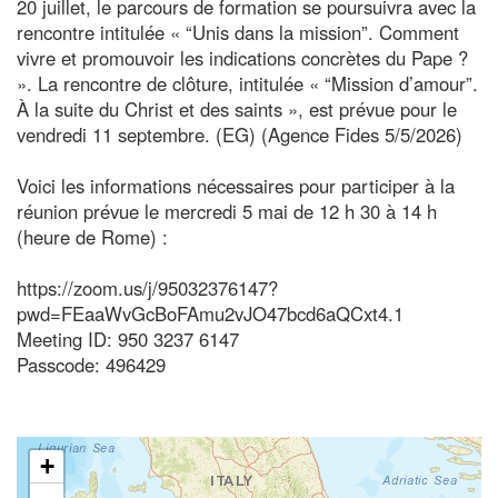
20 juillet, le parcours de formation se poursuivra avec la
rencontre intitulée « “Unis dans la mission”. Comment
vivre et promouvoir les indications concrètes du Pape ?
». La rencontre de clôture, intitulée « “Mission d’amour”.
À la suite du Christ et des saints », est prévue pour le
vendredi 11 septembre. (EG) (Agence Fides 5/5/2026)
Voici les informations nécessaires pour participer à la
réunion prévue le mercredi 5 mai de 12 h 30 à 14 h
(heure de Rome) :
https://zoom.us/j/95032376147?
pwd=FEaaWvGcBoFAmu2vJO47bcd6aQCxt4.1
Meeting ID: 950 3237 6147
Passcode: 496429
+