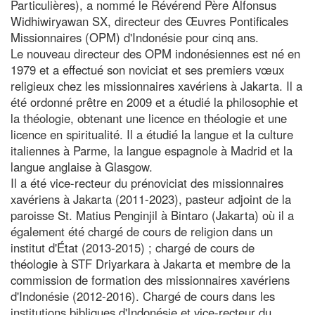
Particulières), a nommé le Révérend Père Alfonsus
Widhiwiryawan SX, directeur des Œuvres Pontificales
Missionnaires (OPM) d'Indonésie pour cinq ans.
Le nouveau directeur des OPM indonésiennes est né en
1979 et a effectué son noviciat et ses premiers vœux
religieux chez les missionnaires xavériens à Jakarta. Il a
été ordonné prêtre en 2009 et a étudié la philosophie et
la théologie, obtenant une licence en théologie et une
licence en spiritualité. Il a étudié la langue et la culture
italiennes à Parme, la langue espagnole à Madrid et la
langue anglaise à Glasgow.
Il a été vice-recteur du prénoviciat des missionnaires
xavériens à Jakarta (2011-2023), pasteur adjoint de la
paroisse St. Matius Penginjil à Bintaro (Jakarta) où il a
également été chargé de cours de religion dans un
institut d'État (2013-2015) ; chargé de cours de
théologie à STF Driyarkara à Jakarta et membre de la
commission de formation des missionnaires xavériens
d'Indonésie (2012-2016). Chargé de cours dans les
institutions bibliques d'Indonésie et vice-recteur du