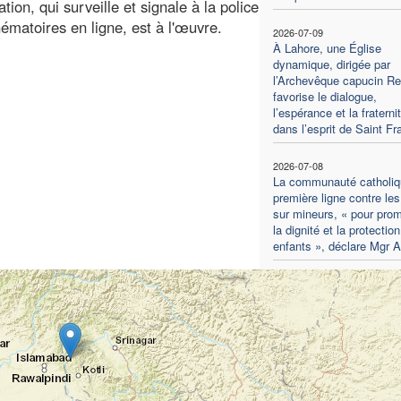
tion, qui surveille et signale à la police
ématoires en ligne, est à l'œuvre.
2026-07-09
À Lahore, une Église
dynamique, dirigée par
l’Archevêque capucin R
favorise le dialogue,
l’espérance et la fraterni
dans l’esprit de Saint Fr
2026-07-08
La communauté catholiq
première ligne contre le
sur mineurs, « pour pro
la dignité et la protectio
enfants », déclare Mgr 