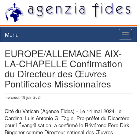
Menu
Toggl
naviga
EUROPE/ALLEMAGNE AIX-
LA-CHAPELLE Confirmation
du Directeur des Œuvres
Pontificales Missionnaires
mercredi, 19 juin 2024
Cité du Vatican (Agence Fides) - Le 14 mai 2024, le
Cardinal Luis Antonio G. Tagle, Pro-préfet du Dicastère
pour l'Évangélisation, a confirmé le Révérend Père Dirk
Bingener comme Directeur national des Œuvres