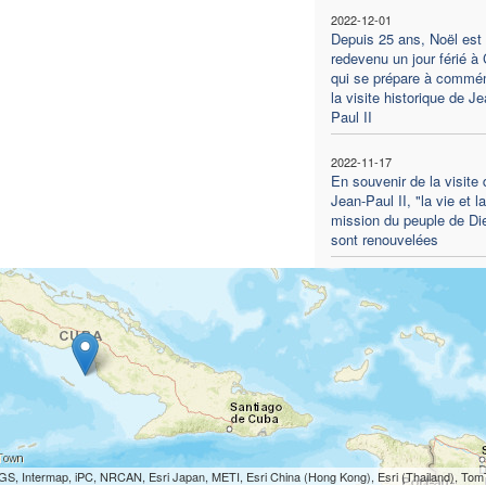
2022-12-01
Depuis 25 ans, Noël est
redevenu un jour férié à
qui se prépare à commé
la visite historique de Je
Paul II
2022-11-17
En souvenir de la visite 
Jean-Paul II, "la vie et la
mission du peuple de Di
sont renouvelées
S, Intermap, iPC, NRCAN, Esri Japan, METI, Esri China (Hong Kong), Esri (Thailand), To