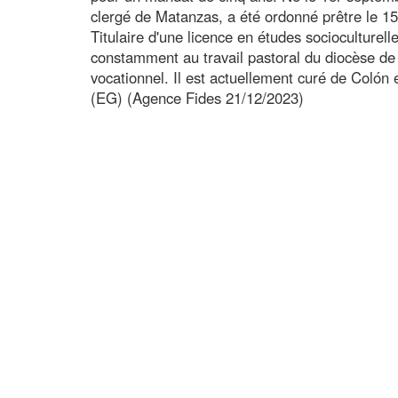
clergé de Matanzas, a été ordonné prêtre le 1
Titulaire d'une licence en études socioculturelle
constamment au travail pastoral du diocèse d
vocationnel. Il est actuellement curé de Colón 
(EG) (Agence Fides 21/12/2023)