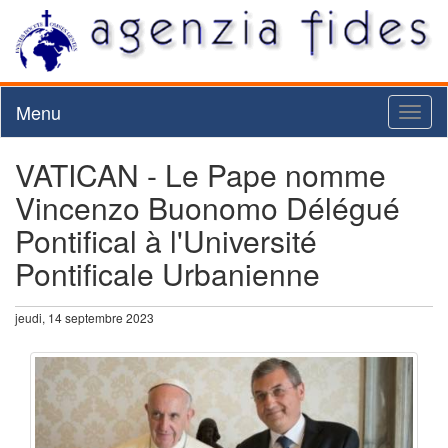
Menu
Toggl
naviga
VATICAN - Le Pape nomme
Vincenzo Buonomo Délégué
Pontifical à l'Université
Pontificale Urbanienne
jeudi, 14 septembre 2023