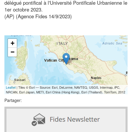
délégué pontifical à l'Université Pontificale Urbanienne le
1er octobre 2023.
(AP) (Agence Fides 14/9/2023)
+
−
Leaflet
| Tiles © Esri — Source: Esri, DeLorme, NAVTEQ, USGS, Intermap, iPC,
NRCAN, Esri Japan, METI, Esri China (Hong Kong), Esri (Thailand), TomTom, 2012
Partager: