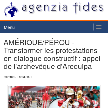
Menu
Toggl
naviga
AMÉRIQUE/PÉROU -
Transformer les protestations
en dialogue constructif : appel
de l'archevêque d'Arequipa
mercredi, 2 août 2023