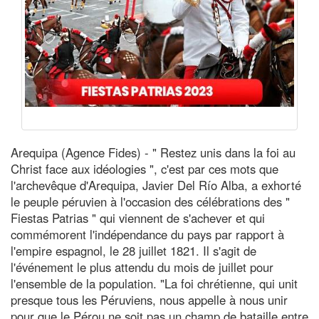
Arequipa (Agence Fides) - " Restez unis dans la foi au
Christ face aux idéologies ", c'est par ces mots que
l'archevêque d'Arequipa, Javier Del Río Alba, a exhorté
le peuple péruvien à l'occasion des célébrations des "
Fiestas Patrias " qui viennent de s'achever et qui
commémorent l'indépendance du pays par rapport à
l'empire espagnol, le 28 juillet 1821. Il s'agit de
l'événement le plus attendu du mois de juillet pour
l'ensemble de la population. "La foi chrétienne, qui unit
presque tous les Péruviens, nous appelle à nous unir
pour que le Pérou ne soit pas un champ de bataille entre