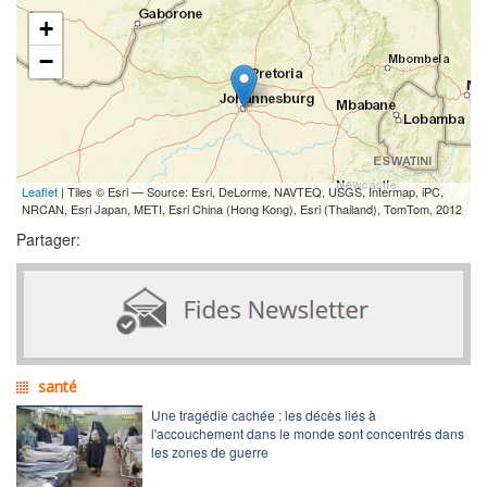
+
−
Leaflet
| Tiles © Esri — Source: Esri, DeLorme, NAVTEQ, USGS, Intermap, iPC,
NRCAN, Esri Japan, METI, Esri China (Hong Kong), Esri (Thailand), TomTom, 2012
Partager:
santé
Une tragédie cachée : les décès liés à
l'accouchement dans le monde sont concentrés dans
les zones de guerre