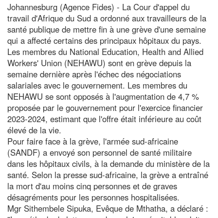
Johannesburg (Agence Fides) - La Cour d'appel du
travail d'Afrique du Sud a ordonné aux travailleurs de la
santé publique de mettre fin à une grève d'une semaine
qui a affecté certains des principaux hôpitaux du pays.
Les membres du National Education, Health and Allied
Workers' Union (NEHAWU) sont en grève depuis la
semaine dernière après l'échec des négociations
salariales avec le gouvernement. Les membres du
NEHAWU se sont opposés à l'augmentation de 4,7 %
proposée par le gouvernement pour l'exercice financier
2023-2024, estimant que l'offre était inférieure au coût
élevé de la vie.
Pour faire face à la grève, l'armée sud-africaine
(SANDF) a envoyé son personnel de santé militaire
dans les hôpitaux civils, à la demande du ministère de la
santé. Selon la presse sud-africaine, la grève a entraîné
la mort d'au moins cinq personnes et de graves
désagréments pour les personnes hospitalisées.
Mgr Sithembele Sipuka, Evêque de Mthatha, a déclaré :