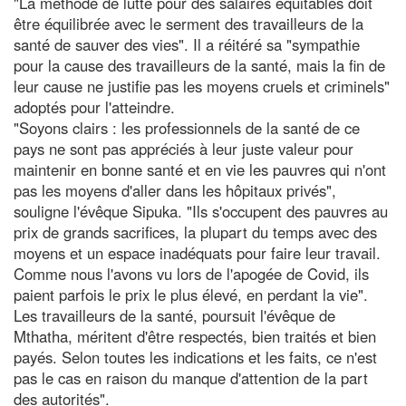
"La méthode de lutte pour des salaires équitables doit
être équilibrée avec le serment des travailleurs de la
santé de sauver des vies". Il a réitéré sa "sympathie
pour la cause des travailleurs de la santé, mais la fin de
leur cause ne justifie pas les moyens cruels et criminels"
adoptés pour l'atteindre.
"Soyons clairs : les professionnels de la santé de ce
pays ne sont pas appréciés à leur juste valeur pour
maintenir en bonne santé et en vie les pauvres qui n'ont
pas les moyens d'aller dans les hôpitaux privés",
souligne l'évêque Sipuka. "Ils s'occupent des pauvres au
prix de grands sacrifices, la plupart du temps avec des
moyens et un espace inadéquats pour faire leur travail.
Comme nous l'avons vu lors de l'apogée de Covid, ils
paient parfois le prix le plus élevé, en perdant la vie".
Les travailleurs de la santé, poursuit l'évêque de
Mthatha, méritent d'être respectés, bien traités et bien
payés. Selon toutes les indications et les faits, ce n'est
pas le cas en raison du manque d'attention de la part
des autorités".