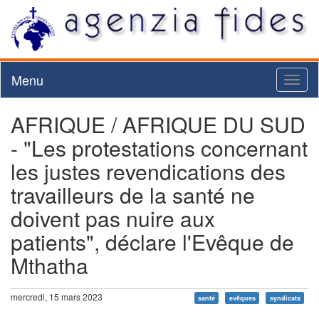
Menu
Toggl
naviga
AFRIQUE / AFRIQUE DU SUD
- "Les protestations concernant
les justes revendications des
travailleurs de la santé ne
doivent pas nuire aux
patients", déclare l'Evêque de
Mthatha
mercredi, 15 mars 2023
santé
evêques
syndicats