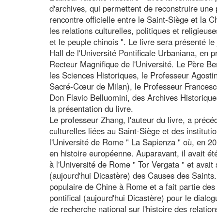
d'archives, qui permettent de reconstruire une 
rencontre officielle entre le Saint-Siège et la 
les relations culturelles, politiques et religieus
et le peuple chinois ". Le livre sera présenté
Hall de l'Université Pontificale Urbaniana, en
Recteur Magnifique de l'Université. Le Père Be
les Sciences Historiques, le Professeur Agosti
Sacré-Cœur de Milan), le Professeur Francesco
Don Flavio Belluomini, des Archives Historiqu
la présentation du livre.
Le professeur Zhang, l'auteur du livre, a préc
culturelles liées au Saint-Siège et des institut
l'Université de Rome " La Sapienza " où, en 20
en histoire européenne. Auparavant, il avait ét
à l'Université de Rome " Tor Vergata " et avait
(aujourd'hui Dicastère) des Causes des Saints.
populaire de Chine à Rome et a fait partie des
pontifical (aujourd'hui Dicastère) pour le dialo
de recherche national sur l'histoire des relati