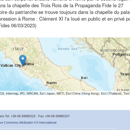
s la chapelle des Trois Rois de la Propaganda Fide le 27
e du patriarche se trouve toujours dans la chapelle du palai
ession à Rome : Clément XI l'a loué en public et en privé p
 Fides 06/03/2023)
S, Intermap, iPC, NRCAN, Esri Japan, METI, Esri China (Hong Kong), Esri (Thailand), To
icano Tel. +39-06-69880115 - Fax +39-06-69880107
ve Commons Attribution 4.0 International