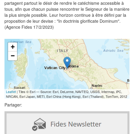
partagent partout le désir de rendre le catéchisme accessible à
tous, afin que chacun puisse rencontrer le Seigneur de la manière
la plus simple possible. Leur horizon continue à être défini par la
proposition de leur devise : "In doctrinis glorificate Dominum".
(Agence Fides 17/2/2023)
+
−
Leaflet
| Tiles © Esri — Source: Esri, DeLorme, NAVTEQ, USGS, Intermap, iPC,
NRCAN, Esri Japan, METI, Esri China (Hong Kong), Esri (Thailand), TomTom, 2012
Partager: