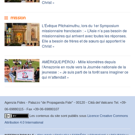
Christ »
mission
L'Évêque Pitchaimuthu, lors du 1er Symposium
missionnaire franciscain : « L’Asie n’a pas besoin de
missionnaires qui arrivent avec toutes les réponses.
Elle a besoin de frères et de sœurs qui apportent le
Christ »
AMÉRIQUE/PÉROU - Mille kilomètres depuis
l’Amazonie en route vers la Journée nationale de la
jeunesse : « Je suis parti de la forêt sans imaginer ce
qui m’attendait »
Agenzia Fides - Palazzo “de Propaganda Fide” - 00120 - Città del Vaticano Tel. +39-
06-69880115 - Fax +39-06-69880107
Les contenus du site sont publiés sous
Licence Creative Commons
Attribution 4.0 International