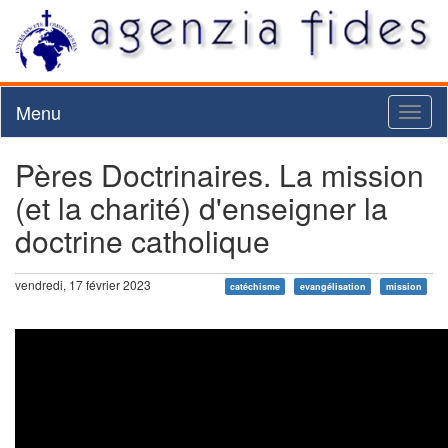
Menu
Toggl
naviga
Pères Doctrinaires. La mission
(et la charité) d'enseigner la
doctrine catholique
vendredi, 17 février 2023
catéchisme
evangélisation
mission