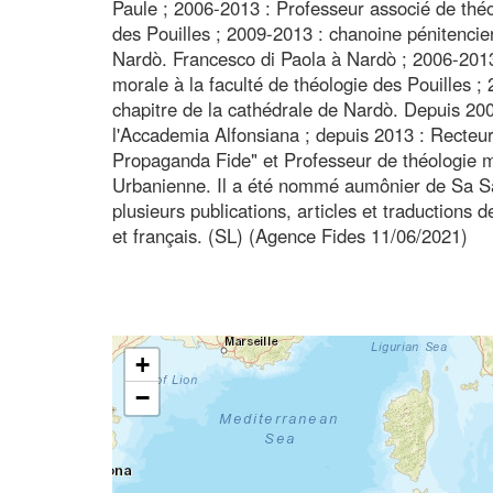
Paule ; 2006-2013 : Professeur associé de théo
des Pouilles ; 2009-2013 : chanoine pénitencie
Nardò. Francesco di Paola à Nardò ; 2006-2013
morale à la faculté de théologie des Pouilles 
chapitre de la cathédrale de Nardò. Depuis 20
l'Accademia Alfonsiana ; depuis 2013 : Recteur
Propaganda Fide" et Professeur de théologie mo
Urbanienne. Il a été nommé aumônier de Sa Sain
plusieurs publications, articles et traductions d
et français. (SL) (Agence Fides 11/06/2021)
+
−