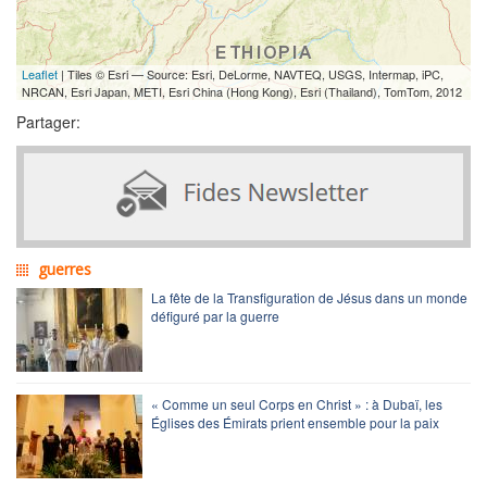
Leaflet
| Tiles © Esri — Source: Esri, DeLorme, NAVTEQ, USGS, Intermap, iPC,
NRCAN, Esri Japan, METI, Esri China (Hong Kong), Esri (Thailand), TomTom, 2012
Partager:
guerres
La fête de la Transfiguration de Jésus dans un monde
défiguré par la guerre
« Comme un seul Corps en Christ » : à Dubaï, les
Églises des Émirats prient ensemble pour la paix