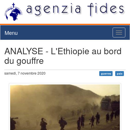
Menu
Toggl
naviga
ANALYSE - L'Ethiopie au bord
du gouffre
samedi, 7 novembre 2020
guerres
paix