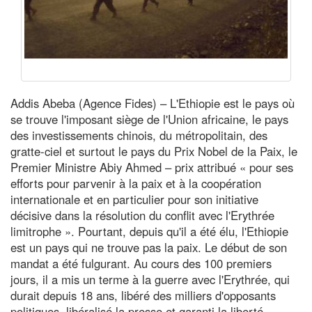
Addis Abeba (Agence Fides) – L'Ethiopie est le pays où
se trouve l'imposant siège de l'Union africaine, le pays
des investissements chinois, du métropolitain, des
gratte-ciel et surtout le pays du Prix Nobel de la Paix, le
Premier Ministre Abiy Ahmed – prix attribué « pour ses
efforts pour parvenir à la paix et à la coopération
internationale et en particulier pour son initiative
décisive dans la résolution du conflit avec l'Erythrée
limitrophe ». Pourtant, depuis qu'il a été élu, l'Ethiopie
est un pays qui ne trouve pas la paix. Le début de son
mandat a été fulgurant. Au cours des 100 premiers
jours, il a mis un terme à la guerre avec l'Erythrée, qui
durait depuis 18 ans, libéré des milliers d'opposants
politiques, libéralisé la presse et garanti la liberté