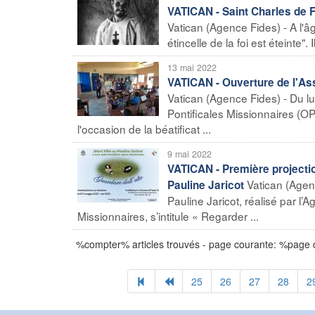
VATICAN - Saint Charles de 
Vatican (Agence Fides) - A l'â
étincelle de la foi est éteinte
13 mai 2022
VATICAN - Ouverture de l'As
Vatican (Agence Fides) - Du lu
Pontificales Missionnaires (O
l'occasion de la béatificat ...
9 mai 2022
VATICAN - Première projectio
Vatican (Agen
Pauline Jaricot
Pauline Jaricot, réalisé par l’
Missionnaires, s’intitule « Regarder ...
%compter% articles trouvés - page courante: %page
25
26
27
28
2