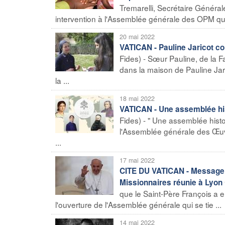
Tremarelli, Secrétaire Général
intervention à l'Assemblée générale des OPM qui 
20 mai 2022
VATICAN - Pauline Jaricot c
Fides) - Sœur Pauline, de la F
dans la maison de Pauline Jari
la ...
18 mai 2022
VATICAN - Une assemblée hist
Fides) - " Une assemblée histo
l'Assemblée générale des Œuvr
...
17 mai 2022
CITE DU VATICAN - Message d
Missionnaires réunie à Lyon
que le Saint-Père François a 
l'ouverture de l'Assemblée générale qui se tie ...
14 mai 2022