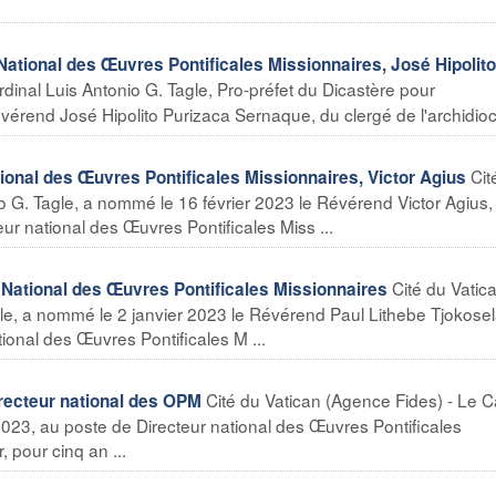
tional des Œuvres Pontificales Missionnaires, José Hipolito
dinal Luis Antonio G. Tagle, Pro-préfet du Dicastère pour
érend José Hipolito Purizaca Sernaque, du clergé de l'archidiocè
Cit
nal des Œuvres Pontificales Missionnaires, Victor Agius
o G. Tagle, a nommé le 16 février 2023 le Révérend Victor Agius,
ur national des Œuvres Pontificales Miss ...
Cité du Vatic
ational des Œuvres Pontificales Missionnaires
gle, a nommé le 2 janvier 2023 le Révérend Paul Lithebe Tjokosel
ional des Œuvres Pontificales M ...
Cité du Vatican (Agence Fides) - Le C
ecteur national des OPM
 2023, au poste de Directeur national des Œuvres Pontificales
 pour cinq an ...