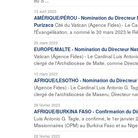
du S ...
13 avril 2023
AMÉRIQUE/PÉROU - Nomination du Directeur Na
Cité du Vatican (Agence Fides) - Le Car
Purizaca
l'Évangélisation, a nommé le 30 mars 2023 le Rév
29 mars 2023
EUROPE/MALTE - Nomination du Directeur Natio
Vatican (Agence Fides) - Le Cardinal Luis Antoni
clergé de l'Archidiocèse de Malte, comme Directe
10 mars 2023
AFRIQUE/LESOTHO - Nomination du Directeur N
(Agence Fides) - Le Cardinal Luis Antonio G. Ta
clergé de l'archidiocèse de Maseru, Directeur nat
28 février 2023
AFRIQUE/BURKINA FASO - Confirmation du Dir
Luis Antonio G. Tagle, a confirmé, le 1er janvier
Missionnaires (OPM) au Burkina Faso et au Niger,
28 février 2023