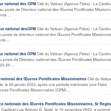
Cité du Vatican (Agence Fides) - Le Cardin
ur national des OPM
, au poste de Directeur national des Œuvres Pontificales Missionn
ta ...
Cité du Vatican (Agence Fides) - Le Cardina
eur national desOPM
au poste de directeur national des Œuvres Pontificales Missionnai
ta ...
Cité du Vatican (Agence Fides) - Le Cardina
ur national des OPM
au poste de Directeur national des Œuvres Pontificales Missionna
3-20 ...
Cité du Vatic
national des Œuvres Pontificales Missionnaires
e, le 26 janvier 2023, après une période intérimaire (voir Fides
res Pontificales Missionnaires (OPM) ...
e nationale des Œuvres Pontificales Missionnaires, Sr Regin
e Cardinal Luis Antonio G. Tagle, le 10 novembre 2022, a nommé 