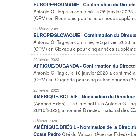
EUROPE/ROUMANIE - Confirmation du Directe
Antonio G. Tagle, a confirmé, le 26 janvier 2023
(OPM) en Roumanie pour cinq années supplémen
28 février 2023
EUROPE/SLOVAQUIE - Confirmation du Direct
Antonio G. Tagle, a confirmé, le 5 janvier 2023, 
(OPM) en Slovaquie pour cinq années supplémen
28 février 2023
AFRIQUE/OUGANDA - Confirmation du Directe
Antonio G. Tagle, le 18 janvier 2023 a confirmé 
(OPM) en Ouganda pour cinq autres années (202
28 février 2023
AMÉRIQUE/BOLIVIE - Nomination du Directeur 
(Agence Fides) - Le Cardinal Luis Antonio G. Tagl
28/10/2022), a nommé Directeur national des Œuv
8 février 2023
AMÉRIQUE/BRÉSIL - Nomination de la Directric
Cité du Vatican (Agence Fides) - L
Costa Pedro