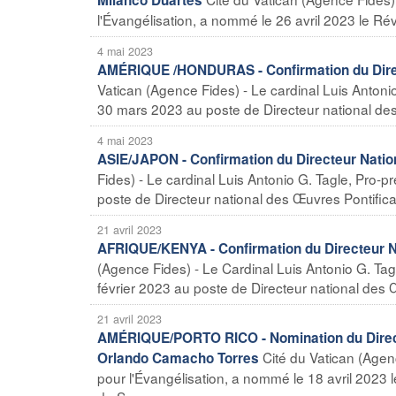
l'Évangélisation, a nommé le 26 avril 2023 le Ré
4 mai 2023
AMÉRIQUE /HONDURAS - Confirmation du Direc
Vatican (Agence Fides) - Le cardinal Luis Antonio
30 mars 2023 au poste de Directeur national des 
4 mai 2023
ASIE/JAPON - Confirmation du Directeur Natio
Fides) - Le cardinal Luis Antonio G. Tagle, Pro-pr
poste de Directeur national des Œuvres Pontifical
21 avril 2023
AFRIQUE/KENYA - Confirmation du Directeur N
(Agence Fides) - Le Cardinal Luis Antonio G. Tagl
février 2023 au poste de Directeur national des Œ
21 avril 2023
AMÉRIQUE/PORTO RICO - Nomination du Directe
Cité du Vatican (Agenc
Orlando Camacho Torres
pour l'Évangélisation, a nommé le 18 avril 202