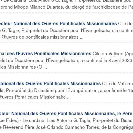
vérend Mirope Milanco Duartes, du clergé de l'archidiocèse de Pa
Cité du
teur National des Œuvres Pontificales Missionnaires
 G. Tagle, Pro-préfet du Dicastère pour l'Évangélisation, a confir
Œuvres de pontificales missionnaires ...
Cité du Vatican (A
nal des Œuvres Pontificales Missionnaires
éfet du Dicastère pour l'Évangélisation, a confirmé le 8 avril 2023
es Missionnaires (O ...
Cité du Vatican
ational des Œuvres Pontificales Missionnaires
e, Pro-préfet du Dicastère pour l'Évangélisation, a confirmé le 1
uvres Pontificales Missionnaire ...
ur National des Œuvres Pontificales Missionnaires, le Père
e Fides) - Le cardinal Luis Antonio G. Tagle, Pro-préfet du Dicas
3 le Révérend Père José Orlando Camacho Torres, de la Congréga