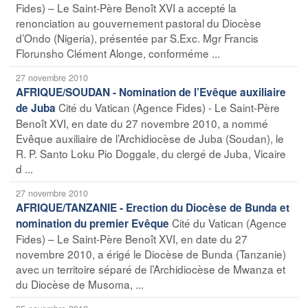
Fides) – Le Saint-Père Benoît XVI a accepté la
renonciation au gouvernement pastoral du Diocèse
d’Ondo (Nigeria), présentée par S.Exc. Mgr Francis
Florunsho Clément Alonge, conforméme ...
27 novembre 2010
AFRIQUE/SOUDAN - Nomination de l’Evêque auxiliaire
Cité du Vatican (Agence Fides) - Le Saint-Père
de Juba
Benoît XVI, en date du 27 novembre 2010, a nommé
Evêque auxiliaire de l’Archidiocèse de Juba (Soudan), le
R. P. Santo Loku Pio Doggale, du clergé de Juba, Vicaire
d ...
27 novembre 2010
AFRIQUE/TANZANIE - Erection du Diocèse de Bunda et
Cité du Vatican (Agence
nomination du premier Evêque
Fides) – Le Saint-Père Benoît XVI, en date du 27
novembre 2010, a érigé le Diocèse de Bunda (Tanzanie)
avec un territoire séparé de l’Archidiocèse de Mwanza et
du Diocèse de Musoma, ...