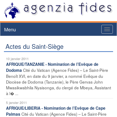
Menu
Toggl
naviga
Actes du Saint-Siège
10 janvier 2011
AFRIQUE/TANZANIE - Nomination de l’Evêque de
Cité du Vatican (Agence Fides) – Le Saint-Père
Dodoma
Benoît XVI, en date du 9 janvier, a nommé Evêque du
Diocèse de Dodoma (Tanzanie), le Père Gervas John
Mwasikwabhila Nyaisonga, du clergé de Mbeya, Assistant
à l� ...
5 janvier 2011
AFRIQUE/LIBERIA - Nomination de l’Evêque de Cape
Cité du Vatican (Agence Fides) – Le Saint-Père
Palmas