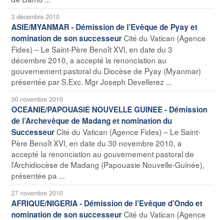
3 décembre 2010
ASIE/MYANMAR - Démission de l’Evêque de Pyay et
Cité du Vatican (Agence
nomination de son successeur
Fides) – Le Saint-Père Benoît XVI, en date du 3
décembre 2010, a accepté la renonciation au
gouvernement pastoral du Diocèse de Pyay (Myanmar)
présentée par S.Exc. Mgr Joseph Devellerez ...
30 novembre 2010
OCEANIE/PAPOUASIE NOUVELLE GUINEE - Démission
de l’Archevêque de Madang et nomination du
Cité du Vatican (Agence Fides) – Le Saint-
Successeur
Père Benoît XVI, en date du 30 novembre 2010, a
accepté la renonciation au gouvernement pastoral de
l’Archidiocèse de Madang (Papouasie Nouvelle-Guinée),
présentée pa ...
27 novembre 2010
AFRIQUE/NIGERIA - Démission de l’Evêque d’Ondo et
Cité du Vatican (Agence
nomination de son successeur