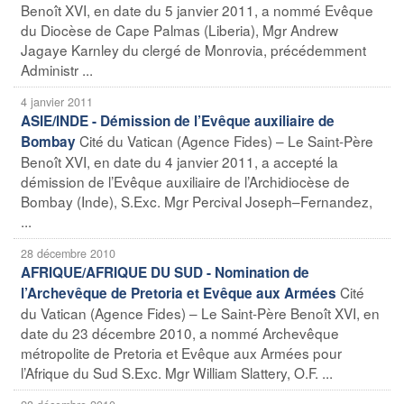
Benoît XVI, en date du 5 janvier 2011, a nommé Evêque
du Diocèse de Cape Palmas (Liberia), Mgr Andrew
Jagaye Karnley du clergé de Monrovia, précédemment
Administr ...
4 janvier 2011
ASIE/INDE - Démission de l’Evêque auxiliaire de
Cité du Vatican (Agence Fides) – Le Saint-Père
Bombay
Benoît XVI, en date du 4 janvier 2011, a accepté la
démission de l’Evêque auxiliaire de l’Archidiocèse de
Bombay (Inde), S.Exc. Mgr Percival Joseph–Fernandez,
...
28 décembre 2010
AFRIQUE/AFRIQUE DU SUD - Nomination de
Cité
l’Archevêque de Pretoria et Evêque aux Armées
du Vatican (Agence Fides) – Le Saint-Père Benoît XVI, en
date du 23 décembre 2010, a nommé Archevêque
métropolite de Pretoria et Evêque aux Armées pour
l’Afrique du Sud S.Exc. Mgr William Slattery, O.F. ...