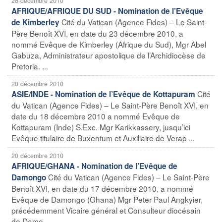
28 décembre 2010
AFRIQUE/AFRIQUE DU SUD - Nomination de l’Evêque
Cité du Vatican (Agence Fides) – Le Saint-
de Kimberley
Père Benoît XVI, en date du 23 décembre 2010, a
nommé Evêque de Kimberley (Afrique du Sud), Mgr Abel
Gabuza, Administrateur apostolique de l’Archidiocèse de
Pretoria. ...
20 décembre 2010
Cité
ASIE/INDE - Nomination de l’Evêque de Kottapuram
du Vatican (Agence Fides) – Le Saint-Père Benoît XVI, en
date du 18 décembre 2010 a nommé Evêque de
Kottapuram (Inde) S.Exc. Mgr Karikkassery, jusqu’ici
Evêque titulaire de Buxentum et Auxiliaire de Verap ...
20 décembre 2010
AFRIQUE/GHANA - Nomination de l’Evêque de
Cité du Vatican (Agence Fides) – Le Saint-Père
Damongo
Benoît XVI, en date du 17 décembre 2010, a nommé
Evêque de Damongo (Ghana) Mgr Peter Paul Angkyier,
précédemment Vicaire général et Consulteur diocésain
de Damo ...