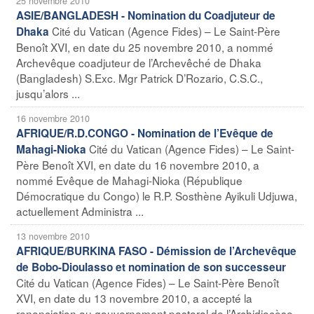
25 novembre 2010
ASIE/BANGLADESH - Nomination du Coadjuteur de
Cité du Vatican (Agence Fides) – Le Saint-Père
Dhaka
Benoît XVI, en date du 25 novembre 2010, a nommé
Archevêque coadjuteur de l’Archevêché de Dhaka
(Bangladesh) S.Exc. Mgr Patrick D’Rozario, C.S.C.,
jusqu’alors ...
16 novembre 2010
AFRIQUE/R.D.CONGO - Nomination de l’Evêque de
Cité du Vatican (Agence Fides) – Le Saint-
Mahagi-Nioka
Père Benoît XVI, en date du 16 novembre 2010, a
nommé Evêque de Mahagi-Nioka (République
Démocratique du Congo) le R.P. Sosthène Ayikuli Udjuwa,
actuellement Administra ...
13 novembre 2010
AFRIQUE/BURKINA FASO - Démission de l’Archevêque
de Bobo-Dioulasso et nomination de son successeur
Cité du Vatican (Agence Fides) – Le Saint-Père Benoît
XVI, en date du 13 novembre 2010, a accepté la
renonciation au gouvernement pastoral de l’Archidiocèse