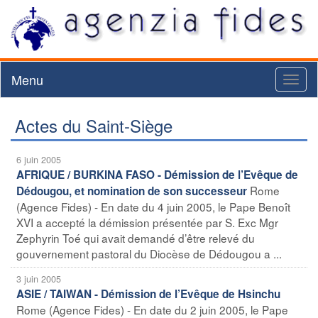
Menu
Toggl
naviga
Actes du Saint-Siège
6 juin 2005
AFRIQUE / BURKINA FASO - Démission de l’Evêque de
Rome
Dédougou, et nomination de son successeur
(Agence Fides) - En date du 4 juin 2005, le Pape Benoît
XVI a accepté la démission présentée par S. Exc Mgr
Zephyrin Toé qui avait demandé d’être relevé du
gouvernement pastoral du Diocèse de Dédougou a ...
3 juin 2005
ASIE / TAIWAN - Démission de l’Evêque de Hsinchu
Rome (Agence Fides) - En date du 2 juin 2005, le Pape