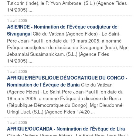
Tuticorin (Inde), le P. Yvon Ambrose. (S.L.) (Agence Fides
1/4/2005) ...
1 avril 2005
ASIE/INDE - Nomination de l’Évêque coadjuteur de
Cité du Vatican (Agence Fides) - Le Saint-
Sivagangai
Père Jean-Paul II, en date du 19 mars 2005, a nommé
Évêque coadjuteur du diocèse de Sivagangai (Inde), Mgr
Jebamalai Susaimanickam. (S.L.) (Agence Fides
1/4/2005) ...
1 avril 2005
AFRIQUE/RÉPUBLIQUE DÉMOCRATIQUE DU CONGO -
Cité du Vatican
Nomination de l’Évêque de Bunia
(Agence Fides) - Le Saint-Père Jean-Paul II, en date du
19 mars 2005, a nommé Évêque du diocèse de Bunia
(République Démocratique du Congo), Mgr Dieudonné
Uringi Uuci. (S.L.) (Agence Fides 1/4/20 ...
1 avril 2005
AFRIQUE/OUGANDA - Nomination de l’Évêque de Lira
Cité du Vatican (Agence Fides) - Le Saint-Père Jean-Paul