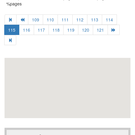
%pages
109
110
111
112
113
114
115
116
117
118
119
120
121