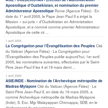
Apostolique d’Ouzbékistan, et nomination du premier
Rome (Agence Fides) - En
Administrateur Apostolique
date du 1° avril 2005, le Pape Jean Paul II a érigé la
Mission « sui juris » d’Ouzbékistan en Administration
Apostolique, et a nommé comme premier Administrateur
Apostolique de cette cir ...
1 avril 2005
Cité
La Congrégation pour l’Évangélisation des Peuples
du Vatican (Agence Fides) - La Congrégation pour
l’Évangélisation des Peuples publie aujourd’hui, 1er avril
2005, les nominations suivantes, effectuées par le Saint-
Père Jean-Paul II les 4 et 19 mars derni ...
1 avril 2005
ASIE/INDE - Nomination de l’Archevêque métropolite de
Cité du Vatican (Agence Fides) - Le
Madras-Mylapore
Saint-Père Jean-Paul II, en date du 19 mars 2005, a
nommé Archevêque métropolite de Madras-Mylapore
(Inde), S. Exc. Mgr Malayappan Chinnappa, SDB, en le
déchargeant du gouverneme ...