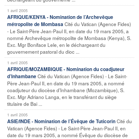
1 avril 2005
AFRIQUE/KENYA - Nomination de l’Archevêque
Cité du Vatican (Agence Fides)
métropolite de Mombasa
- Le Saint-Père Jean-Paul II, en date du 19 mars 2005, a
nommé Archevêque métropolite de Mombasa (Kenya), S.
Exc. Mgr Boniface Lele, en le déchargeant du
gouvernement pastoral du dioc ...
1 avril 2005
AFRIQUE/MOZAMBIQUE - Nomination du coadjuteur
Cité du Vatican (Agence Fides) - Le Saint-
d’Inhambane
Père Jean-Paul II, en date du 19 mars 2005, a nommé
coadjuteur du diocèse d’Inhambane (Mozambique), S.
Exc. Mgr Adriano Langa, en le transférant du siège
titulaire de Bai ...
1 avril 2005
Cité du
ASIE/INDE - Nomination de l’Évêque de Tuticorin
Vatican (Agence Fides) - Le Saint-Père Jean-Paul II, en
date du 19 mars 2005, a nommé Évêque du diocèse de