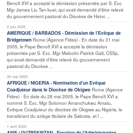
Benoît XVI a accepté la démission présentée par S. Exc
Mgr James Liu Tan-kuei, qui avait demandé d’être relevé
du gouvernement pastoral du Diocèse de Hsinc ...
2 juin 2005
AMERIQUE / BARBADOS - Démission de l’Evêque de
Rome (Agence Fides) - En date du 31 mai
Bridgetown
2005, le Pape Benoît XVI a accepté la démission
présentée par S. Exc. Mgr Malcolm Patrick Galt, CSSp,
qui avait demandé d’être relevé du gouvernement
pastoral du Diocèse ...
30 mai 2005
AFRIQUE / NIGERIA - Nomination d’un Evêque
Rome (Agence
Coadjuteur dans le Diocèse de Okigwe
Fides) - En date du 28 mai 2005, le Pape Benoît XVI a
nommé S. Exc. Mgr Solomon Amanchukwu Amatu,
Evêque Coadjuteur du diocèse de Okigwe au Nigéria, le
transférant du sziège titulaire de Sabrata, et l ...
1 avril 2005
ASIE / OUZBEKISTAN - Erection de l’Administration