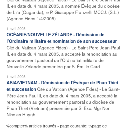
II, en date du 4 mars 2005, a nommé Évêque du diocèse
de Lira (Ouganda), le P. Giuseppe Franzelli, MCCJ. (S.L.)
(Agence Fides 1/4/2005) ...
1 avril 2005
OCÉANIE/NOUVELLE ZÉLANDE - Démission de
l’Ordinaire militaire et nomination de son successeur
Cité du Vatican (Agence Fides) - Le Saint-Père Jean-Paul
II, en date du 4 mars 2005, a accepté la renonciation au
gouvernement pastoral de l’Ordinariat militaire de
Nouvelle Zélande présentée par S. Ém. le Card. ...
1 avril 2005
ASIA/VIETNAM - Démission de l’Évêque de Phan Thiet
Cité du Vatican (Agence Fides) - Le Saint-
et succession
Père Jean-Paul II, en date du 4 mars 2005, a accepté la
renonciation au gouvernement pastoral du diocèse de
Phan Thiet (Vietnam) présentée par S. Exc. Mgr Nor
Nicolas Huynh ...
%compter% articles trouvés - page courante: %page de