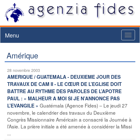
Menu
Toggl
naviga
Amérique
28 novembre 2003
AMERIQUE / GUATEMALA - DEUXIEME JOUR DES
TRAVAUX DE CAM II - LE CŒUR DE L’EGLISE DOIT
BATTRE AU RYTHME DES PAROLES DE L’APOTRE
PAUL : « MALHEUR A MOI SI JE N’ANNONCE PAS
Guatémala (Agence Fides) – Le jeudi 27
L’EVANGILE »
novembre, le calendrier des travaux du Deuxième
Congrès Missionnaire Américain a consacré la Journée à
l’Asie. La prière initiale a été amenée à considérer la Missi
...