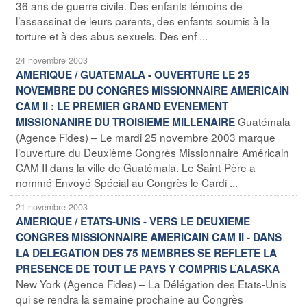
36 ans de guerre civile. Des enfants témoins de
l’assassinat de leurs parents, des enfants soumis à la
torture et à des abus sexuels. Des enf ...
24 novembre 2003
AMERIQUE / GUATEMALA - OUVERTURE LE 25
NOVEMBRE DU CONGRES MISSIONNAIRE AMERICAIN
CAM II : LE PREMIER GRAND EVENEMENT
Guatémala
MISSIONANIRE DU TROISIEME MILLENAIRE
(Agence Fides) – Le mardi 25 novembre 2003 marque
l’ouverture du Deuxième Congrès Missionnaire Américain
CAM II dans la ville de Guatémala. Le Saint-Père a
nommé Envoyé Spécial au Congrès le Cardi ...
21 novembre 2003
AMERIQUE / ETATS-UNIS - VERS LE DEUXIEME
CONGRES MISSIONNAIRE AMERICAIN CAM II - DANS
LA DELEGATION DES 75 MEMBRES SE REFLETE LA
PRESENCE DE TOUT LE PAYS Y COMPRIS L’ALASKA
New York (Agence Fides) – La Délégation des Etats-Unis
qui se rendra la semaine prochaine au Congrès