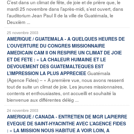
C’est dans un climat de fête, de joie et de prière que, le
mardi 25 novembre dans l’après-midi, s’est ouvert, dans
l’auditorium Jean Paul II de la ville de Guatémala, le
Deuxièm ...
25 novembre 2003
AMERIQUE / GUATEMALA - A QUELQUES HEURES DE
L’OUVERTURE DU CONGRES MISSIONNAIRE
AMEDICAIN CAM II ON RESPIRE UN CLIMAT DE JOIE
ET DE FETE : « LA CHALEUR HUMAINE ET LE
DEVOUEMENT DES GUATEMALTEQUES EST
Guatémala
L’IMPRESSION LA PLUS APPRECIEE
(Agence Fides) – « A première vue, nous avons ressenti
tout de suite un climat de joie. Les jeunes missionnaires,
contents et enthousiastes, ont accueilli et souhaité la
bienvenue aux différentes délég ...
24 novembre 2003
AMERIQUE / CANADA - ENTRETIEN DE MGR LAPIERRE
EVEQUE DE SAINT-HYACINTHE AVEC L’AGENCE FIDES
: « LA MISSION NOUS HABITUE A VOIR LOIN, A