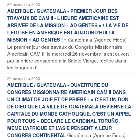
27 novembre 2003
AMERIQUE / GUATEMALA - PREMIER JOUR DES
TRAVAUX DE CAM II - L’HEURE AMERICAINE EST
ARRIVEE DE LA MISSION « AD GENTES » ! LA VIE DE
L’EGLISE EN AMERIQUE EST AUJOURD’HUI LA
Guatémala (Agence Fides) –
MISSION « AD GENTES ! »
Le premier jour des travaux du Congrès Missionnaire
Américain CAM II, le mercredi 26 novembre, s’est ouvert
par la prière consacrée à la Sainte Vierge, récitée dans
les langues d’ ...
26 novembre 2003
AMERIQUE / GUATEMALA - OUVERTURE DU
CONGRES MISSIONNAIRE AMERICAIN CAM II DANS
UN CLIMAT DE JOIE ET DE PRIERE : « C’EST UN DON
DE DIEU QUE LA VILLE DE GUATEMALA DEVIENNE LA
CAPITALE DU MONDE CATHOLIQUE, C’EST UN APPEL
POUR TOUS » DECLARE LE CARDINAL TORUÑO.
MEME L’AFRIQUE ET L’ASIE PENSENT A LEUR
Guatémala (Agence Fides) –
CONGRES CONTINENTAL