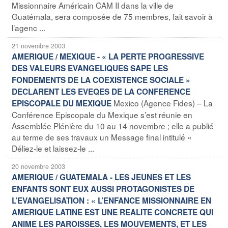
Missionnaire Américain CAM II dans la ville de
Guatémala, sera composée de 75 membres, fait savoir à
l’agenc ...
21 novembre 2003
AMERIQUE / MEXIQUE - « LA PERTE PROGRESSIVE
DES VALEURS EVANGELIQUES SAPE LES
FONDEMENTS DE LA COEXISTENCE SOCIALE »
DECLARENT LES EVEQES DE LA CONFERENCE
Mexico (Agence Fides) – La
EPISCOPALE DU MEXIQUE
Conférence Episcopale du Mexique s’est réunie en
Assemblée Plénière du 10 au 14 novembre ; elle a publié
au terme de ses travaux un Message final intitulé «
Déliez-le et laissez-le ...
20 novembre 2003
AMERIQUE / GUATEMALA - LES JEUNES ET LES
ENFANTS SONT EUX AUSSI PROTAGONISTES DE
L’EVANGELISATION : « L’ENFANCE MISSIONNAIRE EN
AMERIQUE LATINE EST UNE REALITE CONCRETE QUI
ANIME LES PAROISSES, LES MOUVEMENTS, ET LES