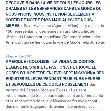
DECOUVRIR DANS LA VIE DE TOUS LES JOURS LES
DRAMES ET LES ESPERANCES DANS LE MONDE OU
NOUS VIVONS, NOUS INVITE NON SEULEMENT A
SORTIR DE NOTRE PAYS MAIS AUSSI DE NOUS-
Saint-Hyacinthe (Agence Fides) – Il y a plus de
MEMES »
150 représentants, des jeunes en grande partie, de
l’Eglise du Canada au deuxième Congrès Missionnaire
Américain qui se tient dans la ville de Guatéméla du 25 au
...
24 novembre 2003
AMERIQUE / COLOMBIE - LA VIOLENCE CONTRE
L’EGLISE NE S’ARRETE PAS : ON A RETROUVE LE
CORPS D’UN PRETRE ENLEVE; SEPT MISSIONNAIRES
EUDISTES ENLEVES PENDANT PLUSIEURS HEURES
San
ET DEPOUILLES DE CE QU’ILS POSSEDAIENT
Vicente del Caguàn (Agence Fides) – Les sept
missionnaires de Saint Jean Eudes sont en bonne santé
et ils sont rentrés dans leur Mission après avoir connu
des moments tragiques : ils avaient été enlevés et v ...