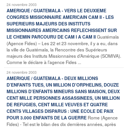
24 novembre 2003
AMERIQUE / GUATEMALA - VERS LE DEUXIEME
CONGRES MISSIONNAIRE AMERICAIN CAM II - LES
SUPERIEURS MAJEURS DES INSTITUTS
MISSIONNAIRES AMERICAINS REFLECHISSENT SUR
Guatémala
LE CHEMIN PARCOURU DE CAM I A CAM II
(Agence Fides) – Les 22 et 23 novembre, il y a eu, dans
la ville de Guatémala, la Rencontre des Supérieurs
majeurs des Instituts Missionnaires d’Amérique (SOMIVA).
Comme le déclare à l’agence Fides ...
24 novembre 2003
AMERIQUE / GUATEMALA - DEUX MILLIONS
D’ENFANTS TUES, UN MILLION D’ORPHELINS, DOUZE
MILLIONS D’ENFANTS MINEURS SANS MAISON, DEUX
CENT MILLE PERSONNES ASSASSINEES, UN MILLION
DE REFUGIES, CENT MILLE VEUVES ET QUATRE
CENTS VILLAGES DISPARUS : UNE ECOLE DE PAIX
Rome (Agence
POUR 3.000 ENFANTS DE LA GUERRE
Fides) - Tel est le bilan des dix dernières années, après