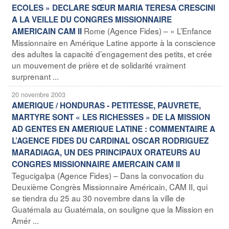
ECOLES » DECLARE SŒUR MARIA TERESA CRESCINI
A LA VEILLE DU CONGRES MISSIONNAIRE
Rome (Agence Fides) – « L’Enfance
AMERICAIN CAM II
Missionnaire en Amérique Latine apporte à la conscience
des adultes la capacité d’engagement des petits, et crée
un mouvement de prière et de solidarité vraiment
surprenant ...
20 novembre 2003
AMERIQUE / HONDURAS - PETITESSE, PAUVRETE,
MARTYRE SONT « LES RICHESSES » DE LA MISSION
AD GENTES EN AMERIQUE LATINE : COMMENTAIRE A
L’AGENCE FIDES DU CARDINAL OSCAR RODRIGUEZ
MARADIAGA, UN DES PRINCIPAUX ORATEURS AU
CONGRES MISSIONNAIRE AMERCAIN CAM II
Tegucigalpa (Agence Fides) – Dans la convocation du
Deuxième Congrès Missionnaire Américain, CAM II, qui
se tiendra du 25 au 30 novembre dans la ville de
Guatémala au Guatémala, on souligne que la Mission en
Amér ...