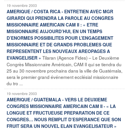
19 novembre 2003
AMERIQUE / COSTA RICA - ENTRETIEN AVEC MGR
GIRARDI QUI PRENDRA LA PAROLE AU CONGRES
MISSIONNAIRE AMERICAIN CAM II : « ETRE
MISSIONNAIRE AUJOURD’HUI, EN UN TEMPS
D’ENORMES POSSIBILITES POUR L’ENGAGEMENT
MISSIONNAIRE ET DE GRANDS PROBLEMES QUE
REPRESENTENT LES NOUVEAUX AREOPAGES A
Tilaran (Agence Fides) – Le Deuxième
EVANGELISER »
Congrès Missionnaire Américain, CAM II qui se tiendra du
25 au 30 novembre prochains dans la ville de Guatémala,
sera le premier grand événement ecclésial missionnaire
du tro ...
19 novembre 2003
AMERIQUE / GUATEMALA - VERS LE DEUXIEME
CONGRES MISSIONNAIRE AMERICAIN CAM II - « LA
LONGUE ET FRUCTUEUSE PREPARATION DE CE
CONGRES… NOUS REMPLIT D’ESPERANCE QUE SON
FRUIT SERA UN NOUVEL ELAN EVANGELISATEUR »