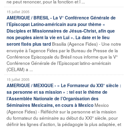
ne peut renoncer, pour la fonction et l ...
15 juillet 2005
AMERIQUE / BRESIL - La V° Conférence Générale de
l’Episcopat Latino-américain aura pour thème «
Disciples et Missionnaires de Jésus-Christ, afin que
nos peuples aient la vie en Lui ». La date et le lieu
Brasilia (Agence Fides) - Une notre
seront fixés plus tard
envoyée à l’agence Fides par le Bureau de Presse de la
Conférence Episcopale du Brésil nous informe que la V°
Conférence Générale de l’Episcopat latino-américain
(CELAM) a ...
15 juillet 2005
AMERIQUE / MEXIQUE - « Le Formateur du XXI° siècle :
sa personne et sa mission » : tel est le thème de
l’Assemblée Nationale de l’Organisation des
Mexico
Séminaires Mexicains, en cours à Mexico
(Agence Fides) - Réfléchir sur la personne et la mission
du formateur du séminaire au début du XXI° siècle, pour
définir les lignes d’action, la pédagogie la plus adaptée, et