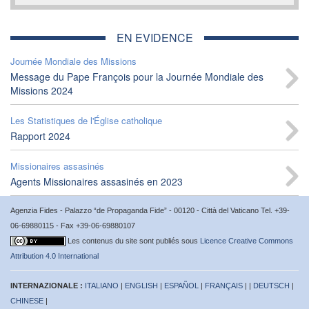
EN EVIDENCE
Journée Mondiale des Missions
Message du Pape François pour la Journée Mondiale des
Missions 2024
Les Statistiques de l'Église catholique
Rapport 2024
Missionaires assasinés
Agents Missionaires assasinés en 2023
Agenzia Fides - Palazzo “de Propaganda Fide” - 00120 - Città del Vaticano Tel. +39-
06-69880115 - Fax +39-06-69880107
Les contenus du site sont publiés sous
Licence Creative Commons
Attribution 4.0 International
INTERNAZIONALE :
ITALIANO
|
ENGLISH
|
ESPAÑOL
|
FRANÇAIS
| |
DEUTSCH
|
CHINESE
|