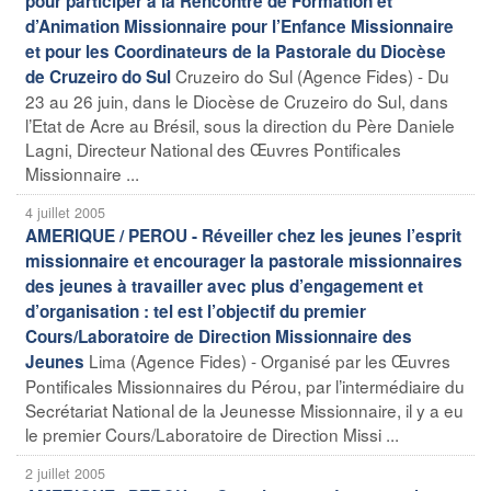
pour participer à la Rencontre de Formation et
d’Animation Missionnaire pour l’Enfance Missionnaire
et pour les Coordinateurs de la Pastorale du Diocèse
Cruzeiro do Sul (Agence Fides) - Du
de Cruzeiro do Sul
23 au 26 juin, dans le Diocèse de Cruzeiro do Sul, dans
l’Etat de Acre au Brésil, sous la direction du Père Daniele
Lagni, Directeur National des Œuvres Pontificales
Missionnaire ...
4 juillet 2005
AMERIQUE / PEROU - Réveiller chez les jeunes l’esprit
missionnaire et encourager la pastorale missionnaires
des jeunes à travailler avec plus d’engagement et
d’organisation : tel est l’objectif du premier
Cours/Laboratoire de Direction Missionnaire des
Lima (Agence Fides) - Organisé par les Œuvres
Jeunes
Pontificales Missionnaires du Pérou, par l’intermédiaire du
Secrétariat National de la Jeunesse Missionnaire, il y a eu
le premier Cours/Laboratoire de Direction Missi ...
2 juillet 2005