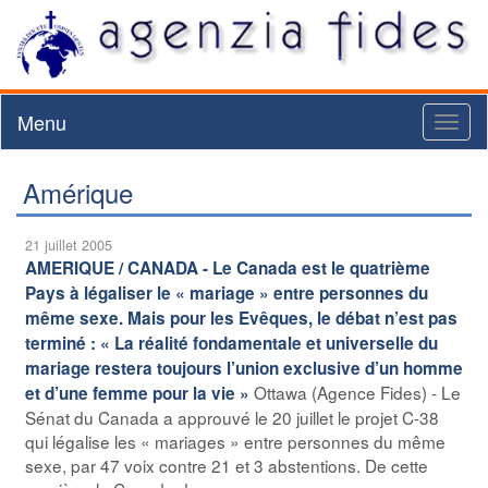
Menu
Toggl
naviga
Amérique
21 juillet 2005
AMERIQUE / CANADA - Le Canada est le quatrième
Pays à légaliser le « mariage » entre personnes du
même sexe. Mais pour les Evêques, le débat n’est pas
terminé : « La réalité fondamentale et universelle du
mariage restera toujours l’union exclusive d’un homme
Ottawa (Agence Fides) - Le
et d’une femme pour la vie »
Sénat du Canada a approuvé le 20 juillet le projet C-38
qui légalise les « mariages » entre personnes du même
sexe, par 47 voix contre 21 et 3 abstentions. De cette