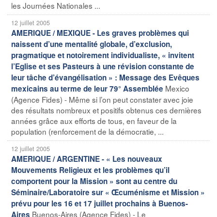
les Journées Nationales ...
12 juillet 2005
AMERIQUE / MEXIQUE - Les graves problèmes qui
naissent d’une mentalité globale, d’exclusion,
pragmatique et notoirement individualiste, « invitent
l’Eglise et ses Pasteurs à une révision constante de
leur tâche d’évangélisation » : Message des Evêques
Mexico
mexicains au terme de leur 79° Assemblée
(Agence Fides) - Même si l’on peut constater avec joie
des résultats nombreux et positifs obtenus ces dernières
années grâce aux efforts de tous, en faveur de la
population (renforcement de la démocratie, ...
12 juillet 2005
AMERIQUE / ARGENTINE - « Les nouveaux
Mouvements Religieux et les problèmes qu’il
comportent pour la Mission » sont au centre du
Séminaire/Laboratoire sur « Œcuménisme et Mission »
prévu pour les 16 et 17 juillet prochains à Buenos-
Buenos-Aires (Agence Fides) - Le
Aires