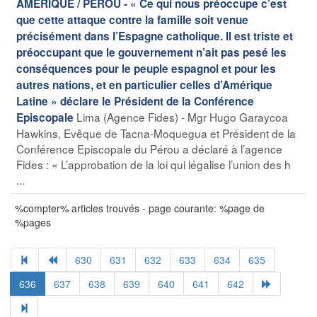
AMERIQUE / PEROU - « Ce qui nous préoccupe c’est
que cette attaque contre la famille soit venue
précisément dans l’Espagne catholique. Il est triste et
préoccupant que le gouvernement n’ait pas pesé les
conséquences pour le peuple espagnol et pour les
autres nations, et en particulier celles d’Amérique
Latine » déclare le Président de la Conférence
Lima (Agence Fides) - Mgr Hugo Garaycoa
Episcopale
Hawkins, Evêque de Tacna-Moquegua et Président de la
Conférence Episcopale du Pérou a déclaré à l’agence
Fides : « L’approbation de la loi qui légalise l’union des h
...
%compter% articles trouvés - page courante: %page de
%pages
630
631
632
633
634
635
636
637
638
639
640
641
642