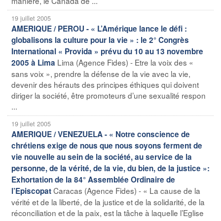
manière, le Canada de ...
19 juillet 2005
AMERIQUE / PEROU - « L’Amérique lance le défi :
globalisons la culture pour la vie » : le 2° Congrès
International « Provida » prévu du 10 au 13 novembre
Lima (Agence Fides) - Etre la voix des «
2005 à Lima
sans voix », prendre la défense de la vie avec la vie,
devenir des hérauts des principes éthiques qui doivent
diriger la société, être promoteurs d’une sexualité respon
...
19 juillet 2005
AMERIQUE / VENEZUELA - « Notre conscience de
chrétiens exige de nous que nous soyons ferment de
vie nouvelle au sein de la société, au service de la
personne, de la vérité, de la vie, du bien, de la justice »:
Exhortation de la 84° Assemblée Ordinaire de
Caracas (Agence Fides) - « La cause de la
l’Episcopat
vérité et de la liberté, de la justice et de la solidarité, de la
réconciliation et de la paix, est la tâche à laquelle l’Eglise