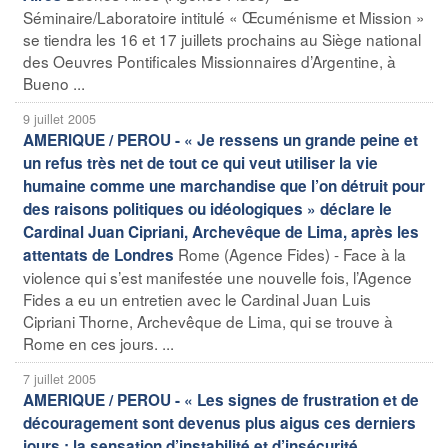
Séminaire/Laboratoire intitulé « Œcuménisme et Mission »
se tiendra les 16 et 17 juillets prochains au Siège national
des Oeuvres Pontificales Missionnaires d’Argentine, à
Bueno ...
9 juillet 2005
AMERIQUE / PEROU - « Je ressens un grande peine et
un refus très net de tout ce qui veut utiliser la vie
humaine comme une marchandise que l’on détruit pour
des raisons politiques ou idéologiques » déclare le
Cardinal Juan Cipriani, Archevêque de Lima, après les
Rome (Agence Fides) - Face à la
attentats de Londres
violence qui s’est manifestée une nouvelle fois, l’Agence
Fides a eu un entretien avec le Cardinal Juan Luis
Cipriani Thorne, Archevêque de Lima, qui se trouve à
Rome en ces jours. ...
7 juillet 2005
AMERIQUE / PEROU - « Les signes de frustration et de
découragement sont devenus plus aigus ces derniers
jours ; la sensation d’instabilité et d’insécurité