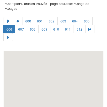
%compter% articles trouvés - page courante: %page de
%pages
600
601
602
603
604
605
606
607
608
609
610
611
612