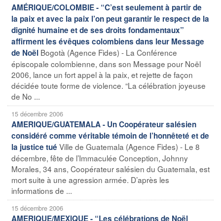
AMÉRIQUE/COLOMBIE - “C’est seulement à partir de
la paix et avec la paix l’on peut garantir le respect de la
dignité humaine et de ses droits fondamentaux”
affirment les évêques colombiens dans leur Message
Bogotà (Agence Fides) - La Conférence
de Noël
épiscopale colombienne, dans son Message pour Noël
2006, lance un fort appel à la paix, et rejette de façon
décidée toute forme de violence. “La célébration joyeuse
de No ...
15 décembre 2006
AMERIQUE/GUATEMALA - Un Coopérateur salésien
considéré comme véritable témoin de l’honnêteté et de
Ville de Guatemala (Agence Fides) - Le 8
la justice tué
décembre, fête de l’Immaculée Conception, Johnny
Morales, 34 ans, Coopérateur salésien du Guatemala, est
mort suite à une agression armée. D’après les
informations de ...
15 décembre 2006
AMERIQUE/MEXIQUE - “Les célébrations de Noël