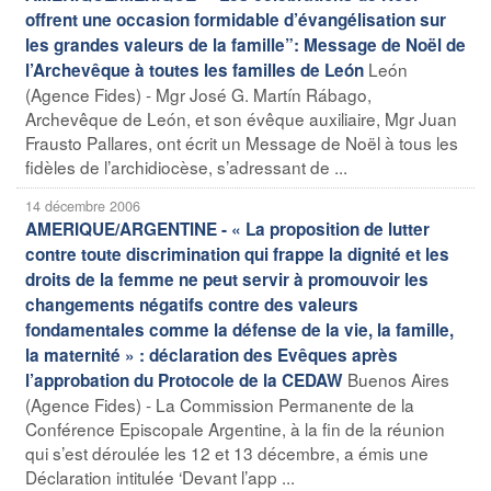
offrent une occasion formidable d’évangélisation sur
les grandes valeurs de la famille”: Message de Noël de
León
l’Archevêque à toutes les familles de León
(Agence Fides) - Mgr José G. Martín Rábago,
Archevêque de León, et son évêque auxiliaire, Mgr Juan
Frausto Pallares, ont écrit un Message de Noël à tous les
fidèles de l’archidiocèse, s’adressant de ...
14 décembre 2006
AMERIQUE/ARGENTINE - « La proposition de lutter
contre toute discrimination qui frappe la dignité et les
droits de la femme ne peut servir à promouvoir les
changements négatifs contre des valeurs
fondamentales comme la défense de la vie, la famille,
la maternité » : déclaration des Evêques après
Buenos Aires
l’approbation du Protocole de la CEDAW
(Agence Fides) - La Commission Permanente de la
Conférence Episcopale Argentine, à la fin de la réunion
qui s’est déroulée les 12 et 13 décembre, a émis une
Déclaration intitulée ‘Devant l’app ...