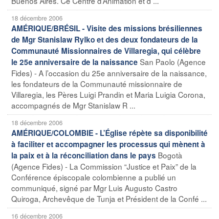
Buenos Aires. Ce Centre d’Animation et d ...
18 décembre 2006
AMÉRIQUE/BRÉSIL - Visite des missions brésiliennes
de Mgr Stanislaw Rylko et des deux fondateurs de la
Communauté Missionnaires de Villaregia, qui célèbre
San Paolo (Agence
le 25e anniversaire de la naissance
Fides) - A l’occasion du 25e anniversaire de la naissance,
les fondateurs de la Communauté missionnaire de
Villaregia, les Pères Luigi Prandin et Maria Luigia Corona,
accompagnés de Mgr Stanislaw R ...
18 décembre 2006
AMÉRIQUE/COLOMBIE - L’Église répète sa disponibilité
à faciliter et accompagner les processus qui mènent à
Bogotà
la paix et à la réconciliation dans le pays
(Agence Fides) - La Commission “Justice et Paix” de la
Conférence épiscopale colombienne a publié un
communiqué, signé par Mgr Luis Augusto Castro
Quiroga, Archevêque de Tunja et Président de la Confé ...
16 décembre 2006