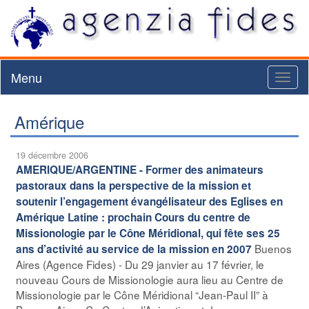
Menu
Toggl
naviga
Amérique
19 décembre 2006
AMERIQUE/ARGENTINE - Former des animateurs
pastoraux dans la perspective de la mission et
soutenir l’engagement évangélisateur des Eglises en
Amérique Latine : prochain Cours du centre de
Missionologie par le Cône Méridional, qui fête ses 25
Buenos
ans d’activité au service de la mission en 2007
Aires (Agence Fides) - Du 29 janvier au 17 février, le
nouveau Cours de Missionologie aura lieu au Centre de
Missionologie par le Cône Méridional “Jean-Paul II” à