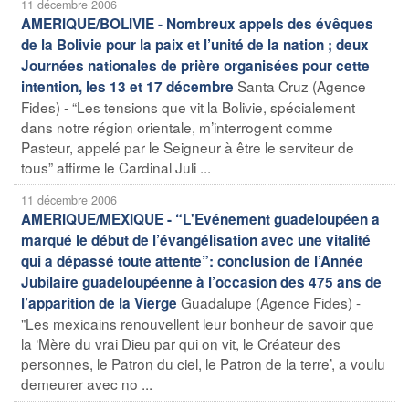
11 décembre 2006
AMERIQUE/BOLIVIE - Nombreux appels des évêques
de la Bolivie pour la paix et l’unité de la nation ; deux
Journées nationales de prière organisées pour cette
Santa Cruz (Agence
intention, les 13 et 17 décembre
Fides) - “Les tensions que vit la Bolivie, spécialement
dans notre région orientale, m’interrogent comme
Pasteur, appelé par le Seigneur à être le serviteur de
tous” affirme le Cardinal Juli ...
11 décembre 2006
AMERIQUE/MEXIQUE - “L'Evénement guadeloupéen a
marqué le début de l’évangélisation avec une vitalité
qui a dépassé toute attente”: conclusion de l’Année
Jubilaire guadeloupéenne à l’occasion des 475 ans de
Guadalupe (Agence Fides) -
l’apparition de la Vierge
"Les mexicains renouvellent leur bonheur de savoir que
la ‘Mère du vrai Dieu par qui on vit, le Créateur des
personnes, le Patron du ciel, le Patron de la terre’, a voulu
demeurer avec no ...