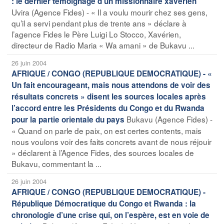
: le dernier témoignage d’un missionnaire xavérien
Uvira (Agence Fides) - « Il a voulu mourir chez ses gens,
qu’il a servi pendant plus de trente ans » déclare à
l’agence Fides le Père Luigi Lo Stocco, Xavérien,
directeur de Radio Maria « Wa amani » de Bukavu ...
26 juin 2004
AFRIQUE / CONGO (REPUBLIQUE DEMOCRATIQUE) - «
Un fait encourageant, mais nous attendons de voir des
résultats concrets » disent les sources locales après
l’accord entre les Présidents du Congo et du Rwanda
Bukavu (Agence Fides) -
pour la partie orientale du pays
« Quand on parle de paix, on est certes contents, mais
nous voulons voir des faits concrets avant de nous réjouir
» déclarent à l’Agence Fides, des sources locales de
Bukavu, commentant la ...
26 juin 2004
AFRIQUE / CONGO (REPUBLIQUE DEMOCRATIQUE) -
République Démocratique du Congo et Rwanda : la
chronologie d’une crise qui, on l’espère, est en voie de