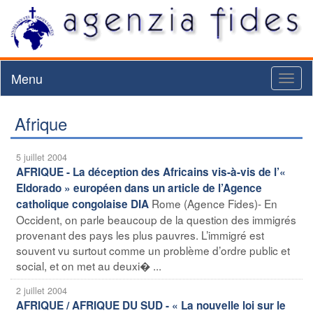
Menu
Toggl
naviga
Afrique
5 juillet 2004
AFRIQUE - La déception des Africains vis-à-vis de l’«
Eldorado » européen dans un article de l’Agence
Rome (Agence Fides)- En
catholique congolaise DIA
Occident, on parle beaucoup de la question des immigrés
provenant des pays les plus pauvres. L’immigré est
souvent vu surtout comme un problème d’ordre public et
social, et on met au deuxi� ...
2 juillet 2004
AFRIQUE / AFRIQUE DU SUD - « La nouvelle loi sur le