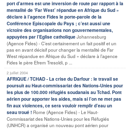
port d’armes est une inversion de route par rapport à la
mentalité de ‘Far West’ répandue en Afrique du Sud »
déclare à l’agence Fides le porte-parole de la
Conférence Episcopale du Pays ; c’est aussi une
victoire des organisations non gouvernementales,
Johannesburg
appuyées par l’Eglise catholique
(Agence Fides) - C’est certainement un fait positif et un
pas en avant décisif pour changer la mentalité de Far
West répandue en Afrique du Sud » déclare à l’agence
Fides le père Efrem Tresoldi, p ...
2 juillet 2004
AFRIQUE / TCHAD - La crise du Darfour : le travail se
poursuit au Haut-commissariat des Nations-Unies pour
les plus de 100.000 réfugiés soudanais au Tchad. Pont
aérien pour apporter les aides, mais si l’on ne met pas
fin aux violences, ce sera vouloir remplir d’eau un
Rome (Agence Fides) - Le Haut-
seau troué !
Commissariat des Nations-Unies pour les Réfugiés
(UNHCR) a organisé un nouveau pont aérien pour