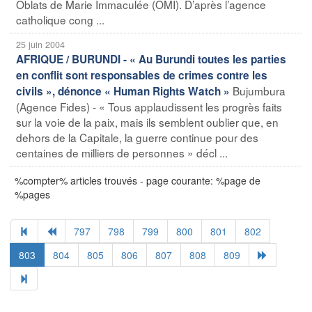
Oblats de Marie Immaculée (OMI). D’après l’agence
catholique cong ...
25 juin 2004
AFRIQUE / BURUNDI - « Au Burundi toutes les parties
en conflit sont responsables de crimes contre les
Bujumbura
civils », dénonce « Human Rights Watch »
(Agence Fides) - « Tous applaudissent les progrès faits
sur la voie de la paix, mais ils semblent oublier que, en
dehors de la Capitale, la guerre continue pour des
centaines de milliers de personnes » décl ...
%compter% articles trouvés - page courante: %page de
%pages
797
798
799
800
801
802
803
804
805
806
807
808
809