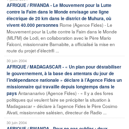
AFRIQUE / RWANDA - Le Mouvement pour la Lutte
contre la Faim dans le Monde envisage une ligne
électrique de 20 km dans le district de Muhura, où
Rome (Agence Fides) - Le
vivent 40.000 personnes
Mouvement pour la Lutte contre la Faim dans le Monde
(MLFM) de Lodi, en collaboration avec le Père Mario
Falconi, missionnaire Barnabite, a officialisé la mise en
route du projet d’électrifi ...
30 juin 2004
AFRIQUE / MADAGASCAR - « Un plan pour déstabiliser
le gouvernement, à la base des attentats du jour de
l’indépendance nationale » déclare à l’Agence Fides un
missionnaire qui travaille depuis longtemps dans le
Antananarivo (Agence Fides) - « Il y a des fores
pays
politiques qui veulent faire se précipiter la situation à
Madagascar » déclare à l’agence Fides le Père Cosimo
Alvati, missionnaire salésien, directeur de Radio ...
30 juin 2004
AFRIQUE / RWANDA - Pour ne pas oublier : deux