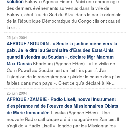
Bukavu (Agence Fides) - Voici une chronologie
solution
des derniers événements survenus dans la ville de
Bukavu, chef-lieu du Sud du Kivu, dans la partie orientale
de la République Démocratique du Congo : ils ont causé
la cr ...
25 juin 2004
AFRIQUE / SOUDAN - « Seule la justice mène vers la
paix. Je le dirai au Secrétaire d’Etat des Etats-Unis
quand il viendra au Soudan », déclare Mgr Macram
Khartoum (Agence Fides) - « La visite de
Max Gassis
Colin Powell au Soudan est un fait très positif. J’ai
l’intention de le rencontrer pour plaider la cause des plus
faibles dans mon pays ». C’est ce qu’a déclaré à l� ...
25 juin 2004
AFRIQUE / ZAMBIE - Radio Liseli, nouvel instrument
d’espérance né de l’œuvre des Missionnaires Oblats
Lusaka (Agence Fides) - Une
de Marie Immaculée
nouvelle Radio catholique a été inaugurée en Zambie. Il
s’agit de « Radio Liseli », fondée par les Missionnaires