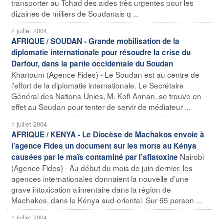
transporter au Tchad des aides très urgentes pour les
dizaines de milliers de Soudanais q ...
2 juillet 2004
AFRIQUE / SOUDAN - Grande mobilisation de la
diplomatie internationale pour résoudre la crise du
Darfour, dans la partie occidentale du Soudan
Khartoum (Agence Fides) - Le Soudan est au centre de
l’effort de la diplomatie internationale. Le Secrétaire
Général des Nations-Unies, M. Kofi Annan, se trouve en
effet au Soudan pour tenter de servir de médiateur ...
1 juillet 2004
AFRIQUE / KENYA - Le Diocèse de Machakos envoie à
l’agence Fides un document sur les morts au Kénya
Nairobi
causées par le maïs contaminé par l’aflatoxine
(Agence Fides) - Au début du mois de juin dernier, les
agences internationales donnaient la nouvelle d’une
grave intoxication alimentaire dans la région de
Machakos, dans le Kénya sud-oriental. Sur 65 person ...
1 juillet 2004