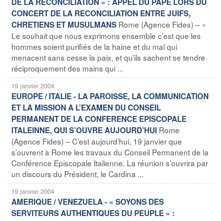
DE LA RECONCILIATION » : APPEL DU PAPE LORS DU
CONCERT DE LA RECONCILIATION ENTRE JUIFS,
Rome (Agence Fides) – «
CHRETIENS ET MUSULMANS
Le souhait que nous exprimons ensemble c’est que les
hommes soient purifiés de la haine et du mal qui
menacent sans cesse la paix, et qu’ils sachent se tendre
réciproquement des mains qui ...
19 janvier 2004
EUROPE / ITALIE - LA PAROISSE, LA COMMUNICATION
ET LA MISSION A L’EXAMEN DU CONSEIL
PERMANENT DE LA CONFERENCE EPISCOPALE
Rome
ITALEINNE, QUI S’OUVRE AUJOURD’HUI
(Agence Fides) – C’est aujourd’hui, 19 janvier que
s’ouvrent à Rome les travaux du Conseil Permanent de la
Conférence Episcopale Italienne. La réunion s’ouvrira par
un discours du Président, le Cardina ...
19 janvier 2004
AMERIQUE / VENEZUELA - « SOYONS DES
SERVITEURS AUTHENTIQUES DU PEUPLE » :