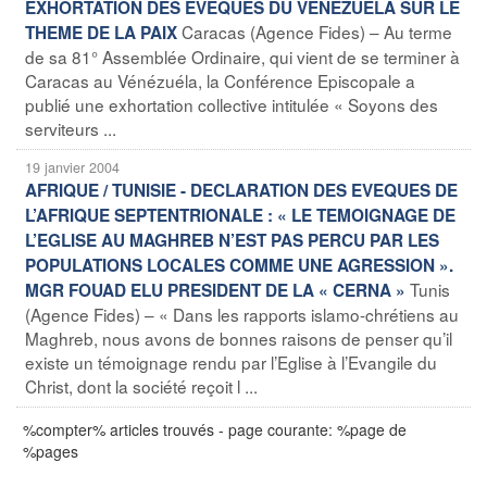
EXHORTATION DES EVEQUES DU VENEZUELA SUR LE
Caracas (Agence Fides) – Au terme
THEME DE LA PAIX
de sa 81° Assemblée Ordinaire, qui vient de se terminer à
Caracas au Vénézuéla, la Conférence Episcopale a
publié une exhortation collective intitulée « Soyons des
serviteurs ...
19 janvier 2004
AFRIQUE / TUNISIE - DECLARATION DES EVEQUES DE
L’AFRIQUE SEPTENTRIONALE : « LE TEMOIGNAGE DE
L’EGLISE AU MAGHREB N’EST PAS PERCU PAR LES
POPULATIONS LOCALES COMME UNE AGRESSION ».
Tunis
MGR FOUAD ELU PRESIDENT DE LA « CERNA »
(Agence Fides) – « Dans les rapports islamo-chrétiens au
Maghreb, nous avons de bonnes raisons de penser qu’il
existe un témoignage rendu par l’Eglise à l’Evangile du
Christ, dont la société reçoit l ...
%compter% articles trouvés - page courante: %page de
%pages