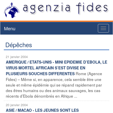
Menu
Toggl
naviga
Dépêches
21 janvier 2004
AMERIQUE / ETATS-UNIS - MINI EPIDEMIE D’EBOLA, LE
VIRUS MORTEL AFRICAIN S’EST DIVISE EN
Rome (Agence
PLUSIEURS SOUCHES DIFFERENTES
Fides) – Même si, en apparence, cela semble être une
seule et même épidémie qui se répand rapidement par
des êtres humains ou des animaux sauvages, les cas
récents d’Ebola dénombrés en Afrique ...
20 janvier 2004
ASIE / MACAO - LES JEUNES SONT LES