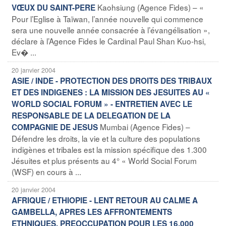
Kaohsiung (Agence Fides) – «
VŒUX DU SAINT-PERE
Pour l’Eglise à Taïwan, l’année nouvelle qui commence
sera une nouvelle année consacrée à l’évangélisation »,
déclare à l’Agence Fides le Cardinal Paul Shan Kuo-hsi,
Ev� ...
20 janvier 2004
ASIE / INDE - PROTECTION DES DROITS DES TRIBAUX
ET DES INDIGENES : LA MISSION DES JESUITES AU «
WORLD SOCIAL FORUM » - ENTRETIEN AVEC LE
RESPONSABLE DE LA DELEGATION DE LA
Mumbai (Agence Fides) –
COMPAGNIE DE JESUS
Défendre les droits, la vie et la culture des populations
indigènes et tribales est la mission spécifique des 1.300
Jésuites et plus présents au 4° « World Social Forum
(WSF) en cours à ...
20 janvier 2004
AFRIQUE / ETHIOPIE - LENT RETOUR AU CALME A
GAMBELLA, APRES LES AFFRONTEMENTS
ETHNIQUES. PREOCCUPATION POUR LES 16.000