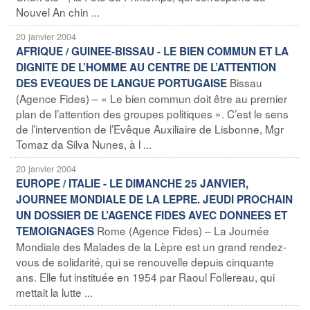
Nouvel An chin ...
20 janvier 2004
AFRIQUE / GUINEE-BISSAU - LE BIEN COMMUN ET LA
DIGNITE DE L’HOMME AU CENTRE DE L’ATTENTION
Bissau
DES EVEQUES DE LANGUE PORTUGAISE
(Agence Fides) – « Le bien commun doit être au premier
plan de l’attention des groupes politiques ». C’est le sens
de l’intervention de l’Evêque Auxiliaire de Lisbonne, Mgr
Tomaz da Silva Nunes, à l ...
20 janvier 2004
EUROPE / ITALIE - LE DIMANCHE 25 JANVIER,
JOURNEE MONDIALE DE LA LEPRE. JEUDI PROCHAIN
UN DOSSIER DE L’AGENCE FIDES AVEC DONNEES ET
Rome (Agence Fides) – La Journée
TEMOIGNAGES
Mondiale des Malades de la Lèpre est un grand rendez-
vous de solidarité, qui se renouvelle depuis cinquante
ans. Elle fut instituée en 1954 par Raoul Follereau, qui
mettait la lutte ...