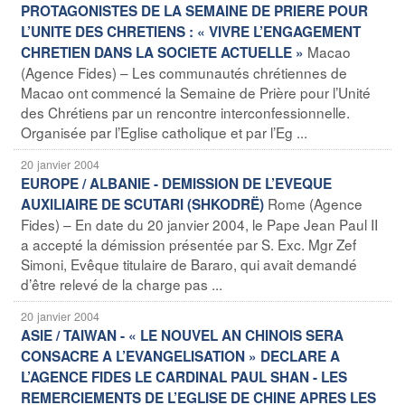
PROTAGONISTES DE LA SEMAINE DE PRIERE POUR
L’UNITE DES CHRETIENS : « VIVRE L’ENGAGEMENT
Macao
CHRETIEN DANS LA SOCIETE ACTUELLE »
(Agence Fides) – Les communautés chrétiennes de
Macao ont commencé la Semaine de Prière pour l’Unité
des Chrétiens par un rencontre interconfessionnelle.
Organisée par l’Eglise catholique et par l’Eg ...
20 janvier 2004
EUROPE / ALBANIE - DEMISSION DE L’EVEQUE
Rome (Agence
AUXILIAIRE DE SCUTARI (SHKODRË)
Fides) – En date du 20 janvier 2004, le Pape Jean Paul II
a accepté la démission présentée par S. Exc. Mgr Zef
Simoni, Evêque titulaire de Bararo, qui avait demandé
d’être relevé de la charge pas ...
20 janvier 2004
ASIE / TAIWAN - « LE NOUVEL AN CHINOIS SERA
CONSACRE A L’EVANGELISATION » DECLARE A
L’AGENCE FIDES LE CARDINAL PAUL SHAN - LES
REMERCIEMENTS DE L’EGLISE DE CHINE APRES LES