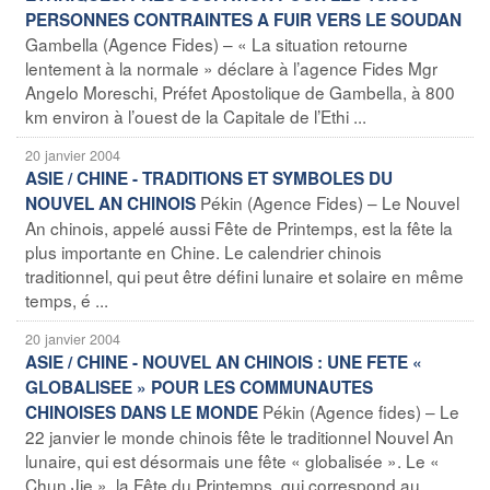
PERSONNES CONTRAINTES A FUIR VERS LE SOUDAN
Gambella (Agence Fides) – « La situation retourne
lentement à la normale » déclare à l’agence Fides Mgr
Angelo Moreschi, Préfet Apostolique de Gambella, à 800
km environ à l’ouest de la Capitale de l’Ethi ...
20 janvier 2004
ASIE / CHINE - TRADITIONS ET SYMBOLES DU
Pékin (Agence Fides) – Le Nouvel
NOUVEL AN CHINOIS
An chinois, appelé aussi Fête de Printemps, est la fête la
plus importante en Chine. Le calendrier chinois
traditionnel, qui peut être défini lunaire et solaire en même
temps, é ...
20 janvier 2004
ASIE / CHINE - NOUVEL AN CHINOIS : UNE FETE «
GLOBALISEE » POUR LES COMMUNAUTES
Pékin (Agence fides) – Le
CHINOISES DANS LE MONDE
22 janvier le monde chinois fête le traditionnel Nouvel An
lunaire, qui est désormais une fête « globalisée ». Le «
Chun Jie », la Fête du Printemps, qui correspond au