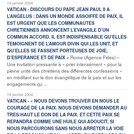
19 janvier 2004
VATICAN - DISCOURS DU PAPE JEAN PAUL II A
L’ANGELUS : DANS UN MONDE ASSOIFFE DE PAIX, IL
EST URGENT QUE LES COMMUNAUTES
CHRETIENNES ANNONCENT L’EVANGILE D’UN
COMMUN ACCORD. IL EST INDISPENSABLE QU’ELLES
TEMOIGNENT DE L’AMOUR DIVIN QUI LES UNIT, ET
QU’ELLES SE FASSENT PORTEUSES DE JOIE,
Rome (Agence Fides) –
D’ESPERANCE ET DE PAIX »
Une invitation pressante à « prier intensément » pour la
pleine unité des chrétiens des différentes confessions «
en méditant sur le don évangélique de la paix et sur les
engagements qu ...
19 janvier 2004
VATICAN - « NOUS DEVONS TROUVER EN NOUS LE
COURAGE DE LA PAIX. NOUS DEVONS DEMANDER AU
TRES-HAUT LE DON DE LA PAIX. ET CETTE PAIX SE
REPANDRA COMME UNE HUILE QUI ADOUCIT, SI
NOUS PARCOURONS SANS NOUS ARRETER LA VOIE