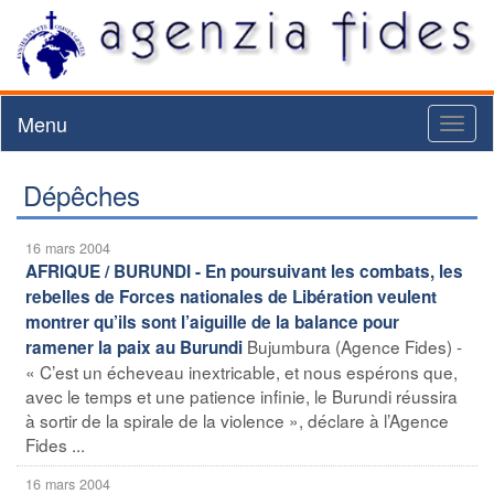
Menu
Toggl
naviga
Dépêches
16 mars 2004
AFRIQUE / BURUNDI - En poursuivant les combats, les
rebelles de Forces nationales de Libération veulent
montrer qu’ils sont l’aiguille de la balance pour
Bujumbura (Agence Fides) -
ramener la paix au Burundi
« C’est un écheveau inextricable, et nous espérons que,
avec le temps et une patience infinie, le Burundi réussira
à sortir de la spirale de la violence », déclare à l’Agence
Fides ...
16 mars 2004