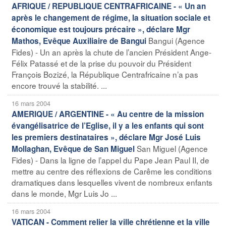
AFRIQUE / REPUBLIQUE CENTRAFRICAINE - « Un an
après le changement de régime, la situation sociale et
économique est toujours précaire », déclare Mgr
Bangui (Agence
Mathos, Evêque Auxiliaire de Bangui
Fides) - Un an après la chute de l’ancien Président Ange-
Félix Patassé et de la prise du pouvoir du Président
François Bozizé, la République Centrafricaine n’a pas
encore trouvé la stabilité. ...
16 mars 2004
AMERIQUE / ARGENTINE - « Au centre de la mission
évangélisatrice de l’Eglise, il y a les enfants qui sont
les premiers destinataires », déclare Mgr José Luis
San Miguel (Agence
Mollaghan, Evêque de San Miguel
Fides) - Dans la ligne de l’appel du Pape Jean Paul II, de
mettre au centre des réflexions de Carême les conditions
dramatiques dans lesquelles vivent de nombreux enfants
dans le monde, Mgr Luis Jo ...
16 mars 2004
VATICAN - Comment relier la ville chrétienne et la ville