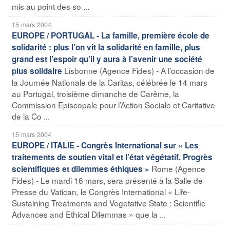
mis au point des so ...
15 mars 2004
EUROPE / PORTUGAL - La famille, première école de
solidarité : plus l’on vit la solidarité en famille, plus
grand est l’espoir qu’il y aura à l’avenir une société
Lisbonne (Agence Fides) - A l’occasion de
plus solidaire
la Journée Nationale de la Caritas, célébrée le 14 mars
au Portugal, troisième dimanche de Carême, la
Commission Episcopale pour l’Action Sociale et Caritative
de la Co ...
15 mars 2004
EUROPE / ITALIE - Congrès International sur « Les
traitements de soutien vital et l’état végétatif. Progrès
Rome (Agence
scientifiques et dilemmes éthiques »
Fides) - Le mardi 16 mars, sera présenté à la Salle de
Presse du Vatican, le Congrès International « Life-
Sustaining Treatments and Vegetative State : Scientific
Advances and Ethical Dilemmas » que la ...