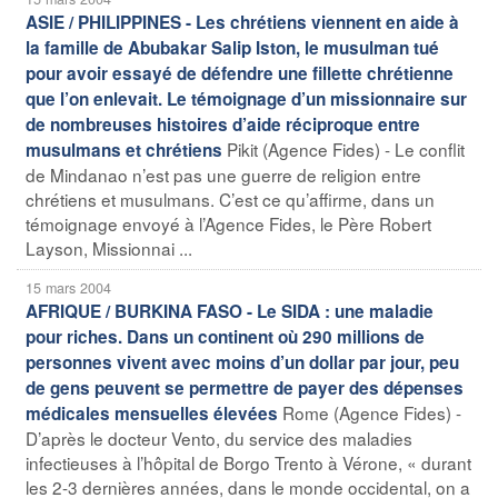
ASIE / PHILIPPINES - Les chrétiens viennent en aide à
la famille de Abubakar Salip Iston, le musulman tué
pour avoir essayé de défendre une fillette chrétienne
que l’on enlevait. Le témoignage d’un missionnaire sur
de nombreuses histoires d’aide réciproque entre
Pikit (Agence Fides) - Le conflit
musulmans et chrétiens
de Mindanao n’est pas une guerre de religion entre
chrétiens et musulmans. C’est ce qu’affirme, dans un
témoignage envoyé à l’Agence Fides, le Père Robert
Layson, Missionnai ...
15 mars 2004
AFRIQUE / BURKINA FASO - Le SIDA : une maladie
pour riches. Dans un continent où 290 millions de
personnes vivent avec moins d’un dollar par jour, peu
de gens peuvent se permettre de payer des dépenses
Rome (Agence Fides) -
médicales mensuelles élevées
D’après le docteur Vento, du service des maladies
infectieuses à l’hôpital de Borgo Trento à Vérone, « durant
les 2-3 dernières années, dans le monde occidental, on a