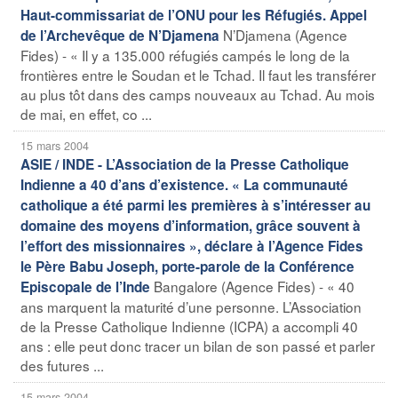
Haut-commissariat de l’ONU pour les Réfugiés. Appel
N’Djamena (Agence
de l’Archevêque de N’Djamena
Fides) - « Il y a 135.000 réfugiés campés le long de la
frontières entre le Soudan et le Tchad. Il faut les transférer
au plus tôt dans des camps nouveaux au Tchad. Au mois
de mai, en effet, co ...
15 mars 2004
ASIE / INDE - L’Association de la Presse Catholique
Indienne a 40 d’ans d’existence. « La communauté
catholique a été parmi les premières à s’intéresser au
domaine des moyens d’information, grâce souvent à
l’effort des missionnaires », déclare à l’Agence Fides
le Père Babu Joseph, porte-parole de la Conférence
Bangalore (Agence Fides) - « 40
Episcopale de l’Inde
ans marquent la maturité d’une personne. L’Association
de la Presse Catholique Indienne (ICPA) a accompli 40
ans : elle peut donc tracer un bilan de son passé et parler
des futures ...
15 mars 2004