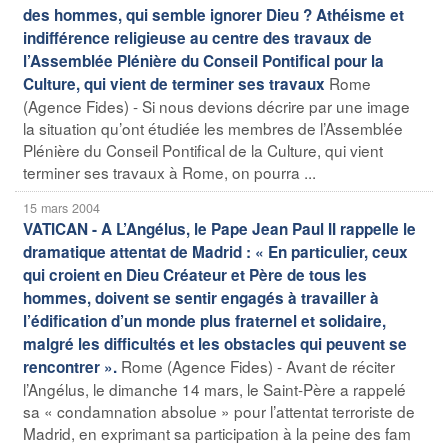
des hommes, qui semble ignorer Dieu ? Athéisme et
indifférence religieuse au centre des travaux de
l’Assemblée Plénière du Conseil Pontifical pour la
Rome
Culture, qui vient de terminer ses travaux
(Agence Fides) - Si nous devions décrire par une image
la situation qu’ont étudiée les membres de l’Assemblée
Plénière du Conseil Pontifical de la Culture, qui vient
terminer ses travaux à Rome, on pourra ...
15 mars 2004
VATICAN - A L’Angélus, le Pape Jean Paul II rappelle le
dramatique attentat de Madrid : « En particulier, ceux
qui croient en Dieu Créateur et Père de tous les
hommes, doivent se sentir engagés à travailler à
l’édification d’un monde plus fraternel et solidaire,
malgré les difficultés et les obstacles qui peuvent se
Rome (Agence Fides) - Avant de réciter
rencontrer ».
l’Angélus, le dimanche 14 mars, le Saint-Père a rappelé
sa « condamnation absolue » pour l’attentat terroriste de
Madrid, en exprimant sa participation à la peine des fam