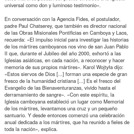
universal como don y luminoso testimonio».
En conversación con la Agencia Fides, el postulador,
padre Paul Chatserey, que también es director nacional
de las Obras Misionales Pontificias en Camboya y Laos,
recuerda: «El impulso inicial para investigar las historias
de los mártires camboyanos nos vino de san Juan Pablo
II que, durante el Jubileo del año 2000, exhortó a las
Iglesias asiáticas, en cada nación, a reconocer y hacer
memoria de sus propios mártires». Karol Wojtyła dijo:
«Estos siervos de Dios [...] forman una especie de gran
fresco de la humanidad cristiana [...] Es el fresco del
Evangelio de las Bienaventuranzas, vivido hasta el
derramamiento de sangre». «Con este espíritu, la
Iglesia camboyana estableció un lugar como Memorial
de los mártires, levantamos una cruz y un pequeño
santuario. Y desde entonces comenzó una celebración
anual dedicada a los mártires, que ha reunido a fieles de
toda la nación», explica.