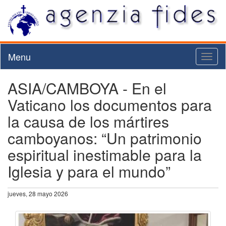
Menu
Toggl
naviga
ASIA/CAMBOYA - En el
Vaticano los documentos para
la causa de los mártires
camboyanos: “Un patrimonio
espiritual inestimable para la
Iglesia y para el mundo”
jueves, 28 mayo 2026