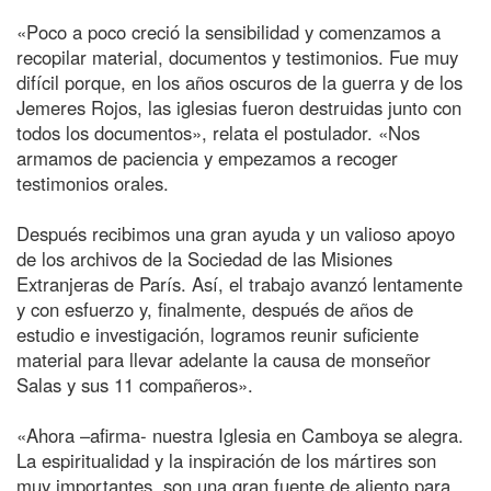
«Poco a poco creció la sensibilidad y comenzamos a
recopilar material, documentos y testimonios. Fue muy
difícil porque, en los años oscuros de la guerra y de los
Jemeres Rojos, las iglesias fueron destruidas junto con
todos los documentos», relata el postulador. «Nos
armamos de paciencia y empezamos a recoger
testimonios orales.
Después recibimos una gran ayuda y un valioso apoyo
de los archivos de la Sociedad de las Misiones
Extranjeras de París. Así, el trabajo avanzó lentamente
y con esfuerzo y, finalmente, después de años de
estudio e investigación, logramos reunir suficiente
material para llevar adelante la causa de monseñor
Salas y sus 11 compañeros».
«Ahora –afirma- nuestra Iglesia en Camboya se alegra.
La espiritualidad y la inspiración de los mártires son
muy importantes, son una gran fuente de aliento para