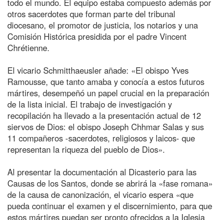
todo el mundo. El equipo estaba compuesto además por
otros sacerdotes que forman parte del tribunal
diocesano, el promotor de justicia, los notarios y una
Comisión Histórica presidida por el padre Vincent
Chrétienne.
El vicario Schmitthaeusler añade: «El obispo Yves
Ramousse, que tanto amaba y conocía a estos futuros
mártires, desempeñó un papel crucial en la preparación
de la lista inicial. El trabajo de investigación y
recopilación ha llevado a la presentación actual de 12
siervos de Dios: el obispo Joseph Chhmar Salas y sus
11 compañeros -sacerdotes, religiosos y laicos- que
representan la riqueza del pueblo de Dios».
Al presentar la documentación al Dicasterio para las
Causas de los Santos, donde se abrirá la «fase romana»
de la causa de canonización, el vicario espera «que
pueda continuar el examen y el discernimiento, para que
estos mártires puedan ser pronto ofrecidos a la Iglesia