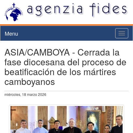
Menu
Toggl
naviga
ASIA/CAMBOYA - Cerrada la
fase diocesana del proceso de
beatificación de los mártires
camboyanos
miércoles, 18 marzo 2026