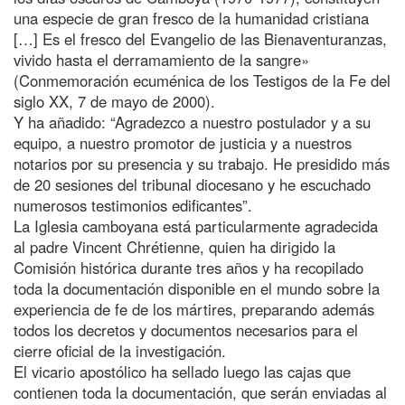
una especie de gran fresco de la humanidad cristiana
[…] Es el fresco del Evangelio de las Bienaventuranzas,
vivido hasta el derramamiento de la sangre»
(Conmemoración ecuménica de los Testigos de la Fe del
siglo XX, 7 de mayo de 2000).
Y ha añadido: “Agradezco a nuestro postulador y a su
equipo, a nuestro promotor de justicia y a nuestros
notarios por su presencia y su trabajo. He presidido más
de 20 sesiones del tribunal diocesano y he escuchado
numerosos testimonios edificantes”.
La Iglesia camboyana está particularmente agradecida
al padre Vincent Chrétienne, quien ha dirigido la
Comisión histórica durante tres años y ha recopilado
toda la documentación disponible en el mundo sobre la
experiencia de fe de los mártires, preparando además
todos los decretos y documentos necesarios para el
cierre oficial de la investigación.
El vicario apostólico ha sellado luego las cajas que
contienen toda la documentación, que serán enviadas al