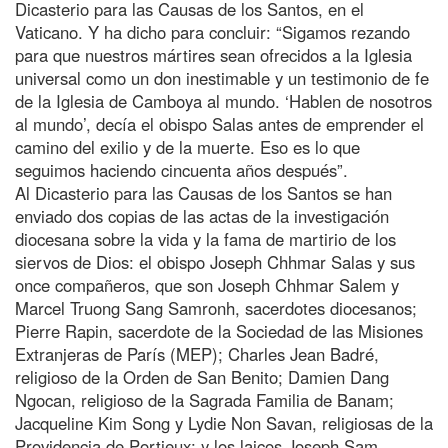
Dicasterio para las Causas de los Santos, en el
Vaticano. Y ha dicho para concluir: “Sigamos rezando
para que nuestros mártires sean ofrecidos a la Iglesia
universal como un don inestimable y un testimonio de fe
de la Iglesia de Camboya al mundo. ‘Hablen de nosotros
al mundo’, decía el obispo Salas antes de emprender el
camino del exilio y de la muerte. Eso es lo que
seguimos haciendo cincuenta años después”.
Al Dicasterio para las Causas de los Santos se han
enviado dos copias de las actas de la investigación
diocesana sobre la vida y la fama de martirio de los
siervos de Dios: el obispo Joseph Chhmar Salas y sus
once compañeros, que son Joseph Chhmar Salem y
Marcel Truong Sang Samronh, sacerdotes diocesanos;
Pierre Rapin, sacerdote de la Sociedad de las Misiones
Extranjeras de París (MEP); Charles Jean Badré,
religioso de la Orden de San Benito; Damien Dang
Ngocan, religioso de la Sagrada Familia de Banam;
Jacqueline Kim Song y Lydie Non Savan, religiosas de la
Providencia de Portieux; y los laicos Joseph Sam