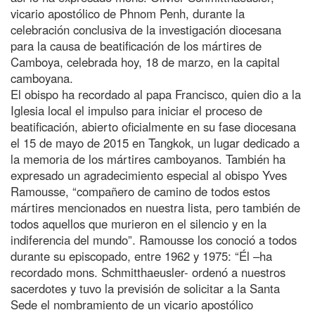
vicario apostólico de Phnom Penh, durante la
celebración conclusiva de la investigación diocesana
para la causa de beatificación de los mártires de
Camboya, celebrada hoy, 18 de marzo, en la capital
camboyana.
El obispo ha recordado al papa Francisco, quien dio a la
Iglesia local el impulso para iniciar el proceso de
beatificación, abierto oficialmente en su fase diocesana
el 15 de mayo de 2015 en Tangkok, un lugar dedicado a
la memoria de los mártires camboyanos. También ha
expresado un agradecimiento especial al obispo Yves
Ramousse, “compañero de camino de todos estos
mártires mencionados en nuestra lista, pero también de
todos aquellos que murieron en el silencio y en la
indiferencia del mundo”. Ramousse los conoció a todos
durante su episcopado, entre 1962 y 1975: “Él –ha
recordado mons. Schmitthaeusler- ordenó a nuestros
sacerdotes y tuvo la previsión de solicitar a la Santa
Sede el nombramiento de un vicario apostólico