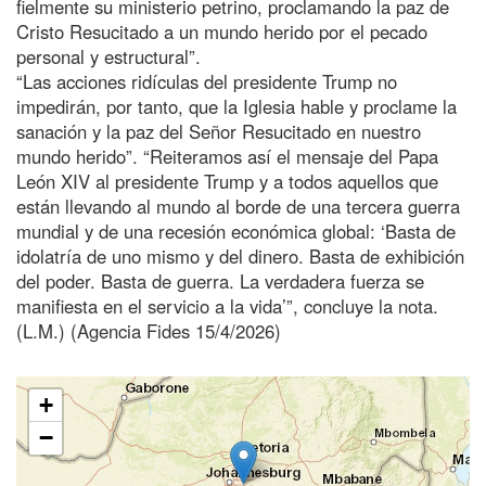
fielmente su ministerio petrino, proclamando la paz de
Cristo Resucitado a un mundo herido por el pecado
personal y estructural”.
“Las acciones ridículas del presidente Trump no
impedirán, por tanto, que la Iglesia hable y proclame la
sanación y la paz del Señor Resucitado en nuestro
mundo herido”. “Reiteramos así el mensaje del Papa
León XIV al presidente Trump y a todos aquellos que
están llevando al mundo al borde de una tercera guerra
mundial y de una recesión económica global: ‘Basta de
idolatría de uno mismo y del dinero. Basta de exhibición
del poder. Basta de guerra. La verdadera fuerza se
manifiesta en el servicio a la vida’”, concluye la nota.
(L.M.) (Agencia Fides 15/4/2026)
+
−