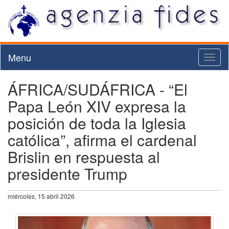
Menu
Toggl
naviga
ÁFRICA/SUDÁFRICA - “El
Papa León XIV expresa la
posición de toda la Iglesia
católica”, afirma el cardenal
Brislin en respuesta al
presidente Trump
miércoles, 15 abril 2026