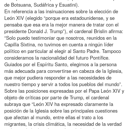
de Botsuana, Sudáfrica y Esuatini).
En referencia a las insinuaciones sobre la elección de
León XIV (elegido “porque era estadounidense, y se
pensaba que esa era la mejor manera de tratar con el
presidente Donald J. Trump”), el cardenal Brislin afirma:
“Solo puedo testimoniar que nosotros, reunidos en la
Capilla Sixtina, no tuvimos en cuenta a ningún líder
político en particular al elegir al Santo Padre. Tampoco
consideramos la nacionalidad del futuro Pontífice.
Guiados por el Espíritu Santo, elegimos a la persona
más adecuada para convertirse en cabeza de la Iglesia,
que mejor pudiera responder a las necesidades de
nuestro tiempo y servir a todos los pueblos del mundo”.
Sobre las posiciones expresadas por el Papa León XIV y
objeto de críticas por parte de Trump, el cardenal
subraya que “León XIV ha expresado claramente la
posición de la Iglesia sobre las principales cuestiones
que afectan al mundo, entre ellas el trato a los
migrantes, la crisis climática, la necesidad de la verdad