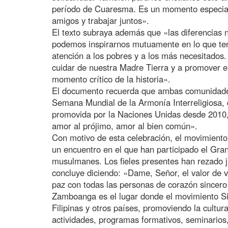
período de Cuaresma. Es un momento especial
amigos y trabajar juntos».
El texto subraya además que «las diferencias n
podemos inspirarnos mutuamente en lo que te
atención a los pobres y a los más necesitados
cuidar de nuestra Madre Tierra y a promover el
momento crítico de la historia».
El documento recuerda que ambas comunidade
Semana Mundial de la Armonía Interreligiosa, de
promovida por la Naciones Unidas desde 2010,
amor al prójimo, amor al bien común».
Con motivo de esta celebración, el movimient
un encuentro en el que han participado el Gra
musulmanes. Los fieles presentes han rezado j
concluye diciendo: «Dame, Señor, el valor de viv
paz con todas las personas de corazón sincero
Zamboanga es el lugar donde el movimiento Sil
Filipinas y otros países, promoviendo la cultu
actividades, programas formativos, seminarios