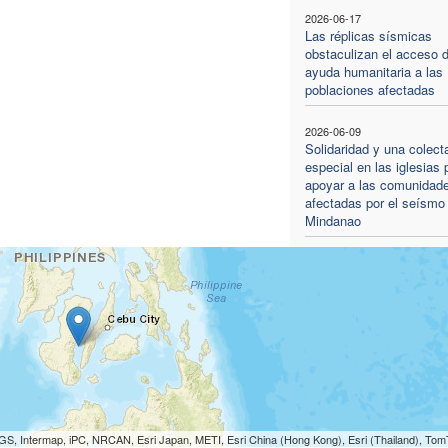
2026-06-17
Las réplicas sísmicas
obstaculizan el acceso d
ayuda humanitaria a las
poblaciones afectadas
2026-06-09
Solidaridad y una colect
especial en las iglesias 
apoyar a las comunidad
afectadas por el seísmo
Mindanao
S, Intermap, iPC, NRCAN, Esri Japan, METI, Esri China (Hong Kong), Esri (Thailand), To