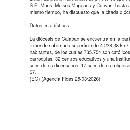
S.E. Mons. Moisés Magpantay Cuevas, hasta ah
mismo tiempo, ha dispuesto que la citada dióc
Datos estadísticos
La diócesis de Calapan se encuentra en la part
extiende sobre una superficie de 4.238,38 km²
habitantes, de los cuales 735.754 son católico
parroquias, 32 centros educativos y una institu
sacerdotes diocesanos, 17 sacerdotes religioso
57.
(EG) (Agencia Fides 25/03/2026)