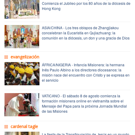
Comienza el Jubileo por los 80 años de la diócesis de
Hong Kong
ASIA/CHINA - Los tres obispos de Zhangjiakou
concelebran la Eucaristía en Qujiazhuang: la
comunión en la diócesis, un don y una gracia de Dios
evangelización
ÁFRICA/NIGERIA - Infancia Misionera: la hermana
Inês Paulo Albino a los directores diocesanos: la
misión nace del encuentro con Cristo y se expresa en
el servicio
VATICANO - El sábado 8 de agosto comienza la
formación misionera online en vietnamita sobre el
Mensaje del Papa para la próxima Jornada Mundial
de las Misiones
cardenal tagle
La fiesta de la Transfiguración de Jesús en un mundo