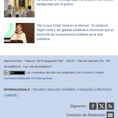
desfigurado por la guerra
“Ver lo que Cristo hace en el silencio”. El cardenal
Tagle invita a las Iglesias asiáticas a reconocer que el
horizonte de la experiencia cristiana es la vida
cotidiana
Agenzia Fides - Palazzo “de Propaganda Fide” - 00120 - Città del Vaticano Tel. +39-
06-69880115 - Fax +39-06-69880107
Los contenidos del sitio son publicados con
Licencia Creative
Commons Atribución 4.0 Internacional
INTERNAZIONALE :
ITALIANO
|
ENGLISH
|
ESPAÑOL
|
FRANÇAIS
| |
DEUTSCH
|
CHINESE
|
Síguenos :
Contacto de Redacción