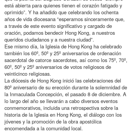
está abierta para quienes tienen el corazón fatigado y
oprimido”. Y ha añadido que celebrando los ochenta
años de vida diocesana “esperamos sinceramente que,
a través de este evento significativo y cargado de
oración, podamos bendecir Hong Kong, a nuestros
queridos ciudadanos y a nuestra ciudad”.
Ese mismo día, la Iglesia de Hong Kong ha celebrado
también los 60º, 50º y 25º aniversarios de ordenación
sacerdotal de catorce sacerdotes, así como los 75º, 70º,
60º, 50º y 25º aniversarios de votos religiosos de
veinticinco religiosas.
La diócesis de Hong Kong inició las celebraciones del
80º aniversario de su erección durante la solemnidad de
la Inmaculada Concepción, el pasado 8 de diciembre. A
lo largo del año se llevarán a cabo diversos eventos
conmemorativos, incluida una retrospectiva sobre la
historia de la Iglesia en Hong Kong, el diálogo con los
jóvenes y la promoción de la obra apostólica
encomendada a la comunidad local.