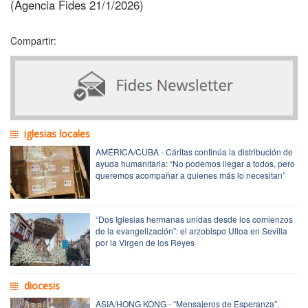
(Agencia Fides 21/1/2026)
Compartir:
iglesias locales
AMÉRICA/CUBA - Cáritas continúa la distribución de
ayuda humanitaria: “No podemos llegar a todos, pero
queremos acompañar a quienes más lo necesitan”
“Dos Iglesias hermanas unidas desde los comienzos
de la evangelización”: el arzobispo Ulloa en Sevilla
por la Virgen de los Reyes
diocesis
ASIA/HONG KONG - “Mensajeros de Esperanza”.