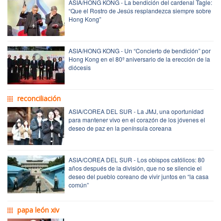
ASIA/HONG KONG - La bendición del cardenal Tagle:
“Que el Rostro de Jesús resplandezca siempre sobre
Hong Kong”
ASIA/HONG KONG - Un “Concierto de bendición” por
Hong Kong en el 80º aniversario de la erección de la
diócesis
reconciliación
ASIA/COREA DEL SUR - La JMJ, una oportunidad
para mantener vivo en el corazón de los jóvenes el
deseo de paz en la península coreana
ASIA/COREA DEL SUR - Los obispos católicos: 80
años después de la división, que no se silencie el
deseo del pueblo coreano de vivir juntos en “la casa
común”
papa león xiv