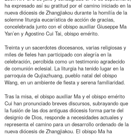
ha expresado así su gratitud por el camino iniciado en la
nueva diócesis de Zhangjiakou durante la homilía de la
solemne liturgia eucarística de acción de gracias,
concelebrada junto con el obispo auxiliar Giuseppe Ma
Yan’en y Agostino Cui Tai, obispo emérito.
Treinta y un sacerdotes diocesanos, varias religiosas y
miles de fieles han participado con alegría en la
celebración, percibida como un testimonio agradecido
de comunión eclesial. La liturgia ha tenido lugar en la
parroquia de Qujiazhuang, pueblo natal del obispo
Wang, en un ambiente de fiesta y serena familiaridad.
Tras la misa, el obispo auxiliar Ma y el obispo emérito
Cui han pronunciado breves discursos, subrayando que
la fusión de las dos antiguas diócesis forma parte del
designio de Dios, responde a necesidades actuales y
representa el camino para un desarrollo ordenado de la
nueva diócesis de Zhangjiakou. El obispo Ma ha