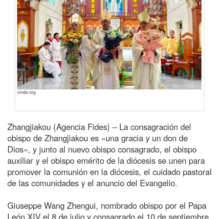
xinde.org
Zhangjiakou (Agencia Fides) – La consagración del
obispo de Zhangjiakou es «una gracia y un don de
Dios», y junto al nuevo obispo consagrado, el obispo
auxiliar y el obispo emérito de la diócesis se unen para
promover la comunión en la diócesis, el cuidado pastoral
de las comunidades y el anuncio del Evangelio.
Giuseppe Wang Zhengui, nombrado obispo por el Papa
León XIV el 8 de julio y consagrado el 10 de septiembre,