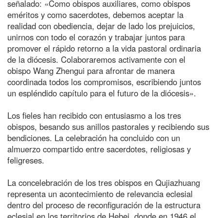
señalado: «Como obispos auxiliares, como obispos
eméritos y como sacerdotes, debemos aceptar la
realidad con obediencia, dejar de lado los prejuicios,
unirnos con todo el corazón y trabajar juntos para
promover el rápido retorno a la vida pastoral ordinaria
de la diócesis. Colaboraremos activamente con el
obispo Wang Zhengui para afrontar de manera
coordinada todos los compromisos, escribiendo juntos
un espléndido capítulo para el futuro de la diócesis».
Los fieles han recibido con entusiasmo a los tres
obispos, besando sus anillos pastorales y recibiendo sus
bendiciones. La celebración ha concluido con un
almuerzo compartido entre sacerdotes, religiosas y
feligreses.
La concelebración de los tres obispos en Qujiazhuang
representa un acontecimiento de relevancia eclesial
dentro del proceso de reconfiguración de la estructura
eclesial en los territorios de Hebei, donde en 1946 el