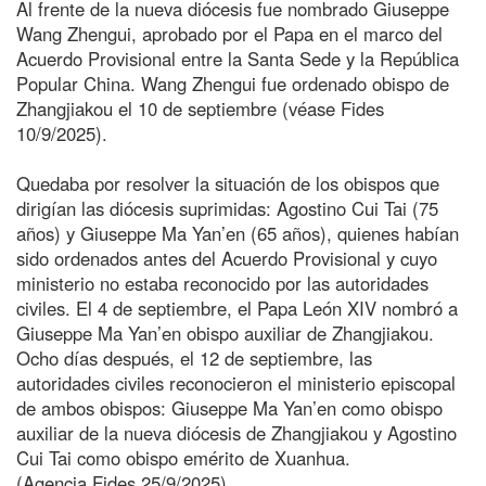
Al frente de la nueva diócesis fue nombrado Giuseppe
Wang Zhengui, aprobado por el Papa en el marco del
Acuerdo Provisional entre la Santa Sede y la República
Popular China. Wang Zhengui fue ordenado obispo de
Zhangjiakou el 10 de septiembre (véase Fides
10/9/2025).
Quedaba por resolver la situación de los obispos que
dirigían las diócesis suprimidas: Agostino Cui Tai (75
años) y Giuseppe Ma Yan’en (65 años), quienes habían
sido ordenados antes del Acuerdo Provisional y cuyo
ministerio no estaba reconocido por las autoridades
civiles. El 4 de septiembre, el Papa León XIV nombró a
Giuseppe Ma Yan’en obispo auxiliar de Zhangjiakou.
Ocho días después, el 12 de septiembre, las
autoridades civiles reconocieron el ministerio episcopal
de ambos obispos: Giuseppe Ma Yan’en como obispo
auxiliar de la nueva diócesis de Zhangjiakou y Agostino
Cui Tai como obispo emérito de Xuanhua.
(Agencia Fides 25/9/2025)