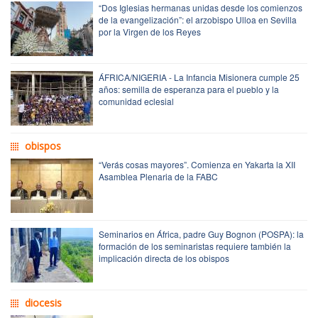
“Dos Iglesias hermanas unidas desde los comienzos
de la evangelización”: el arzobispo Ulloa en Sevilla
por la Virgen de los Reyes
ÁFRICA/NIGERIA - La Infancia Misionera cumple 25
años: semilla de esperanza para el pueblo y la
comunidad eclesial
obispos
“Verás cosas mayores”. Comienza en Yakarta la XII
Asamblea Plenaria de la FABC
Seminarios en África, padre Guy Bognon (POSPA): la
formación de los seminaristas requiere también la
implicación directa de los obispos
diocesis