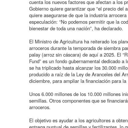
cuenta los nuevos factores que afectan a los pr
Gobierno quiere garantizar que “el precio del ar
quiere asegurarse de que la industria arrocera 
especulación: “No podemos permitir que la cod
bienestar de toda una nación”, ha declarado.
El Ministro de Agricultura ha reiterado los plan
arroceros durante la temporada de siembra par
palay (arroz sin cáscara) de aquí a 2025. El 
Fund” es un fondo gubernamental dedicado a lo
se ha triplicado hasta alcanzar los 30.000 mil
producido a raíz de la Ley de Aranceles del A
diciembre, para ampliar la financiación para la
Unos 6.000 millones de los 10.000 millones ini
semillas. Otros componentes que se financiarán s
arroceros.
El objetivo es ayudar a los agricultores a obte
entrega puntual de semillas y fertilizantes, lo