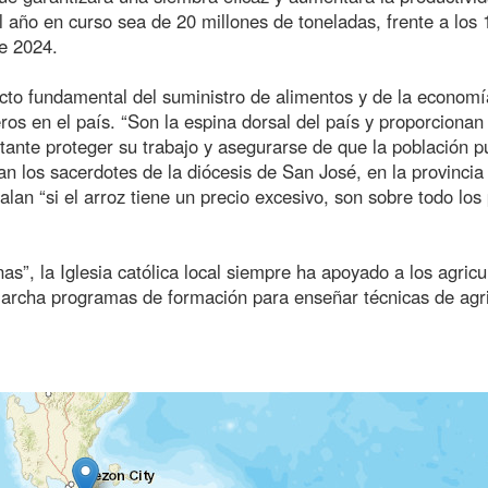
l año en curso sea de 20 millones de toneladas, frente a los 
de 2024.
ecto fundamental del suministro de alimentos y de la economí
os en el país. “Son la espina dorsal del país y proporcionan 
tante proteger su trabajo y asegurarse de que la población 
can los sacerdotes de la diócesis de San José, en la provincia
alan “si el arroz tiene un precio excesivo, son sobre todo los
as”, la Iglesia católica local siempre ha apoyado a los agricu
marcha programas de formación para enseñar técnicas de agri