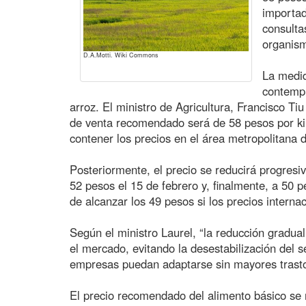
importad
consulta
organis
D.A.Motti. Wiki Commons
La medid
contempl
arroz. El ministro de Agricultura, Francisco Tiu 
de venta recomendado será de 58 pesos por ki
contener los precios en el área metropolitana 
Posteriormente, el precio se reducirá progresi
52 pesos el 15 de febrero y, finalmente, a 50 p
de alcanzar los 49 pesos si los precios interna
Según el ministro Laurel, “la reducción gradua
el mercado, evitando la desestabilización del s
empresas puedan adaptarse sin mayores trasto
El precio recomendado del alimento básico se 