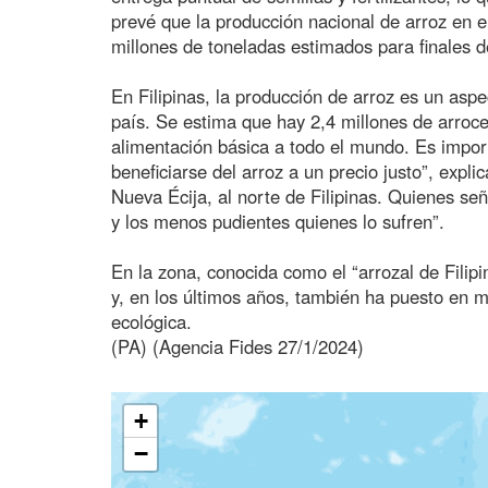
prevé que la producción nacional de arroz en e
millones de toneladas estimados para finales 
En Filipinas, la producción de arroz es un asp
país. Se estima que hay 2,4 millones de arrocer
alimentación básica a todo el mundo. Es impor
beneficiarse del arroz a un precio justo”, expli
Nueva Écija, al norte de Filipinas. Quienes señ
y los menos pudientes quienes lo sufren”.
En la zona, conocida como el “arrozal de Filipin
y, en los últimos años, también ha puesto en 
ecológica.
(PA) (Agencia Fides 27/1/2024)
+
−