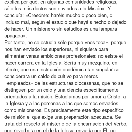
explica por qué, en algunas comunidades religiosas,
sólo los más doctos son enviados a la Misión». Y
concluía: «Creedme: haréis mucho o poco bien, o
incluso mal, según el estudio que hayáis hecho o dejado
de hacer. Un misionero sin estudios es una lámpara
apagada».
Por tanto, no se estudia sólo porque «nos toca», porque
nos han enviado los superiores, ni siquiera para
alimentar vanas ambiciones profesionales: no esiste el
hacer carrera en la Iglesia. Sería muy mezquino, en
efecto, que una institución académica tan singular se
considerara un caldo de cultivo para meros
«empleados» de las estructuras diocesanas, que no se
distinguen por un celo y una ciencia específicamente
orientados a la misión. Estudiamos por amor a Cristo, a
la Iglesia y a las personas a las que somos enviados
como misioneros. Es precisamente este tipo específico
de misión el que exige una preparación adecuada. Se
trata del respeto al misterio de la encarnación del Verbo,
que reverbera en el de la Iglesia enviada por Él, no