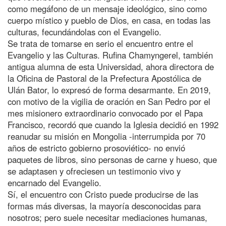
como megáfono de un mensaje ideológico, sino como
cuerpo místico y pueblo de Dios, en casa, en todas las
culturas, fecundándolas con el Evangelio.
Se trata de tomarse en serio el encuentro entre el
Evangelio y las Culturas. Rufina Chamyngerel, también
antigua alumna de esta Universidad, ahora directora de
la Oficina de Pastoral de la Prefectura Apostólica de
Ulán Bator, lo expresó de forma desarmante. En 2019,
con motivo de la vigilia de oración en San Pedro por el
mes misionero extraordinario convocado por el Papa
Francisco, recordó que cuando la Iglesia decidió en 1992
reanudar su misión en Mongolia -interrumpida por 70
años de estricto gobierno prosoviético- no envió
paquetes de libros, sino personas de carne y hueso, que
se adaptasen y ofreciesen un testimonio vivo y
encarnado del Evangelio.
Sí, el encuentro con Cristo puede producirse de las
formas más diversas, la mayoría desconocidas para
nosotros; pero suele necesitar mediaciones humanas,