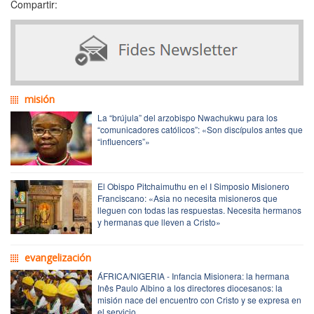
Compartir:
misión
La “brújula” del arzobispo Nwachukwu para los
“comunicadores católicos”: «Son discípulos antes que
“influencers”»
El Obispo Pitchaimuthu en el I Simposio Misionero
Franciscano: «Asia no necesita misioneros que
lleguen con todas las respuestas. Necesita hermanos
y hermanas que lleven a Cristo»
evangelización
ÁFRICA/NIGERIA - Infancia Misionera: la hermana
Inês Paulo Albino a los directores diocesanos: la
misión nace del encuentro con Cristo y se expresa en
el servicio