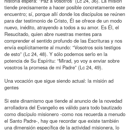
historia espera: “Paz a vosotros” (Lc 24, 36). La misión
tiende precisamente a hacer posible concretamente este
encuentro; sí, porque allí donde los discípulos se reúnen
para dar testimonio de Cristo, Él se ofrece de un modo
nuevo, inédito, atrayendo a todos a su amor. Es Él, el
Resucitado, quien abre nuestras mentes para
comprender el sentido profundo de las Escrituras y nos
envía explícitamente al mundo: “Vosotros sois testigos
de esto” (Lc 24, 48). Y sólo podemos serlo en la
potencia de Su Espíritu: “Mirad, yo voy a enviar sobre
vosotros la promesa de mi Padre” (Lc 24, 49).
Una vocación que sigue siendo actual: la misión ad
gentes
Si este dinamismo que tiende al anuncio de la novedad
arrolladora del Evangelio es válido para todo bautizado
como discípulo misionero -como nos recuerda a menudo
el Santo Padre-, hay que recordar que existe también
una dimensión específica de la actividad misionera, lo