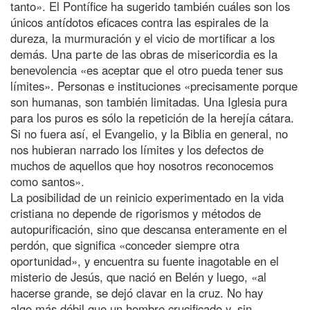
tanto». El Pontífice ha sugerido también cuáles son los
únicos antídotos eficaces contra las espirales de la
dureza, la murmuración y el vicio de mortificar a los
demás. Una parte de las obras de misericordia es la
benevolencia «es aceptar que el otro pueda tener sus
límites». Personas e instituciones «precisamente porque
son humanas, son también limitadas. Una Iglesia pura
para los puros es sólo la repetición de la herejía cátara.
Si no fuera así, el Evangelio, y la Biblia en general, no
nos hubieran narrado los límites y los defectos de
muchos de aquellos que hoy nosotros reconocemos
como santos».
La posibilidad de un reinicio experimentado en la vida
cristiana no depende de rigorismos y métodos de
autopurificación, sino que descansa enteramente en el
perdón, que significa «conceder siempre otra
oportunidad», y encuentra su fuente inagotable en el
misterio de Jesús, que nació en Belén y luego, «al
hacerse grande, se dejó clavar en la cruz. No hay
algo más débil que un hombre crucificado y, sin