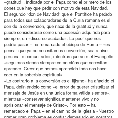
«gratitud», indicada por el Papa como el primero de los
dones que hay que pedir con motivo de esta Navidad.
El segundo "don de Navidad" que el Pontífice ha pedido
para todos sus colaboradores de la Curia romana es el
don de la conversión, que nace de la gratitud y nunca
puede considerarse como una posesión adquirida para
siempre, un «discurso acabado». Lo peor que nos
podría pasar – ha remarcado el obispo de Roma – «es
pensar que ya no necesitamos conversión, sea a nivel
personal o comunitario», mientras que ante el Evangelio
«seguimos siendo siempre como niños que necesitan
aprender. Creer que hemos aprendido todo nos hace
caer en la soberbia espiritual».
«Lo contrario a la conversión es el fijismo» ha añadido el
Papa, definiéndolo como «el error de querer cristalizar el
mensaje de Jesús en una única forma válida siempre»,
mientras «conservar significa mantener vivo y no
aprisionar el mensaje de Cristo». Por esto – ha
remarcado el Papa – en el camino de la iglesia «Nuestro
primer gran problema es confiar demasiado en nosotros