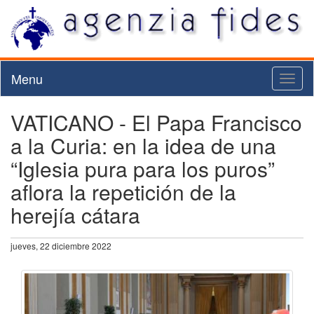
Menu
Toggl
naviga
VATICANO - El Papa Francisco
a la Curia: en la idea de una
“Iglesia pura para los puros”
aflora la repetición de la
herejía cátara
jueves, 22 diciembre 2022