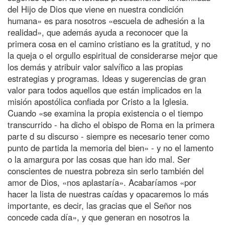
del Hijo de Dios que viene en nuestra condición
humana» es para nosotros «escuela de adhesión a la
realidad», que además ayuda a reconocer que la
primera cosa en el camino cristiano es la gratitud, y no
la queja o el orgullo espiritual de considerarse mejor que
los demás y atribuir valor salvífico a las propias
estrategias y programas. Ideas y sugerencias de gran
valor para todos aquellos que están implicados en la
misión apostólica confiada por Cristo a la Iglesia.
Cuando «se examina la propia existencia o el tiempo
transcurrido - ha dicho el obispo de Roma en la primera
parte d su discurso - siempre es necesario tener como
punto de partida la memoria del bien» - y no el lamento
o la amargura por las cosas que han ido mal. Ser
conscientes de nuestra pobreza sin serlo también del
amor de Dios, «nos aplastaría». Acabaríamos «por
hacer la lista de nuestras caídas y opacaremos lo más
importante, es decir, las gracias que el Señor nos
concede cada día», y que generan en nosotros la