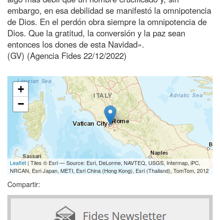
embargo, en esa debilidad se manifestó la omnipotencia
de Dios. En el perdón obra siempre la omnipotencia de
Dios. Que la gratitud, la conversión y la paz sean
entonces los dones de esta Navidad».
(GV) (Agencia Fides 22/12/2022)
+
−
Leaflet
| Tiles © Esri — Source: Esri, DeLorme, NAVTEQ, USGS, Intermap, iPC,
NRCAN, Esri Japan, METI, Esri China (Hong Kong), Esri (Thailand), TomTom, 2012
Compartir: