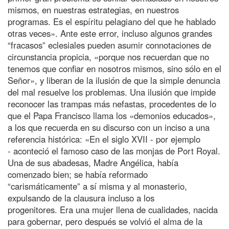
mismos, en nuestras estrategias, en nuestros
programas. Es el espíritu pelagiano del que he hablado
otras veces». Ante este error, incluso algunos grandes
“fracasos” eclesiales pueden asumir connotaciones de
circunstancia propicia, «porque nos recuerdan que no
tenemos que confiar en nosotros mismos, sino sólo en el
Señor», y liberan de la ilusión de que la simple denuncia
del mal resuelve los problemas. Una ilusión que impide
reconocer las trampas más nefastas, procedentes de lo
que el Papa Francisco llama los «demonios educados»,
a los que recuerda en su discurso con un inciso a una
referencia histórica: «En el siglo XVII - por ejemplo
- aconteció el famoso caso de las monjas de Port Royal.
Una de sus abadesas, Madre Angélica, había
comenzado bien; se había reformado
“carismáticamente” a sí misma y al monasterio,
expulsando de la clausura incluso a los
progenitores. Era una mujer llena de cualidades, nacida
para gobernar, pero después se volvió el alma de la