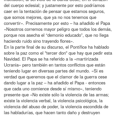
del cuerpo eclesial; y justamente por esto podríamos
caer en la tentación de pensar que estamos seguros,
que somos mejores, que ya no nos tenemos que
convertir». Precisamente por esto – ha añadido el Papa
«Nosotros corremos mayor peligro que todos los demás,
porque nos asecha el “demonio educado”, que no llega
haciendo ruido sino trayendo flores».
En la parte final de su discurso, el Pontífice ha hablado
sobre la paz como el "tercer don" que hay que pedir esta
Navidad. El Papa se ha referido a la «martirizada
Ucrania» pero también en tantos conflictos que están
teniendo lugar en diversas partes del mundo. «Si es
verdad que queremos que el clamor de la guerra cese
dando lugar a la paz – ha añadido el Papa - entonces
que cada uno comience desde sí mismo», teniendo
presente que «No existe sólo la violencia de las armas;
existe la violencia verbal, la violencia psicológica, la
violencia del abuso de poder, la violencia escondida de
las habladurías, que hacen tanto daño y destruyen