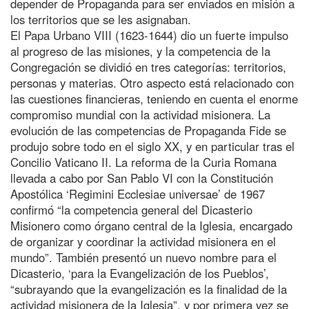
depender de Propaganda para ser enviados en misión a
los territorios que se les asignaban.
El Papa Urbano VIII (1623-1644) dio un fuerte impulso
al progreso de las misiones, y la competencia de la
Congregación se dividió en tres categorías: territorios,
personas y materias. Otro aspecto está relacionado con
las cuestiones financieras, teniendo en cuenta el enorme
compromiso mundial con la actividad misionera. La
evolución de las competencias de Propaganda Fide se
produjo sobre todo en el siglo XX, y en particular tras el
Concilio Vaticano II. La reforma de la Curia Romana
llevada a cabo por San Pablo VI con la Constitución
Apostólica ‘Regimini Ecclesiae universae’ de 1967
confirmó “la competencia general del Dicasterio
Misionero como órgano central de la Iglesia, encargado
de organizar y coordinar la actividad misionera en el
mundo”. También presentó un nuevo nombre para el
Dicasterio, ‘para la Evangelización de los Pueblos’,
“subrayando que la evangelización es la finalidad de la
actividad misionera de la Iglesia”, y por primera vez se