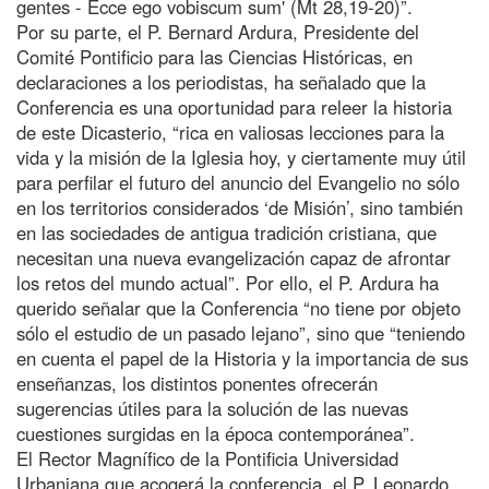
gentes - Ecce ego vobiscum sum' (Mt 28,19-20)”.
Por su parte, el P. Bernard Ardura, Presidente del
Comité Pontificio para las Ciencias Históricas, en
declaraciones a los periodistas, ha señalado que la
Conferencia es una oportunidad para releer la historia
de este Dicasterio, “rica en valiosas lecciones para la
vida y la misión de la Iglesia hoy, y ciertamente muy útil
para perfilar el futuro del anuncio del Evangelio no sólo
en los territorios considerados ‘de Misión’, sino también
en las sociedades de antigua tradición cristiana, que
necesitan una nueva evangelización capaz de afrontar
los retos del mundo actual”. Por ello, el P. Ardura ha
querido señalar que la Conferencia “no tiene por objeto
sólo el estudio de un pasado lejano”, sino que “teniendo
en cuenta el papel de la Historia y la importancia de sus
enseñanzas, los distintos ponentes ofrecerán
sugerencias útiles para la solución de las nuevas
cuestiones surgidas en la época contemporánea”.
El Rector Magnífico de la Pontificia Universidad
Urbaniana que acogerá la conferencia, el P. Leonardo