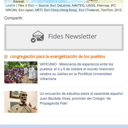
Leaflet
| Tiles © Esri — Source: Esri, DeLorme, NAVTEQ, USGS, Intermap, iPC,
NRCAN, Esri Japan, METI, Esri China (Hong Kong), Esri (Thailand), TomTom, 2012
Compartir:
congregación para la evangelización de los pueblos
VATICANO - Misioneros de esperanza entre los
pueblos: el 4 y 5 de octubre el mundo misionero
celebra su Jubileo en la Pontificia Universidad
Urbaniana
Un encuentro de estudios sobre el sacerdote español
Juan Bautista Vives, promotor del Colegio “de
Propaganda Fide”