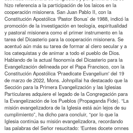
hizo referencia a la participación de los laicos en la
cooperación misionera. San Juan Pablo II, con la
Constitución Apostólica ‘Pastor Bonus’ de 1988, indicó la
promoción de la investigación en teología, espiritualidad
y pastoral misionera como el primer instrumento en la
tarea del Dicasterio para la cooperación misionera. Se
acentuó aún más su tarea de formar al clero secular y a
los catequistas y de animar a todo el pueblo de Dios.
Hablando de la actual fisonomía del Dicasterio para la
Evangelización delineada por el Papa Francisco, con la
Constitución Apostólica 'Praedicate Evangelium' del 19
de marzo de 2022, Mons. Johnpillai ha destacado que la
Sección para la Primera Evangelización y las Iglesias
Particulares adquiere el legado de la Congregación para
la Evangelización de los Pueblos (Propaganda Fide). “La
misión evangelizadora de la Iglesia está aún lejos de su
cumplimiento”, ha dicho para concluir, “por lo que la
Iglesia continúa su misión evangelizadora, recordando
las palabras del Señor resucitado: 'Euntes docete omnes