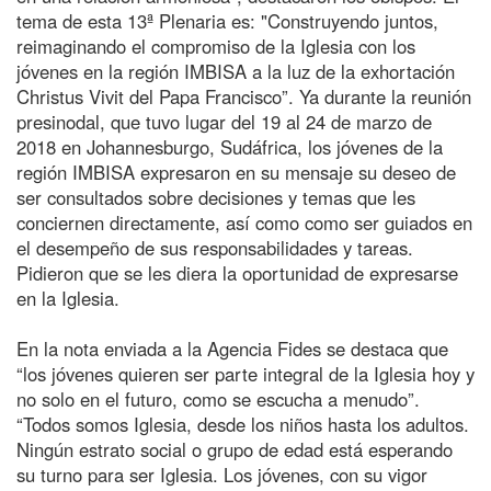
tema de esta 13ª Plenaria es: "Construyendo juntos,
reimaginando el compromiso de la Iglesia con los
jóvenes en la región IMBISA a la luz de la exhortación
Christus Vivit del Papa Francisco”. Ya durante la reunión
presinodal, que tuvo lugar del 19 al 24 de marzo de
2018 en Johannesburgo, Sudáfrica, los jóvenes de la
región IMBISA expresaron en su mensaje su deseo de
ser consultados sobre decisiones y temas que les
conciernen directamente, así como como ser guiados en
el desempeño de sus responsabilidades y tareas.
Pidieron que se les diera la oportunidad de expresarse
en la Iglesia.
En la nota enviada a la Agencia Fides se destaca que
“los jóvenes quieren ser parte integral de la Iglesia hoy y
no solo en el futuro, como se escucha a menudo”.
“Todos somos Iglesia, desde los niños hasta los adultos.
Ningún estrato social o grupo de edad está esperando
su turno para ser Iglesia. Los jóvenes, con su vigor