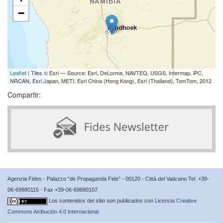
−
Leaflet
| Tiles © Esri — Source: Esri, DeLorme, NAVTEQ, USGS, Intermap, iPC,
NRCAN, Esri Japan, METI, Esri China (Hong Kong), Esri (Thailand), TomTom, 2012
Compartir:
Agenzia Fides - Palazzo “de Propaganda Fide” - 00120 - Città del Vaticano Tel. +39-
06-69880115 - Fax +39-06-69880107
Los contenidos del sitio son publicados con
Licencia Creative
Commons Atribución 4.0 Internacional