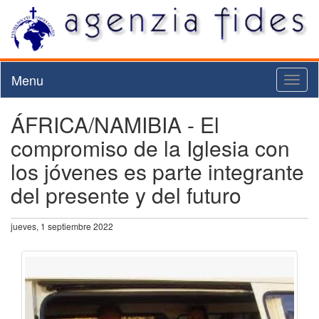
Menu
Toggl
naviga
ÁFRICA/NAMIBIA - El
compromiso de la Iglesia con
los jóvenes es parte integrante
del presente y del futuro
jueves, 1 septiembre 2022